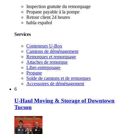
Inspection gratuite du remorquage
Propane payable à la pompe
Retour client 24 heures
habla español
Services
Conteneurs U-Box
Camions de déménagement
Remorques et remorquage
Attaches de remorque
Libre-entreposage
Propane
Solde de camions et de remorques
Accessoires de déménagement
6
U-Haul Moving & Storage of Downtown
Tucson