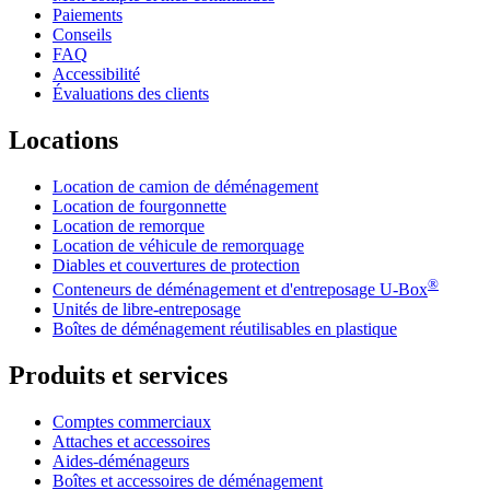
Paiements
Conseils
FAQ
Accessibilité
Évaluations des clients
Locations
Location de camion de déménagement
Location de fourgonnette
Location de remorque
Location de véhicule de remorquage
Diables et couvertures de protection
®
Conteneurs de déménagement et d'entreposage
U-Box
Unités de libre-entreposage
Boîtes de déménagement réutilisables en plastique
Produits et services
Comptes commerciaux
Attaches et accessoires
Aides-déménageurs
Boîtes et accessoires de déménagement