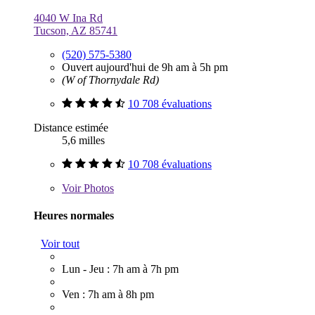
4040 W Ina Rd
Tucson, AZ 85741
(520) 575-5380
Ouvert aujourd'hui de 9h am à 5h pm
(W of Thornydale Rd)
10 708 évaluations
Distance estimée
5,6 milles
10 708 évaluations
Voir
Photos
Heures normales
Voir tout
Lun - Jeu : 7h am à 7h pm
Ven : 7h am à 8h pm