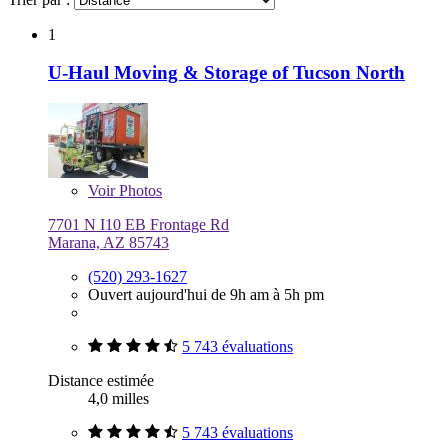
1
U-Haul Moving & Storage of Tucson North
Voir
Photos
7701 N I10 EB Frontage Rd
Marana, AZ 85743
(520) 293-1627
Ouvert aujourd'hui de 9h am à 5h pm
5 743 évaluations
Distance estimée
4,0 milles
5 743 évaluations