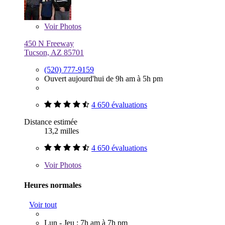
Voir
Photos
450 N Freeway
Tucson, AZ 85701
(520) 777-9159
Ouvert aujourd'hui de 9h am à 5h pm
4 650 évaluations
Distance estimée
13,2 milles
4 650 évaluations
Voir
Photos
Heures normales
Voir tout
Lun - Jeu : 7h am à 7h pm