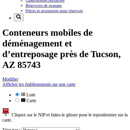
Chaufferettes portatives
Réservoirs de propane
Pièces et accessoires pour réservoir
Conteneurs mobiles de
déménagement et
d’entreposage près de
Tucson,
AZ 85743
Modifier
Afficher les établissements sur une carte
Liste
Carte
Cliquez sur le NIP et faites-le glisser pour le repositionner sur la
carte.
Trier par :