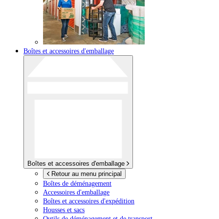
Boîtes et accessoires d'emballage
Boîtes et accessoires d'emballage
Retour au menu principal
Boîtes de déménagement
Accessoires d'emballage
Boîtes et accessoires d'expédition
Housses et sacs
Outils de déménagement et de transport