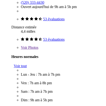
(520) 333-4430
Ouvert aujourd'hui de 9h am à 5h pm
53 évaluations
Distance estimée
4,4 milles
53 évaluations
Voir
Photos
Heures normales
Voir tout
Lun - Jeu : 7h am à 7h pm
Ven : 7h am à 8h pm
Sam : 7h am à 7h pm
Dim : 9h am à 5h pm