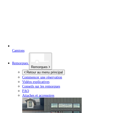
Camions
Remorques
Remorques
Retour au menu principal
Commencer une réservation
Vidéos explicatives
Conseils sur les remorques
FAQ
Attaches et accessoires