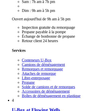
Sam : 7h am à 7h pm
Dim : 9h am à 5h pm
Ouvert aujourd'hui de 9h am à 5h pm
Inspection gratuite du remorquage
Propane payable à la pompe
Échange de bonbonne de propane
Retour client 24 heures
Services
Conteneurs U-Box
Camions de déménagement
Remorques et remorquage
Attaches de remorque
Libre-entreposage
Propane
Solde de camions et de remorques
Accessoires de déménagement
Boîtes de déménagement en plastique
4
U-Box at Flowing Wells