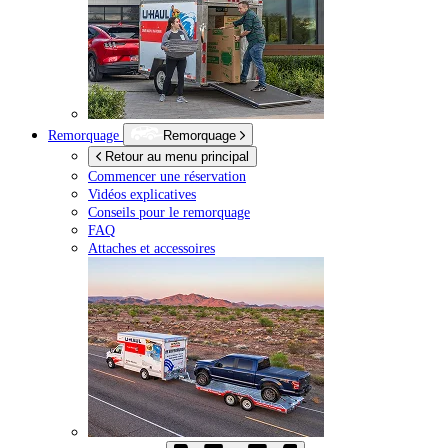
Remorquage
Remorquage
Retour au menu principal
Commencer une réservation
Vidéos explicatives
Conseils pour le remorquage
FAQ
Attaches et accessoires