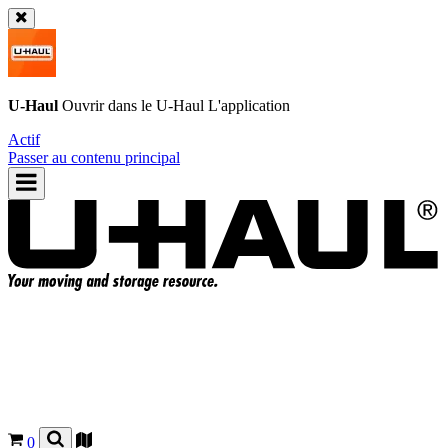
U-Haul
Ouvrir dans le
U-Haul
L'application
Actif
Passer au contenu principal
0