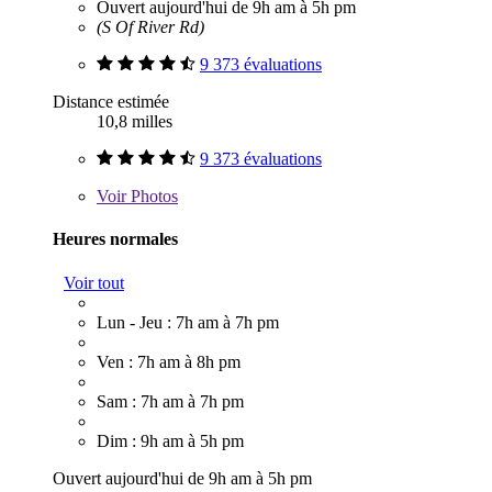
Ouvert aujourd'hui de 9h am à 5h pm
(S Of River Rd)
9 373 évaluations
Distance estimée
10,8 milles
9 373 évaluations
Voir
Photos
Heures normales
Voir tout
Lun - Jeu : 7h am à 7h pm
Ven : 7h am à 8h pm
Sam : 7h am à 7h pm
Dim : 9h am à 5h pm
Ouvert aujourd'hui de 9h am à 5h pm