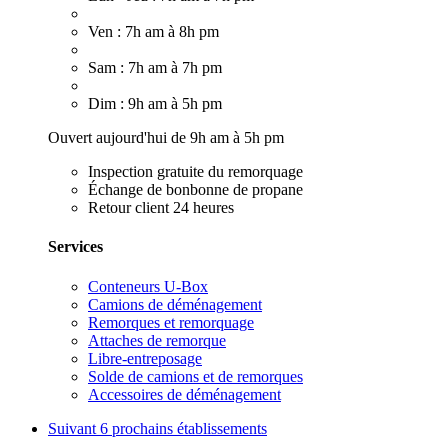
Ven : 7h am à 8h pm
Sam : 7h am à 7h pm
Dim : 9h am à 5h pm
Ouvert aujourd'hui de 9h am à 5h pm
Inspection gratuite du remorquage
Échange de bonbonne de propane
Retour client 24 heures
Services
Conteneurs U-Box
Camions de déménagement
Remorques et remorquage
Attaches de remorque
Libre-entreposage
Solde de camions et de remorques
Accessoires de déménagement
Suivant
6 prochains établissements