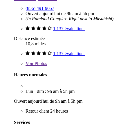
(856) 491-9057
Ouvert aujourd'hui de 9h am à 5h pm
(In Pureland Complex, Right next to Mitsubishi)
1 137 évaluations
Distance estimée
10,8 milles
1 137 évaluations
Voir
Photos
Heures normales
Lun - dim : 9h am à 5h pm
Ouvert aujourd'hui de 9h am à 5h pm
Retour client 24 heures
Services