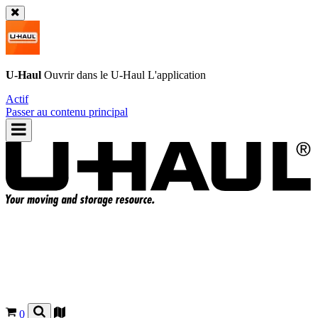
U-Haul
Ouvrir dans le
U-Haul
L'application
Actif
Passer au contenu principal
0