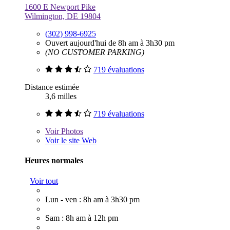
1600 E Newport Pike
Wilmington, DE 19804
(302) 998-6925
Ouvert aujourd'hui de 8h am à 3h30 pm
(NO CUSTOMER PARKING)
719 évaluations
Distance estimée
3,6 milles
719 évaluations
Voir
Photos
Voir le site Web
Heures normales
Voir tout
Lun - ven : 8h am à 3h30 pm
Sam : 8h am à 12h pm