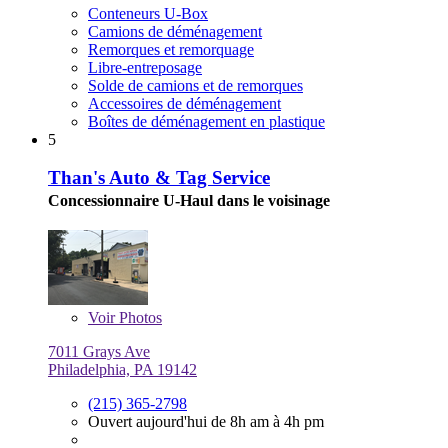
Conteneurs U-Box
Camions de déménagement
Remorques et remorquage
Libre-entreposage
Solde de camions et de remorques
Accessoires de déménagement
Boîtes de déménagement en plastique
5
Than's Auto & Tag Service
Concessionnaire U-Haul dans le voisinage
Voir
Photos
7011 Grays Ave
Philadelphia, PA 19142
(215) 365-2798
Ouvert aujourd'hui de 8h am à 4h pm