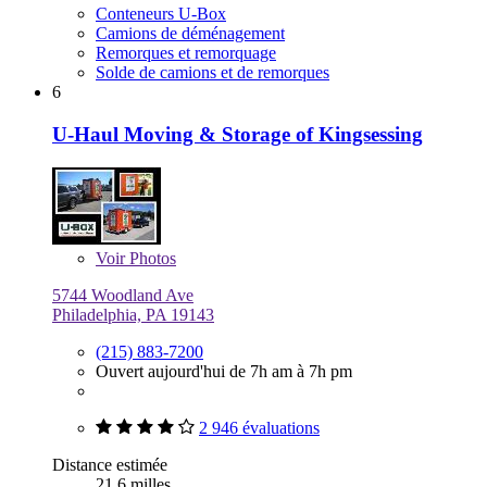
Conteneurs U-Box
Camions de déménagement
Remorques et remorquage
Solde de camions et de remorques
6
U-Haul Moving & Storage of Kingsessing
Voir
Photos
5744 Woodland Ave
Philadelphia, PA 19143
(215) 883-7200
Ouvert aujourd'hui de 7h am à 7h pm
2 946 évaluations
Distance estimée
21,6 milles