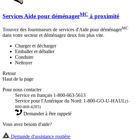
MC
Services Aide pour déménager
à proximité
MC
Trouvez des fournisseurs de services d'Aide pour déménager
dans votre secteur et déménagez deux fois plus vite.
Charger et décharger
Emballer et déballer
Conduire
Nettoyer
Retour
Haut de la page
Pour nous contacter
Service en français 1-800-663-5613
Service pour l'Amérique du Nord: 1-800-GO-U-HAUL
(1-
800-468-4285)
Demander à être rappelé
Vous avez besoin d'aide?
Demande d'assistance routière