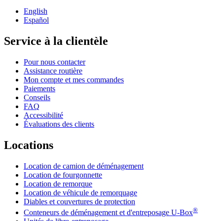
English
Español
Service à la clientèle
Pour nous contacter
Assistance routière
Mon compte et mes commandes
Paiements
Conseils
FAQ
Accessibilité
Évaluations des clients
Locations
Location de camion de déménagement
Location de fourgonnette
Location de remorque
Location de véhicule de remorquage
Diables et couvertures de protection
®
Conteneurs de déménagement et d'entreposage
U-Box