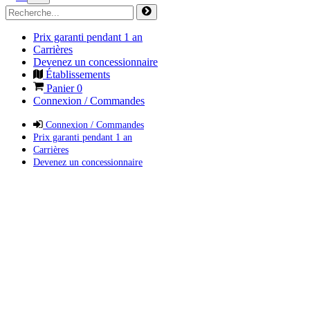
Prix garanti pendant 1 an
Carrières
Devenez un concessionnaire
Établissements
Panier
0
Connexion / Commandes
Connexion / Commandes
Prix garanti pendant 1 an
Carrières
Devenez un concessionnaire