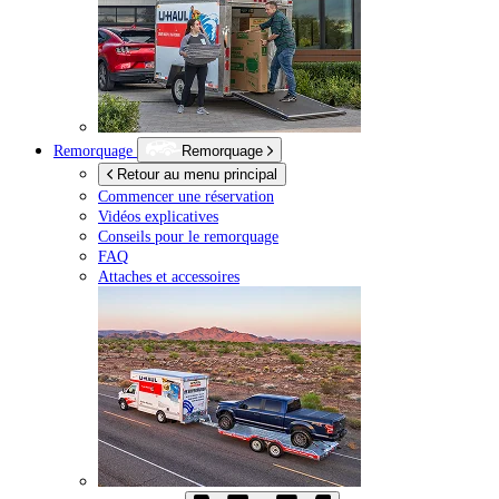
Remorquage
Remorquage
Retour au menu principal
Commencer une réservation
Vidéos explicatives
Conseils pour le remorquage
FAQ
Attaches et accessoires