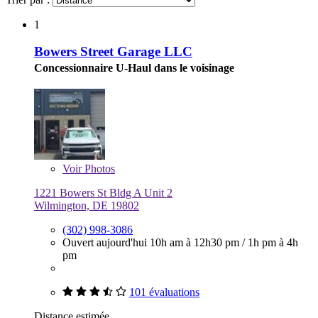
1
Bowers Street Garage LLC
Concessionnaire U-Haul dans le voisinage
Voir
Photos
1221 Bowers St Bldg A Unit 2
Wilmington, DE 19802
(302) 998-3086
Ouvert aujourd'hui
10h am à 12h30 pm
/
1h pm à 4h
pm
101 évaluations
Distance estimée