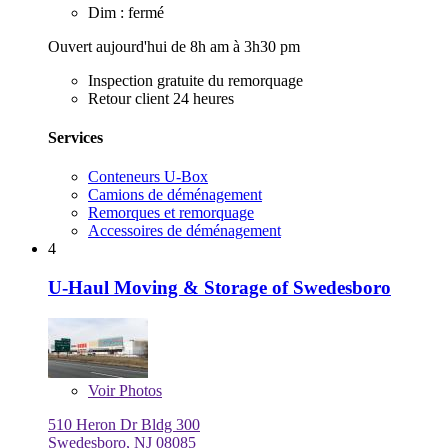
Dim : fermé
Ouvert aujourd'hui de 8h am à 3h30 pm
Inspection gratuite du remorquage
Retour client 24 heures
Services
Conteneurs U-Box
Camions de déménagement
Remorques et remorquage
Accessoires de déménagement
4
U-Haul Moving & Storage of Swedesboro
Voir
Photos
510 Heron Dr Bldg 300
Swedesboro, NJ 08085