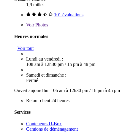
1,9 milles
101 évaluations
Voir
Photos
Heures normales
Voir tout
Lundi au vendredi :
10h am à 12h30 pm
/
1h pm à 4h pm
Samedi et dimanche :
Fermé
Ouvert aujourd'hui
10h am à 12h30 pm
/
1h pm à 4h pm
Retour client 24 heures
Services
Conteneurs U-Box
Camions de déménagement