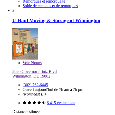
Remorques et remorquage
Solde de camions et de remorques
2
U-Haul Moving & Storage of Wilmington
Voir
Photos
2920 Governor Printz Blvd
Wilmington, DE 19802
(302) 762-6445
Ouvert aujourd'hui de 7h am à 7h pm
(Northeast Bl)
6 415 évaluations
Distance estimée