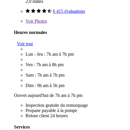
2,0 milles
6 415 évaluations
Voir
Photos
Heures normales
Voir tout
Lun - Jeu : 7h am à 7h pm
Ven : 7h am à 8h pm
Sam : 7h am à 7h pm
Dim : 9h am à 5h pm
Ouvert aujourd'hui de 7h am à 7h pm
Inspection gratuite du remorquage
Propane payable à la pompe
Retour client 24 heures
Services