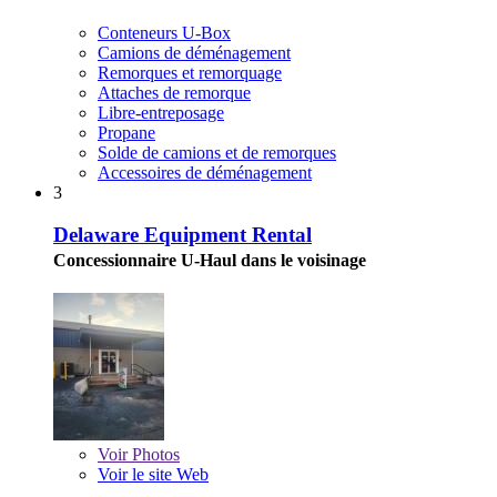
Conteneurs U-Box
Camions de déménagement
Remorques et remorquage
Attaches de remorque
Libre-entreposage
Propane
Solde de camions et de remorques
Accessoires de déménagement
3
Delaware Equipment Rental
Concessionnaire U-Haul dans le voisinage
Voir
Photos
Voir le site Web