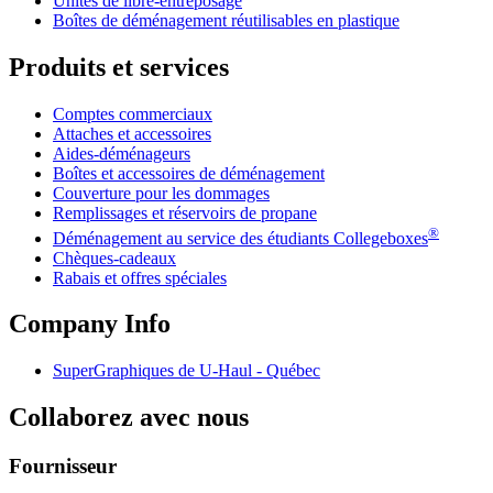
Unités de libre-entreposage
Boîtes de déménagement réutilisables en plastique
Produits et services
Comptes commerciaux
Attaches et accessoires
Aides-déménageurs
Boîtes et accessoires de déménagement
Couverture pour les dommages
Remplissages et réservoirs de propane
®
Déménagement au service des étudiants Collegeboxes
Chèques-cadeaux
Rabais et offres spéciales
Company Info
SuperGraphiques de
U-Haul
- Québec
Collaborez avec nous
Fournisseur