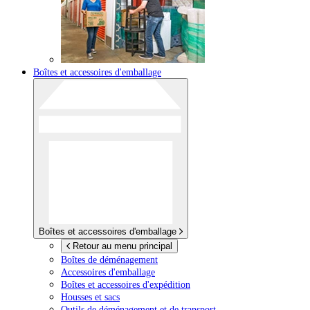
Boîtes et accessoires d'emballage
Boîtes et accessoires d'emballage
Retour au menu principal
Boîtes de déménagement
Accessoires d'emballage
Boîtes et accessoires d'expédition
Housses et sacs
Outils de déménagement et de transport