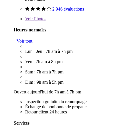
2 946 évaluations
Voir
Photos
Heures normales
Voir tout
Lun - Jeu : 7h am à 7h pm
Ven : 7h am à 8h pm
Sam : 7h am à 7h pm
Dim : 9h am à 5h pm
Ouvert aujourd'hui de 7h am à 7h pm
Inspection gratuite du remorquage
Échange de bonbonne de propane
Retour client 24 heures
Services