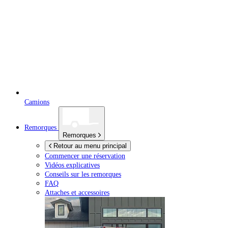
Camions
Remorques
Remorques
Retour au menu principal
Commencer une réservation
Vidéos explicatives
Conseils sur les remorques
FAQ
Attaches et accessoires