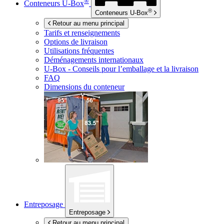
®
Conteneurs
U-Box
®
Conteneurs
U-Box
Retour au menu principal
Tarifs et renseignements
Options de livraison
Utilisations fréquentes
Déménagements internationaux
U-Box -
Conseils pour l’emballage et la livraison
FAQ
Dimensions du conteneur
Entreposage
Entreposage
Retour au menu principal