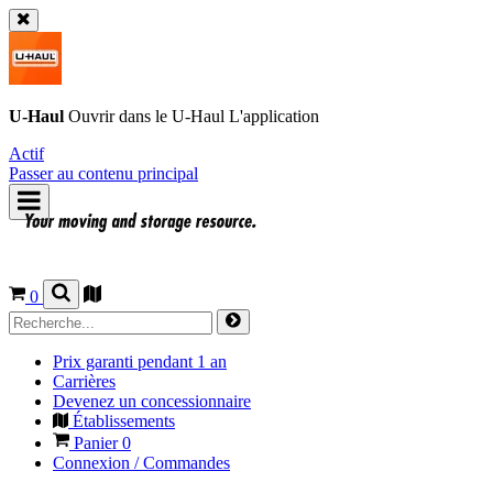
U-Haul
Ouvrir dans le
U-Haul
L'application
Actif
Passer au contenu principal
0
Prix garanti pendant 1 an
Carrières
Devenez un concessionnaire
Établissements
Panier
0
Connexion / Commandes