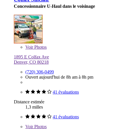
Concessionnaire U-Haul dans le voisinage
Voir
Photos
1895 E Colfax Ave
Denver, CO 80218
(720) 306-0499
Ouvert aujourd'hui de 8h am à 8h pm
41 évaluations
Distance estimée
1,3 milles
41 évaluations
Voir
Photos