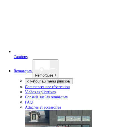
Camions
Remorques
Remorques
Retour au menu principal
Commencer une réservation
Vidéos explicatives
Conseils sur les remorques
FAQ
Attaches et accessoires