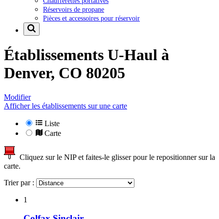
Chaufferettes portatives
Réservoirs de propane
Pièces et accessoires pour réservoir
Établissements U-Haul à
Denver, CO 80205
Modifier
Afficher les établissements sur une carte
Liste
Carte
Cliquez sur le NIP et faites-le glisser pour le repositionner sur la
carte.
Trier par :
1
Colfax Sinclair