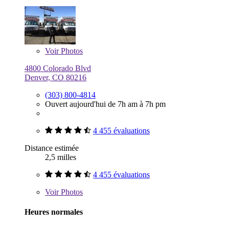
Voir
Photos
4800 Colorado Blvd
Denver, CO 80216
(303) 800-4814
Ouvert aujourd'hui de 7h am à 7h pm
4 455 évaluations
Distance estimée
2,5 milles
4 455 évaluations
Voir
Photos
Heures normales