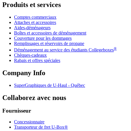
Produits et services
Comptes commerciaux
Attaches et accessoires
Aides-déménageurs
Boîtes et accessoires de déménagement
Couverture pour les dommages
Remplissages et réservoirs de propane
®
Déménagement au service des étudiants Collegeboxes
Chèques-cadeaux
Rabais et offres spéciales
Company Info
SuperGraphiques de
U-Haul
- Québec
Collaborez avec nous
Fournisseur
Concessionnaire
Transporteur de fret U-Box®