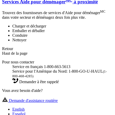
MC
Services Aide pour déménager
à proximité
MC
Trouvez des fournisseurs de services d'Aide pour déménager
dans votre secteur et déménagez deux fois plus vite.
Charger et décharger
Emballer et déballer
Conduire
Nettoyer
Retour
Haut de la page
Pour nous contacter
Service en français 1-800-663-5613
Service pour l'Amérique du Nord: 1-800-GO-U-HAUL
(1-
800-468-4285)
Demander à être rappelé
Vous avez besoin d'aide?
Demande d'assistance routière
English
Español