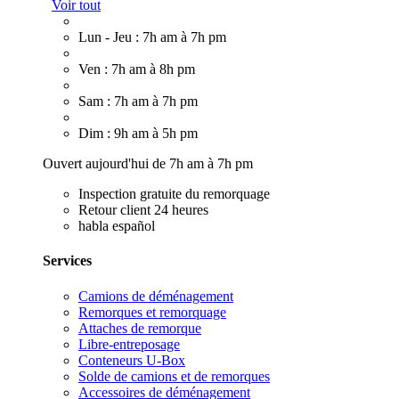
Voir tout
Lun - Jeu : 7h am à 7h pm
Ven : 7h am à 8h pm
Sam : 7h am à 7h pm
Dim : 9h am à 5h pm
Ouvert aujourd'hui de 7h am à 7h pm
Inspection gratuite du remorquage
Retour client 24 heures
habla español
Services
Camions de déménagement
Remorques et remorquage
Attaches de remorque
Libre-entreposage
Conteneurs U-Box
Solde de camions et de remorques
Accessoires de déménagement