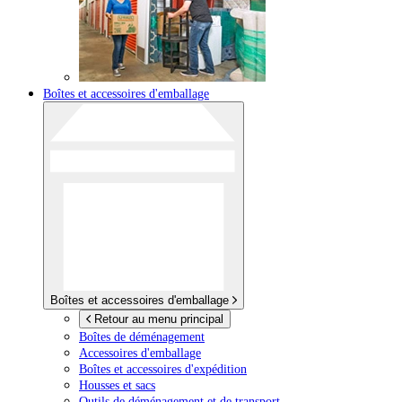
Boîtes et accessoires d'emballage
Boîtes et accessoires d'emballage
Retour au menu principal
Boîtes de déménagement
Accessoires d'emballage
Boîtes et accessoires d'expédition
Housses et sacs
Outils de déménagement et de transport