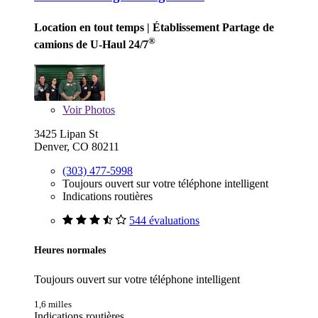
Location en tout temps
| Établissement Partage de
®
camions de U-Haul 24/7
Voir
Photos
3425 Lipan St
Denver, CO 80211
(303) 477-5998
Toujours ouvert sur votre téléphone intelligent
Indications routières
544 évaluations
Heures normales
Toujours ouvert sur votre téléphone intelligent
1,6 milles
Indications routières