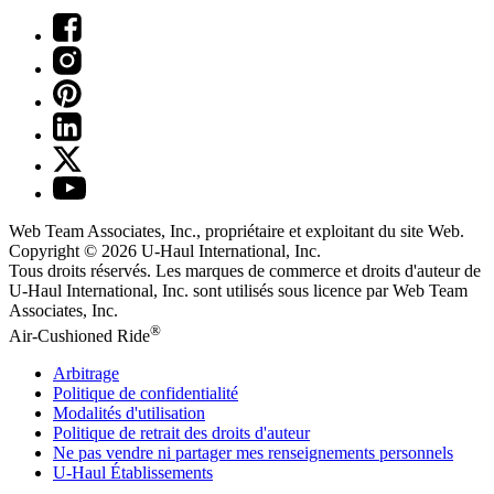
Web Team Associates, Inc., propriétaire et exploitant du site Web.
Copyright © 2026
U-Haul
International, Inc.
Tous droits réservés.
Les marques de commerce et droits d'auteur de
U-Haul International, Inc. sont utilisés sous licence par Web Team
Associates, Inc.
®
Air-Cushioned Ride
Arbitrage
Politique de confidentialité
Modalités d'utilisation
Politique de retrait des droits d'auteur
Ne pas vendre ni partager mes renseignements personnels
U-Haul
Établissements