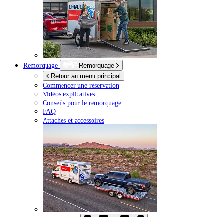
Remorquage
Remorquage
Retour au menu principal
Commencer une réservation
Vidéos explicatives
Conseils pour le remorquage
FAQ
Attaches et accessoires