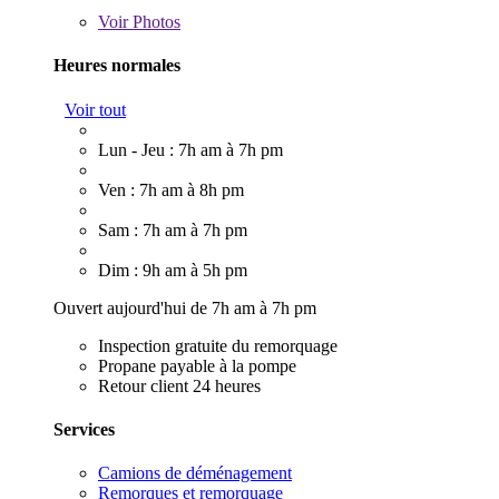
Voir
Photos
Heures normales
Voir tout
Lun - Jeu : 7h am à 7h pm
Ven : 7h am à 8h pm
Sam : 7h am à 7h pm
Dim : 9h am à 5h pm
Ouvert aujourd'hui de 7h am à 7h pm
Inspection gratuite du remorquage
Propane payable à la pompe
Retour client 24 heures
Services
Camions de déménagement
Remorques et remorquage