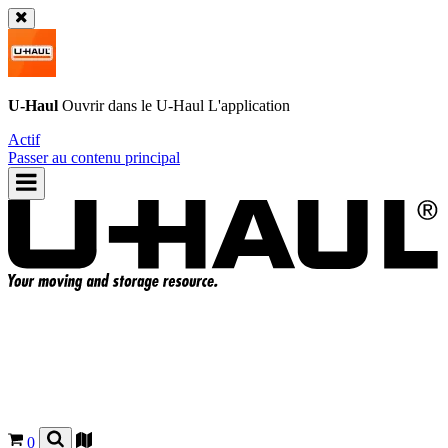
U-Haul
Ouvrir dans le
U-Haul
L'application
Actif
Passer au contenu principal
0