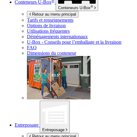
®
Conteneurs
U-Box
®
Conteneurs
U-Box
Retour au menu principal
Tarifs et renseignements
Options de livraison
Utilisations fréquentes
Déménagements internationaux
U-Box -
Conseils pour l’emballage et la livraison
FAQ
Dimensions du conteneur
Entreposage
Entreposage
Retour au menu principal