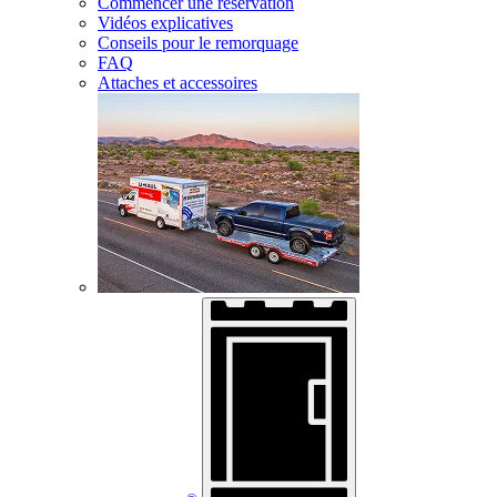
Commencer une réservation
Vidéos explicatives
Conseils pour le remorquage
FAQ
Attaches et accessoires