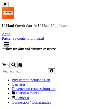
U-Haul
Ouvrir dans le
U-Haul
L'application
Actif
Passer au contenu principal
0
Prix garanti pendant 1 an
Carrières
Devenez un concessionnaire
Établissements
Panier
0
Connexion / Commandes