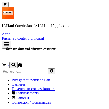
U-Haul
Ouvrir dans le
U-Haul
L'application
Actif
Passer au contenu principal
0
Prix garanti pendant 1 an
Carrières
Devenez un concessionnaire
Établissements
Panier
0
Connexion / Commandes