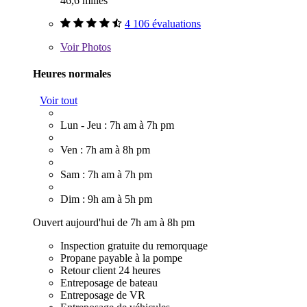
46,6 milles
4 106 évaluations
Voir
Photos
Heures normales
Voir tout
Lun - Jeu : 7h am à 7h pm
Ven : 7h am à 8h pm
Sam : 7h am à 7h pm
Dim : 9h am à 5h pm
Ouvert aujourd'hui de 7h am à 8h pm
Inspection gratuite du remorquage
Propane payable à la pompe
Retour client 24 heures
Entreposage de bateau
Entreposage de VR