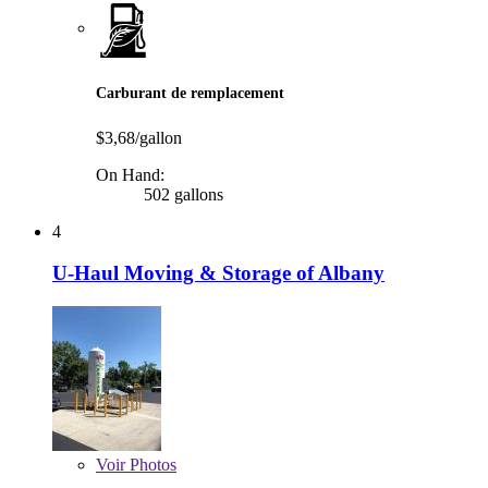
Carburant de remplacement
$3,68/gallon
On Hand:
502 gallons
4
U-Haul Moving & Storage of Albany
Voir
Photos