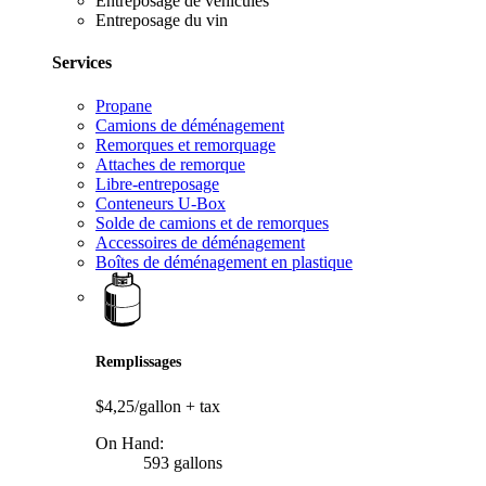
Entreposage de véhicules
Entreposage du vin
Services
Propane
Camions de déménagement
Remorques et remorquage
Attaches de remorque
Libre-entreposage
Conteneurs U-Box
Solde de camions et de remorques
Accessoires de déménagement
Boîtes de déménagement en plastique
Remplissages
$4,25/gallon
+ tax
On Hand:
593 gallons