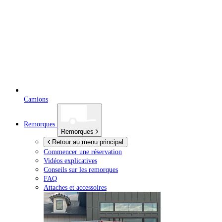
Camions
Remorques
Remorques
Retour au menu principal
Commencer une réservation
Vidéos explicatives
Conseils sur les remorques
FAQ
Attaches et accessoires