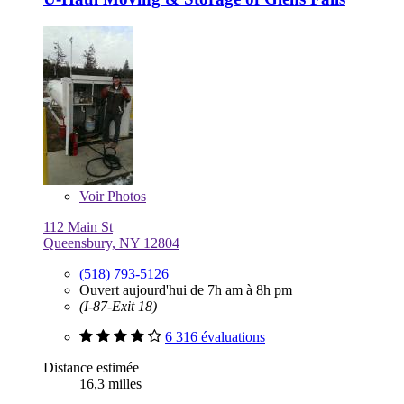
Voir
Photos
112 Main St
Queensbury, NY 12804
(518) 793-5126
Ouvert aujourd'hui de 7h am à 8h pm
(I-87-Exit 18)
6 316 évaluations
Distance estimée
16,3 milles