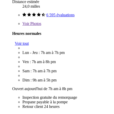
Distance estimée
24,0 milles
6 595 évaluations
Voir
Photos
Heures normales
Voir tout
Lun - Jeu : 7h am à 7h pm
Ven : 7h am à 8h pm
Sam : 7h am à 7h pm
Dim : 9h am à 5h pm
Ouvert aujourd'hui de 7h am à 8h pm
Inspection gratuite du remorquage
Propane payable à la pompe
Retour client 24 heures