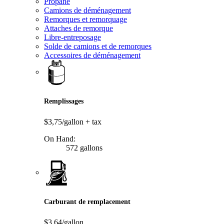
Propane
Camions de déménagement
Remorques et remorquage
Attaches de remorque
Libre-entreposage
Solde de camions et de remorques
Accessoires de déménagement
Remplissages
$3,75/gallon
+ tax
On Hand:
572 gallons
Carburant de remplacement
$3,64/gallon