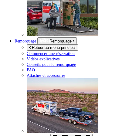
Remorquage
Remorquage
Retour au menu principal
Commencer une réservation
Vidéos explicatives
Conseils pour le remorquage
FAQ
Attaches et accessoires