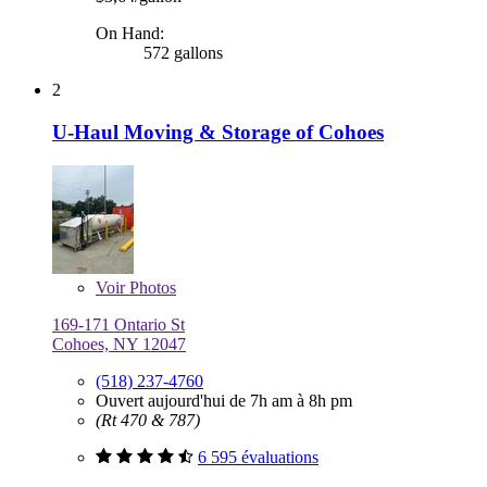
On Hand:
572 gallons
2
U-Haul Moving & Storage of Cohoes
Voir
Photos
169-171 Ontario St
Cohoes, NY 12047
(518) 237-4760
Ouvert aujourd'hui de 7h am à 8h pm
(Rt 470 & 787)
6 595 évaluations