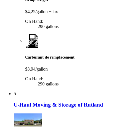
$4,25/gallon
+ tax
On Hand:
290 gallons
Carburant de remplacement
$3,94/gallon
On Hand:
290 gallons
5
U-Haul Moving & Storage of Rutland