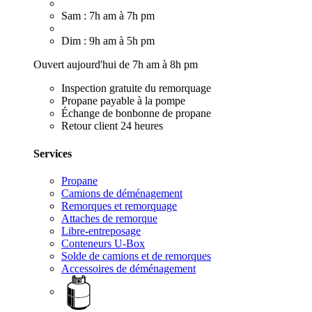
Sam : 7h am à 7h pm
Dim : 9h am à 5h pm
Ouvert aujourd'hui de 7h am à 8h pm
Inspection gratuite du remorquage
Propane payable à la pompe
Échange de bonbonne de propane
Retour client 24 heures
Services
Propane
Camions de déménagement
Remorques et remorquage
Attaches de remorque
Libre-entreposage
Conteneurs U-Box
Solde de camions et de remorques
Accessoires de déménagement