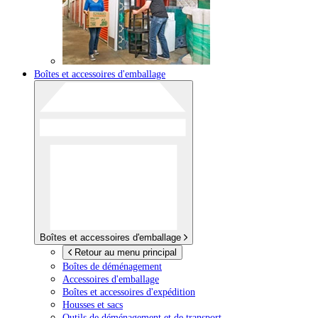
Boîtes et accessoires d'emballage
Boîtes et accessoires d'emballage
Retour au menu principal
Boîtes de déménagement
Accessoires d'emballage
Boîtes et accessoires d'expédition
Housses et sacs
Outils de déménagement et de transport