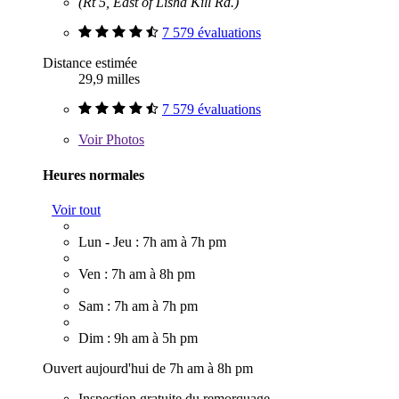
(Rt 5, East of Lisha Kill Rd.)
7 579 évaluations
Distance estimée
29,9 milles
7 579 évaluations
Voir
Photos
Heures normales
Voir tout
Lun - Jeu : 7h am à 7h pm
Ven : 7h am à 8h pm
Sam : 7h am à 7h pm
Dim : 9h am à 5h pm
Ouvert aujourd'hui de 7h am à 8h pm
Inspection gratuite du remorquage