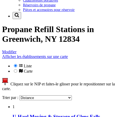
Chaufferettes portatives
Réservoirs de propane
Pièces et accessoires pour réservoir
Propane Refill Stations in
Greenwich, NY 12834
Modifier
Afficher les établissements sur une carte
Liste
Carte
Cliquez sur le NIP et faites-le glisser pour le repositionner sur la
carte.
Trier par :
1
U-Haul Moving & Storage of Glens Falls