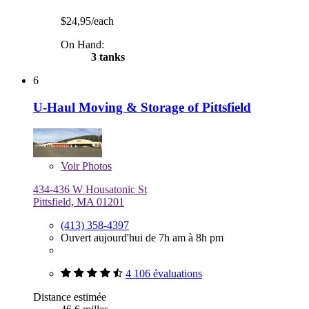
$24,95/each
On Hand:
3 tanks
6
U-Haul Moving & Storage of Pittsfield
Voir
Photos
434-436 W Housatonic St
Pittsfield, MA 01201
(413) 358-4397
Ouvert aujourd'hui de 7h am à 8h pm
4 106 évaluations
Distance estimée