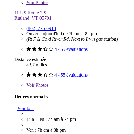
Voir
Photos
11 US Route 7 S
Rutland, VT 05701
(802) 775-6913
Ouvert aujourd'hui de 7h am à 8h pm
(Rt 7 & Cold River Rd, Next to Irvin gas station)
4 455 évaluations
Distance estimée
43,7 milles
4 455 évaluations
Voir
Photos
Heures normales
Voir tout
Lun - Jeu : 7h am à 7h pm
Ven : 7h am à 8h pm