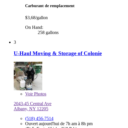
Carburant de remplacement
$3,68/gallon
On Hand:
258 gallons
3
U-Haul Moving & Storage of Colonie
Voir
Photos
2043-45 Central Ave
Albany, NY 12205
(518) 456-7514
Ouvert aujourd'hui de 7h am à 8h pm