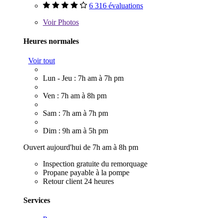
6 316 évaluations
Voir
Photos
Heures normales
Voir tout
Lun - Jeu : 7h am à 7h pm
Ven : 7h am à 8h pm
Sam : 7h am à 7h pm
Dim : 9h am à 5h pm
Ouvert aujourd'hui de 7h am à 8h pm
Inspection gratuite du remorquage
Propane payable à la pompe
Retour client 24 heures
Services