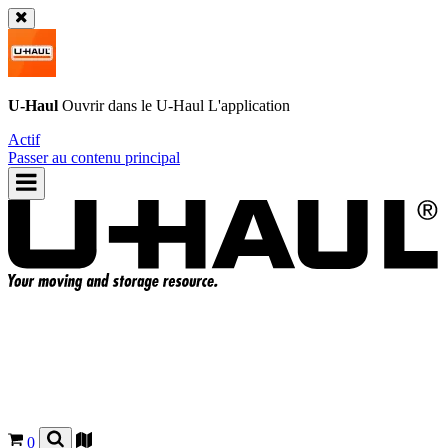
U-Haul
Ouvrir dans le
U-Haul
L'application
Actif
Passer au contenu principal
0