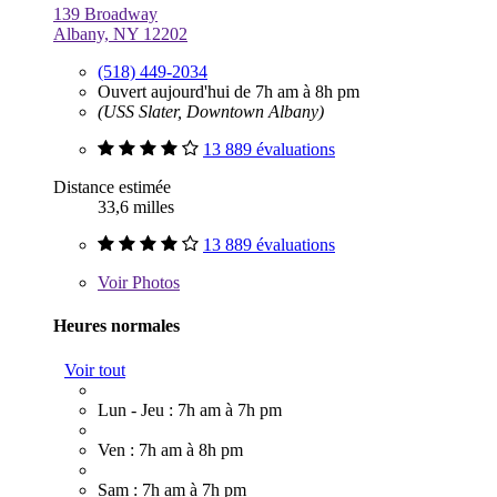
139 Broadway
Albany, NY 12202
(518) 449-2034
Ouvert aujourd'hui de 7h am à 8h pm
(USS Slater, Downtown Albany)
13 889 évaluations
Distance estimée
33,6 milles
13 889 évaluations
Voir
Photos
Heures normales
Voir tout
Lun - Jeu : 7h am à 7h pm
Ven : 7h am à 8h pm
Sam : 7h am à 7h pm