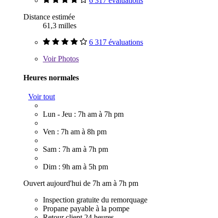
6 317 évaluations
Distance estimée
61,3 milles
6 317 évaluations
Voir
Photos
Heures normales
Voir tout
Lun - Jeu : 7h am à 7h pm
Ven : 7h am à 8h pm
Sam : 7h am à 7h pm
Dim : 9h am à 5h pm
Ouvert aujourd'hui de 7h am à 7h pm
Inspection gratuite du remorquage
Propane payable à la pompe
Retour client 24 heures