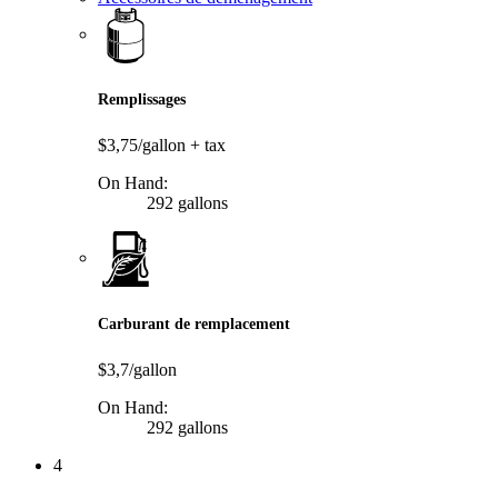
Remplissages
$3,75/gallon
+ tax
On Hand:
292 gallons
Carburant de remplacement
$3,7/gallon
On Hand:
292 gallons
4