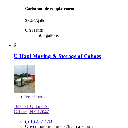
Carburant de remplacement
$3,64/gallon
On Hand:
565 gallons
6
U-Haul Moving & Storage of Cohoes
Voir
Photos
169-171 Ontario St
Cohoes, NY 12047
(518) 237-4760
Ouvert aujourd'hui de 7h am à 7h pm