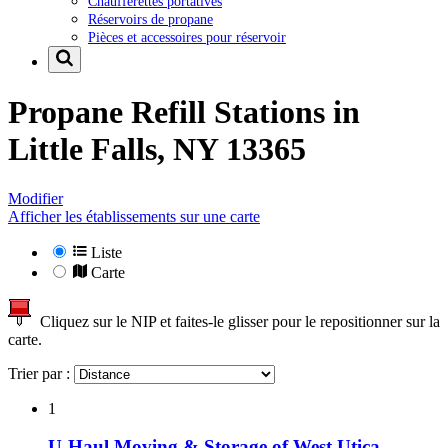
Chaufferettes portatives
Réservoirs de propane
Pièces et accessoires pour réservoir
Propane Refill Stations in
Little Falls, NY 13365
Modifier
Afficher les établissements sur une carte
Liste
Carte
Cliquez sur le NIP et faites-le glisser pour le repositionner sur la
carte.
Trier par :
1
U-Haul Moving & Storage of West Utica