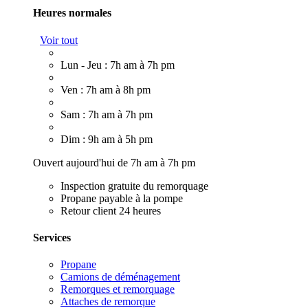
Heures normales
Voir tout
Lun - Jeu : 7h am à 7h pm
Ven : 7h am à 8h pm
Sam : 7h am à 7h pm
Dim : 9h am à 5h pm
Ouvert aujourd'hui de 7h am à 7h pm
Inspection gratuite du remorquage
Propane payable à la pompe
Retour client 24 heures
Services
Propane
Camions de déménagement
Remorques et remorquage
Attaches de remorque