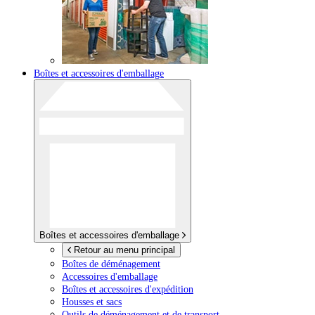
Boîtes et accessoires d'emballage
Boîtes et accessoires d'emballage
Retour au menu principal
Boîtes de déménagement
Accessoires d'emballage
Boîtes et accessoires d'expédition
Housses et sacs
Outils de déménagement et de transport