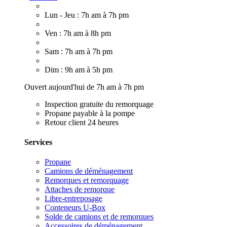
Lun - Jeu : 7h am à 7h pm
Ven : 7h am à 8h pm
Sam : 7h am à 7h pm
Dim : 9h am à 5h pm
Ouvert aujourd'hui de 7h am à 7h pm
Inspection gratuite du remorquage
Propane payable à la pompe
Retour client 24 heures
Services
Propane
Camions de déménagement
Remorques et remorquage
Attaches de remorque
Libre-entreposage
Conteneurs U-Box
Solde de camions et de remorques
Accessoires de déménagement