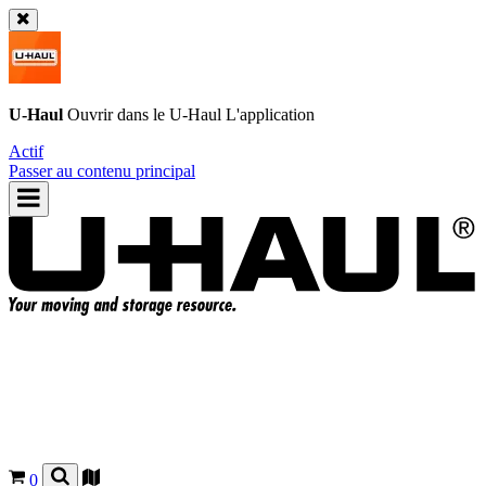
U-Haul
Ouvrir dans le
U-Haul
L'application
Actif
Passer au contenu principal
0