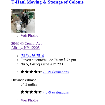
U-Haul Moving & Storage of Colonie
Voir
Photos
2043-45 Central Ave
Albany, NY 12205
(518) 456-7514
Ouvert aujourd'hui de 7h am à 7h pm
(Rt 5, East of Lisha Kill Rd.)
7 579 évaluations
Distance estimée
54,3 milles
7 579 évaluations
Voir
Photos