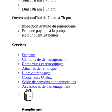
Sam : 7h am à 7h pm
Dim : 9h am à 5h pm
Ouvert aujourd'hui de 7h am à 7h pm
Inspection gratuite du remorquage
Propane payable à la pompe
Retour client 24 heures
Services
Propane
Camions de déménagement
Remorques et remorquage
Attaches de remorque
Libre-entreposage
Conteneurs U-Box
Solde de camions et de remorques
Accessoires de déménagement
Remplissages