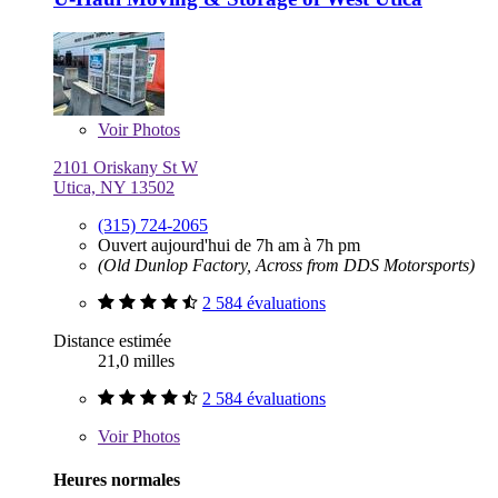
Voir
Photos
2101 Oriskany St W
Utica, NY 13502
(315) 724-2065
Ouvert aujourd'hui de 7h am à 7h pm
(Old Dunlop Factory, Across from DDS Motorsports)
2 584 évaluations
Distance estimée
21,0 milles
2 584 évaluations
Voir
Photos
Heures normales