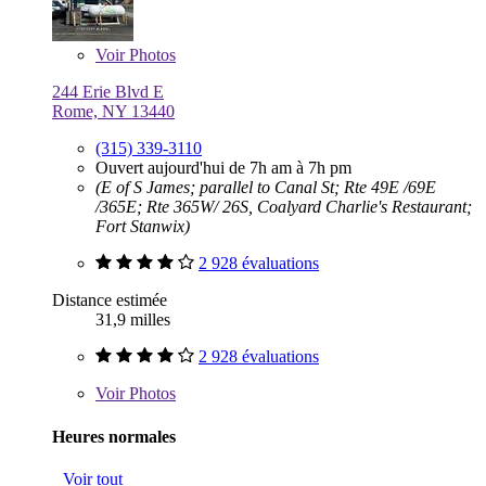
Voir
Photos
244 Erie Blvd E
Rome, NY 13440
(315) 339-3110
Ouvert aujourd'hui de 7h am à 7h pm
(E of S James; parallel to Canal St; Rte 49E /69E
/365E; Rte 365W/ 26S, Coalyard Charlie's Restaurant;
Fort Stanwix)
2 928 évaluations
Distance estimée
31,9 milles
2 928 évaluations
Voir
Photos
Heures normales
Voir tout