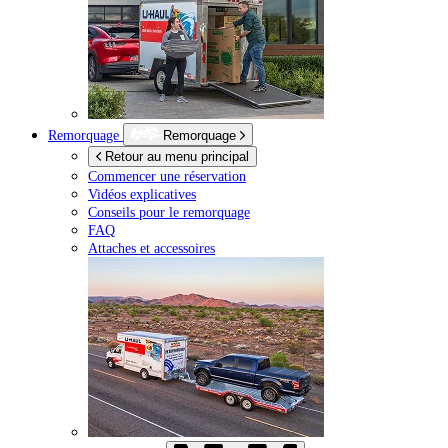
Remorquage
Remorquage
Retour au menu principal
Commencer une réservation
Vidéos explicatives
Conseils pour le remorquage
FAQ
Attaches et accessoires