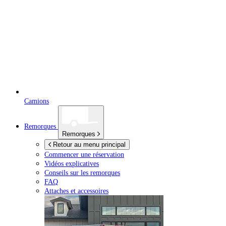
Camions
Remorques
Remorques
Retour au menu principal
Commencer une réservation
Vidéos explicatives
Conseils sur les remorques
FAQ
Attaches et accessoires