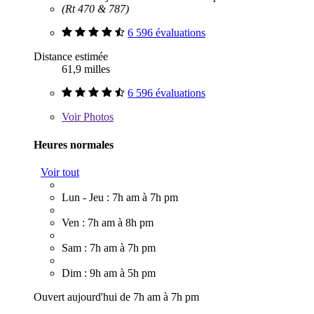
(Rt 470 & 787)
6 596 évaluations
Distance estimée
61,9 milles
6 596 évaluations
Voir
Photos
Heures normales
Voir tout
Lun - Jeu : 7h am à 7h pm
Ven : 7h am à 8h pm
Sam : 7h am à 7h pm
Dim : 9h am à 5h pm
Ouvert aujourd'hui de 7h am à 7h pm