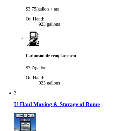
$3,75/gallon
+ tax
On Hand:
923 gallons
Carburant de remplacement
$3,7/gallon
On Hand:
923 gallons
3
U-Haul Moving & Storage of Rome