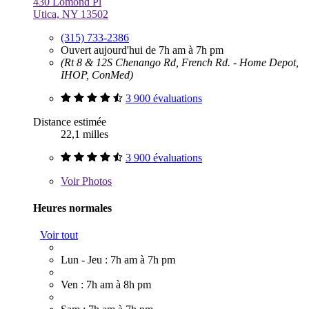
430 Lomond Pl
Utica, NY 13502
(315) 733-2386
Ouvert aujourd'hui de 7h am à 7h pm
(Rt 8 & 12S Chenango Rd, French Rd. - Home Depot,
IHOP, ConMed)
3 900 évaluations
Distance estimée
22,1 milles
3 900 évaluations
Voir
Photos
Heures normales
Voir tout
Lun - Jeu : 7h am à 7h pm
Ven : 7h am à 8h pm