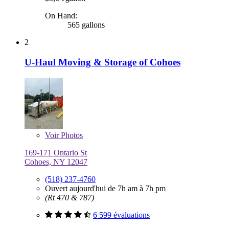
On Hand:
565 gallons
2
U-Haul Moving & Storage of Cohoes
Voir
Photos
169-171 Ontario St
Cohoes, NY 12047
(518) 237-4760
Ouvert aujourd'hui de 7h am à 7h pm
(Rt 470 & 787)
6 599 évaluations