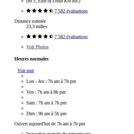
(Rt 5, East of Lisha Kill Rd.)
7 582 évaluations
Distance estimée
23,3 milles
7 582 évaluations
Voir
Photos
Heures normales
Voir tout
Lun - Jeu : 7h am à 7h pm
Ven : 7h am à 8h pm
Sam : 7h am à 7h pm
Dim : 9h am à 5h pm
Ouvert aujourd'hui de 7h am à 7h pm
Inspection gratuite du remorquage