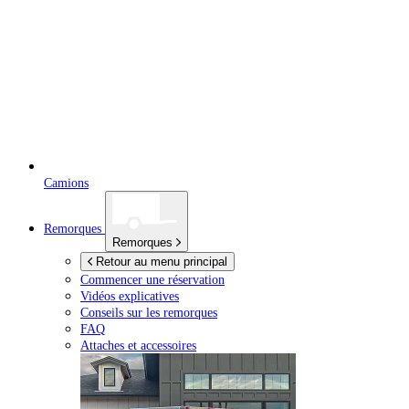
Camions
Remorques
Remorques
Retour au menu principal
Commencer une réservation
Vidéos explicatives
Conseils sur les remorques
FAQ
Attaches et accessoires