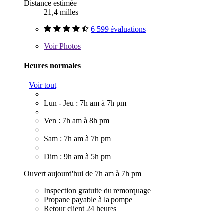
Distance estimée
21,4 milles
6 599 évaluations
Voir
Photos
Heures normales
Voir tout
Lun - Jeu : 7h am à 7h pm
Ven : 7h am à 8h pm
Sam : 7h am à 7h pm
Dim : 9h am à 5h pm
Ouvert aujourd'hui de 7h am à 7h pm
Inspection gratuite du remorquage
Propane payable à la pompe
Retour client 24 heures