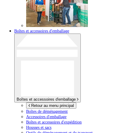
Boîtes et accessoires d'emballage
Boîtes et accessoires d'emballage
Retour au menu principal
Boîtes de déménagement
Accessoires d'emballage
Boîtes et accessoires d'expédition
Housses et sacs
Outils de déménagement et de transport