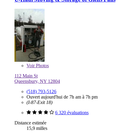
Voir
Photos
112 Main St
Queensbury, NY 12804
(518) 793-5126
Ouvert aujourd'hui de 7h am à 7h pm
(I-87-Exit 18)
6 320 évaluations
Distance estimée
15,9 milles