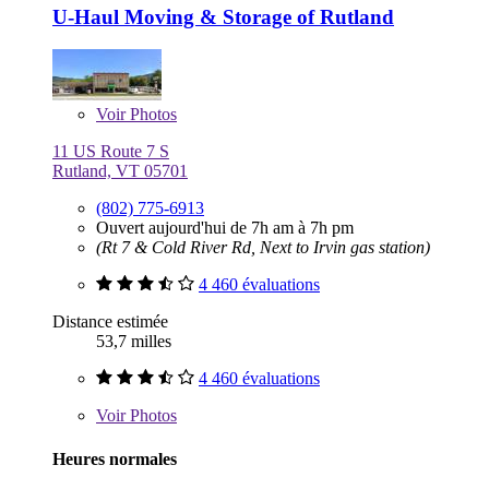
U-Haul Moving & Storage of Rutland
Voir
Photos
11 US Route 7 S
Rutland, VT 05701
(802) 775-6913
Ouvert aujourd'hui de 7h am à 7h pm
(Rt 7 & Cold River Rd, Next to Irvin gas station)
4 460 évaluations
Distance estimée
53,7 milles
4 460 évaluations
Voir
Photos
Heures normales