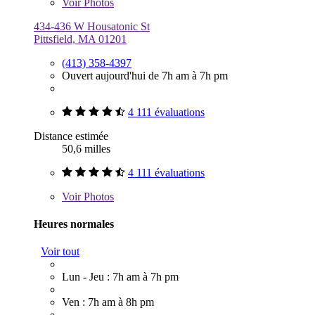
Voir
Photos
434-436 W Housatonic St
Pittsfield, MA 01201
(413) 358-4397
Ouvert aujourd'hui de 7h am à 7h pm
4 111 évaluations
Distance estimée
50,6 milles
4 111 évaluations
Voir
Photos
Heures normales
Voir tout
Lun - Jeu : 7h am à 7h pm
Ven : 7h am à 8h pm