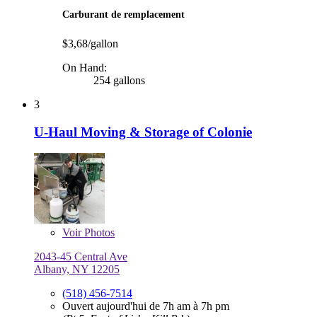
Carburant de remplacement
$3,68/gallon
On Hand:
254 gallons
3
U-Haul Moving & Storage of Colonie
Voir
Photos
2043-45 Central Ave
Albany, NY 12205
(518) 456-7514
Ouvert aujourd'hui de 7h am à 7h pm