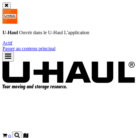
U-Haul
Ouvrir dans le
U-Haul
L'application
Actif
Passer au contenu principal
0