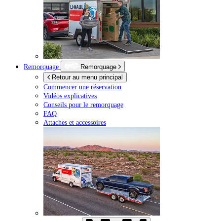
Remorquage
Remorquage
Retour au menu principal
Commencer une réservation
Vidéos explicatives
Conseils pour le remorquage
FAQ
Attaches et accessoires