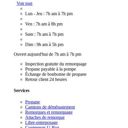
Voir tout
Lun - Jeu : 7h am à 7h pm
Ven : 7h am à 8h pm
Sam : 7h am à 7h pm
Dim : 9h am à 5h pm
Ouvert aujourd'hui de 7h am à 7h pm
Inspection gratuite du remorquage
Propane payable à la pompe
Échange de bonbonne de propane
Retour client 24 heures
Services
Propane
Camions de déménagement
Remorques et remorquage
Attaches de remorque
Libre-entreposage
Conteneurs U-Box