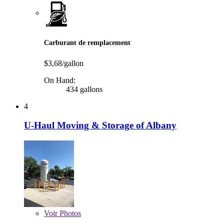
Carburant de remplacement
$3,68/gallon
On Hand:
434 gallons
4
U-Haul Moving & Storage of Albany
Voir
Photos