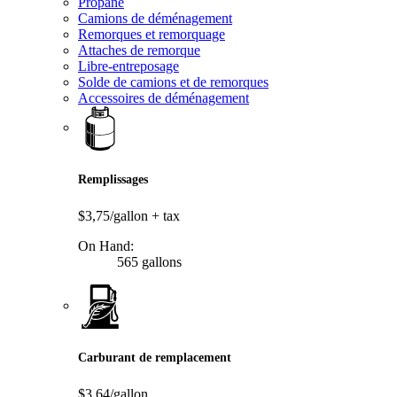
Propane
Camions de déménagement
Remorques et remorquage
Attaches de remorque
Libre-entreposage
Solde de camions et de remorques
Accessoires de déménagement
Remplissages
$3,75/gallon
+ tax
On Hand:
565 gallons
Carburant de remplacement
$3,64/gallon