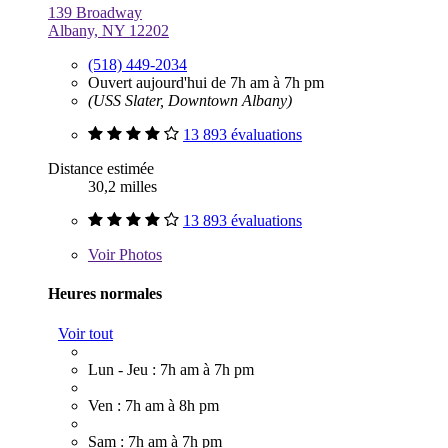
139 Broadway
Albany, NY 12202
(518) 449-2034
Ouvert aujourd'hui de 7h am à 7h pm
(USS Slater, Downtown Albany)
13 893 évaluations
Distance estimée
30,2 milles
13 893 évaluations
Voir
Photos
Heures normales
Voir tout
Lun - Jeu : 7h am à 7h pm
Ven : 7h am à 8h pm
Sam : 7h am à 7h pm