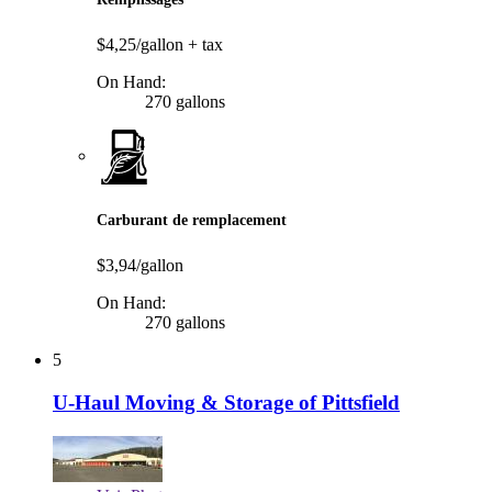
$4,25/gallon
+ tax
On Hand:
270 gallons
Carburant de remplacement
$3,94/gallon
On Hand:
270 gallons
5
U-Haul Moving & Storage of Pittsfield