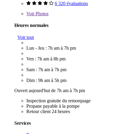
6 320 évaluations
Voir
Photos
Heures normales
Voir tout
Lun - Jeu : 7h am à 7h pm
Ven : 7h am à 8h pm
Sam : 7h am à 7h pm
Dim : 9h am à 5h pm
Ouvert aujourd'hui de 7h am à 7h pm
Inspection gratuite du remorquage
Propane payable à la pompe
Retour client 24 heures
Services