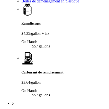
Boîtes de déménagement en plastique
Remplissages
$4,25/gallon
+ tax
On Hand:
557 gallons
Carburant de remplacement
$3,64/gallon
On Hand:
557 gallons
6