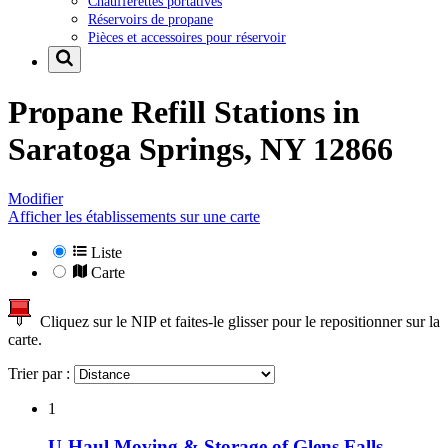
Chaufferettes portatives
Réservoirs de propane
Pièces et accessoires pour réservoir
Propane Refill Stations in
Saratoga Springs, NY 12866
Modifier
Afficher les établissements sur une carte
Liste
Carte
Cliquez sur le NIP et faites-le glisser pour le repositionner sur la
carte.
Trier par :
1
U-Haul Moving & Storage of Glens Falls