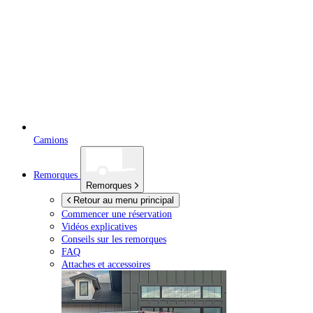
Camions
Remorques
Remorques
Retour au menu principal
Commencer une réservation
Vidéos explicatives
Conseils sur les remorques
FAQ
Attaches et accessoires