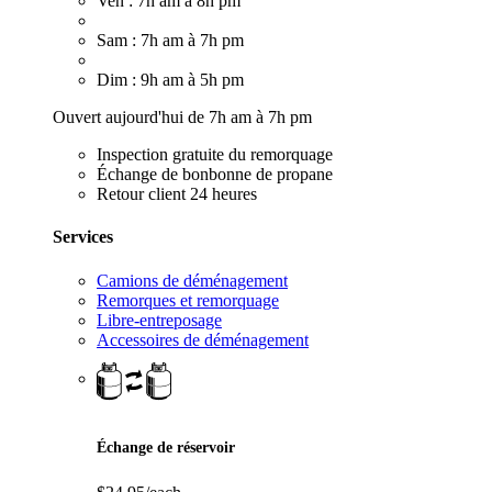
Ven : 7h am à 8h pm
Sam : 7h am à 7h pm
Dim : 9h am à 5h pm
Ouvert aujourd'hui de 7h am à 7h pm
Inspection gratuite du remorquage
Échange de bonbonne de propane
Retour client 24 heures
Services
Camions de déménagement
Remorques et remorquage
Libre-entreposage
Accessoires de déménagement
Échange de réservoir