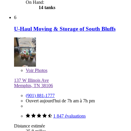
On Hand:
14 tanks
6
U-Haul Moving & Storage of South Bluffs
Voir
Photos
137 W Illinois Ave
Memphis, TN 38106
(901) 881-1777
Ouvert aujourd'hui de 7h am à 7h pm
1 847 évaluations
Distance estimée