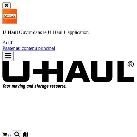
U-Haul
Ouvrir dans le
U-Haul
L'application
Actif
Passer au contenu principal
0