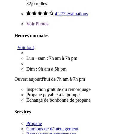
32,6 milles
4 277 évaluations
Voir
Photos
Heures normales
Voir tout
Lun - sam : 7h am à 7h pm
Dim : 9h am à 5h pm
Ouvert aujourd'hui de 7h am à 7h pm
Inspection gratuite du remorquage
Propane payable à la pompe
Échange de bonbonne de propane
Services
Propane
Camions de déménagement