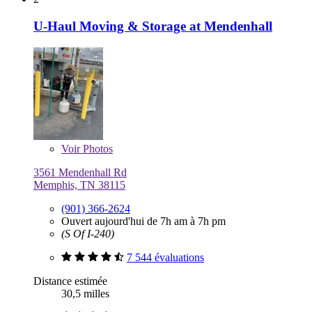
U-Haul Moving & Storage at Mendenhall
Voir
Photos
3561 Mendenhall Rd
Memphis, TN 38115
(901) 366-2624
Ouvert aujourd'hui de 7h am à 7h pm
(S Of I-240)
7 544 évaluations
Distance estimée
30,5 milles