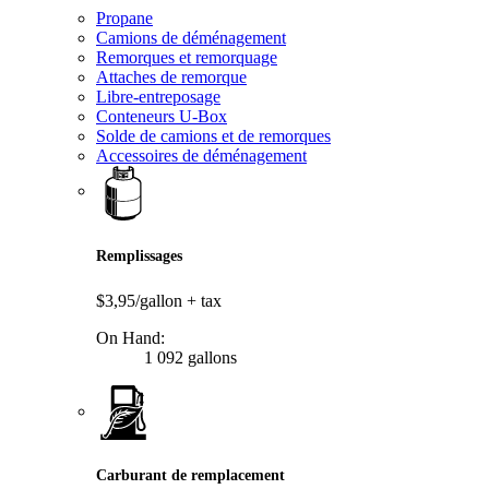
Propane
Camions de déménagement
Remorques et remorquage
Attaches de remorque
Libre-entreposage
Conteneurs U-Box
Solde de camions et de remorques
Accessoires de déménagement
Remplissages
$3,95/gallon
+ tax
On Hand:
1 092 gallons
Carburant de remplacement