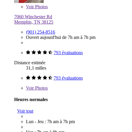
Voir
Photos
7060 Winchester Rd
Memphis, TN 38125
(901) 254-8516
Ouvert aujourd'hui de 7h am à 7h pm
793 évaluations
Distance estimée
31,1 milles
793 évaluations
Voir
Photos
Heures normales
Voir tout
Lun - Jeu : 7h am à 7h pm