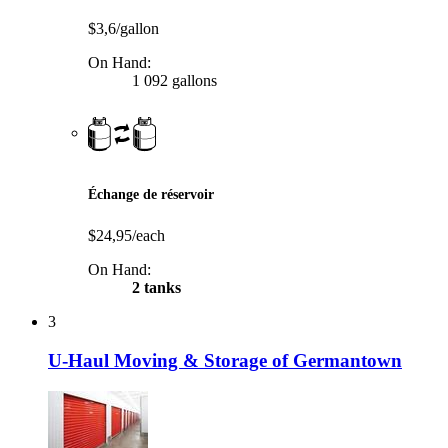
$3,6/gallon
On Hand:
1 092 gallons
Échange de réservoir
$24,95/each
On Hand:
2 tanks
3
U-Haul Moving & Storage of Germantown