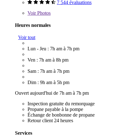
7 544 évaluations
Voir
Photos
Heures normales
Voir tout
Lun - Jeu : 7h am à 7h pm
Ven : 7h am à 8h pm
Sam : 7h am à 7h pm
Dim : 9h am à 5h pm
Ouvert aujourd'hui de 7h am à 7h pm
Inspection gratuite du remorquage
Propane payable à la pompe
Échange de bonbonne de propane
Retour client 24 heures
Services