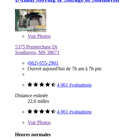
Voir
Photos
5375 Pepperchase Dr
Southaven, MS 38671
(662) 655-2901
Ouvert aujourd'hui de 7h am à 7h pm
4 061 évaluations
Distance estimée
22,6 milles
4 061 évaluations
Voir
Photos
Heures normales