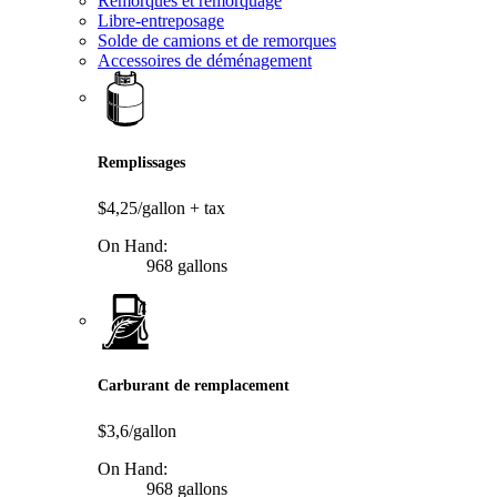
Remorques et remorquage
Libre-entreposage
Solde de camions et de remorques
Accessoires de déménagement
Remplissages
$4,25/gallon
+ tax
On Hand:
968 gallons
Carburant de remplacement
$3,6/gallon
On Hand:
968 gallons