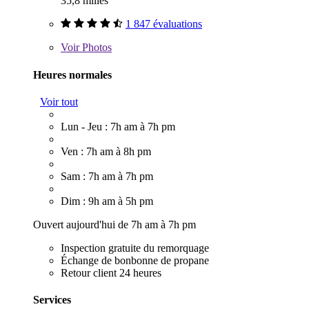
35,8 milles
1 847 évaluations
Voir
Photos
Heures normales
Voir tout
Lun - Jeu : 7h am à 7h pm
Ven : 7h am à 8h pm
Sam : 7h am à 7h pm
Dim : 9h am à 5h pm
Ouvert aujourd'hui de 7h am à 7h pm
Inspection gratuite du remorquage
Échange de bonbonne de propane
Retour client 24 heures
Services