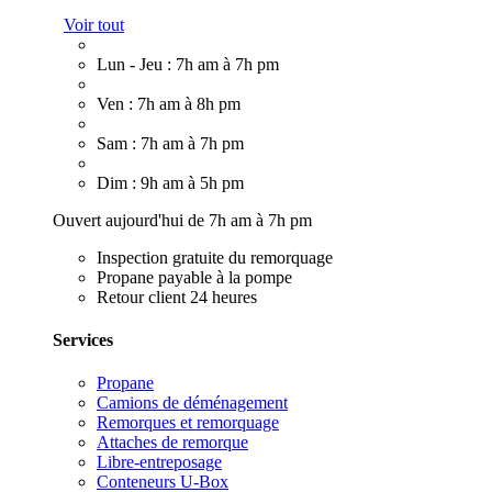
Voir tout
Lun - Jeu : 7h am à 7h pm
Ven : 7h am à 8h pm
Sam : 7h am à 7h pm
Dim : 9h am à 5h pm
Ouvert aujourd'hui de 7h am à 7h pm
Inspection gratuite du remorquage
Propane payable à la pompe
Retour client 24 heures
Services
Propane
Camions de déménagement
Remorques et remorquage
Attaches de remorque
Libre-entreposage
Conteneurs U-Box