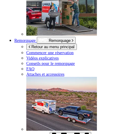
Remorquage
Remorquage
Retour au menu principal
Commencer une réservation
Vidéos explicatives
Conseils pour le remorquage
FAQ
Attaches et accessoires