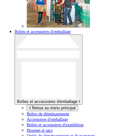
Boîtes et accessoires d'emballage
Boîtes et accessoires d'emballage
Retour au menu principal
Boîtes de déménagement
Accessoires d'emballage
Boîtes et accessoires d'expédition
Housses et sacs
Outils de déménagement et de transport