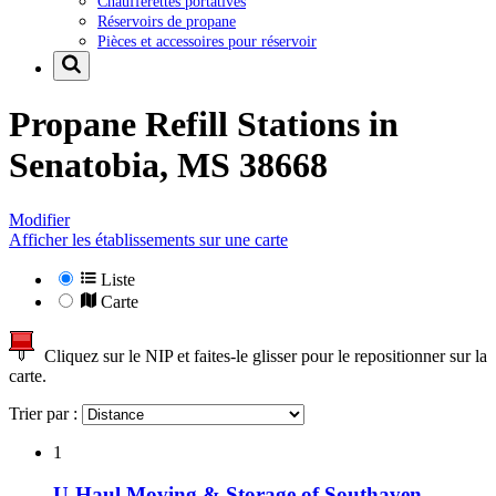
Chaufferettes portatives
Réservoirs de propane
Pièces et accessoires pour réservoir
Propane Refill Stations in
Senatobia, MS 38668
Modifier
Afficher les établissements sur une carte
Liste
Carte
Cliquez sur le NIP et faites-le glisser pour le repositionner sur la
carte.
Trier par :
1
U-Haul Moving & Storage of Southaven