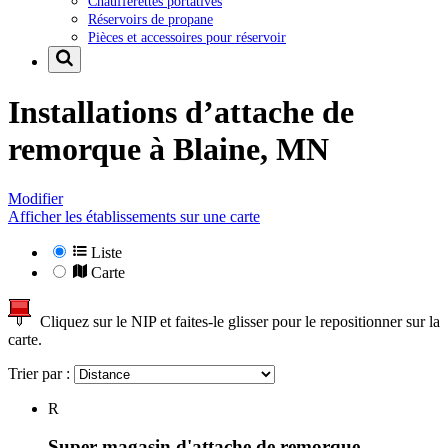
Chaufferettes portatives
Réservoirs de propane
Pièces et accessoires pour réservoir
Installations d’attache de
remorque à
Blaine, MN
Modifier
Afficher les établissements sur une carte
Liste
Carte
Cliquez sur le NIP et faites-le glisser pour le repositionner sur la
carte.
Trier par :
R
Super magasin d'attache de remorque