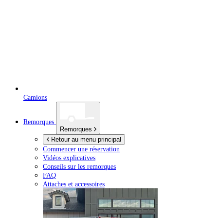
Camions
Remorques
Remorques
Retour au menu principal
Commencer une réservation
Vidéos explicatives
Conseils sur les remorques
FAQ
Attaches et accessoires