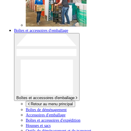
Boîtes et accessoires d'emballage
Boîtes et accessoires d'emballage
Retour au menu principal
Boîtes de déménagement
Accessoires d'emballage
Boîtes et accessoires d'expédition
Housses et sacs
Outils de déménagement et de transport