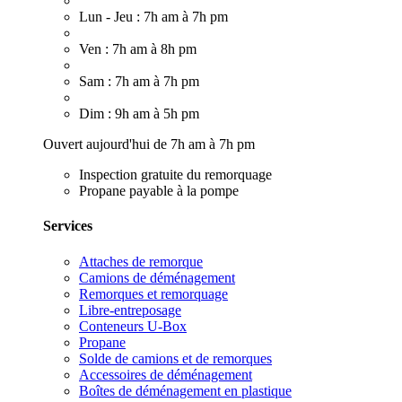
Lun - Jeu : 7h am à 7h pm
Ven : 7h am à 8h pm
Sam : 7h am à 7h pm
Dim : 9h am à 5h pm
Ouvert aujourd'hui de 7h am à 7h pm
Inspection gratuite du remorquage
Propane payable à la pompe
Services
Attaches de remorque
Camions de déménagement
Remorques et remorquage
Libre-entreposage
Conteneurs U-Box
Propane
Solde de camions et de remorques
Accessoires de déménagement
Boîtes de déménagement en plastique