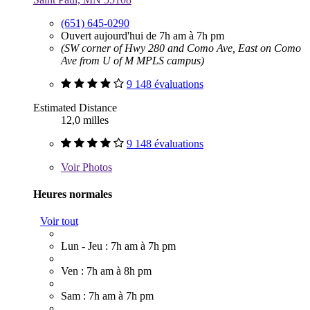
(651) 645-0290
Ouvert aujourd'hui de 7h am à 7h pm
(SW corner of Hwy 280 and Como Ave, East on Como
Ave from U of M MPLS campus)
9 148 évaluations
Estimated Distance
12,0 milles
9 148 évaluations
Voir
Photos
Heures normales
Voir tout
Lun - Jeu : 7h am à 7h pm
Ven : 7h am à 8h pm
Sam : 7h am à 7h pm