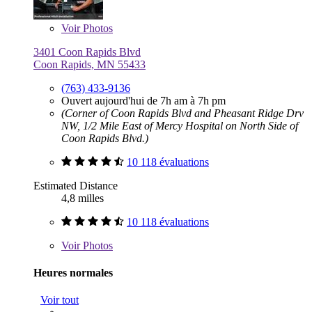
Voir
Photos
3401 Coon Rapids Blvd
Coon Rapids, MN 55433
(763) 433-9136
Ouvert aujourd'hui de 7h am à 7h pm
(Corner of Coon Rapids Blvd and Pheasant Ridge Drv
NW, 1/2 Mile East of Mercy Hospital on North Side of
Coon Rapids Blvd.)
10 118 évaluations
Estimated Distance
4,8 milles
10 118 évaluations
Voir
Photos
Heures normales
Voir tout