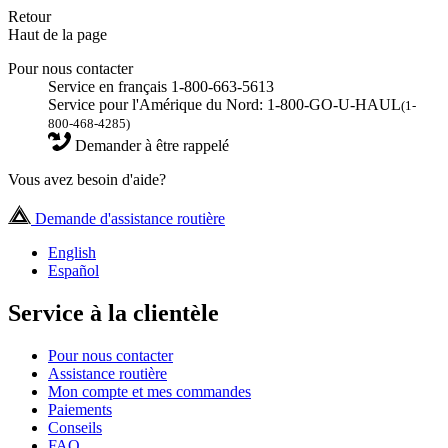
Retour
Haut de la page
Pour nous contacter
Service en français 1-800-663-5613
Service pour l'Amérique du Nord: 1-800-GO-U-HAUL
(1-
800-468-4285)
Demander à être rappelé
Vous avez besoin d'aide?
Demande d'assistance routière
English
Español
Service à la clientèle
Pour nous contacter
Assistance routière
Mon compte et mes commandes
Paiements
Conseils
FAQ