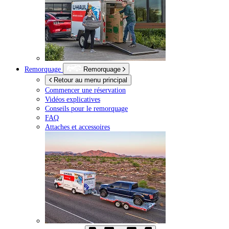
Remorquage
Remorquage
Retour au menu principal
Commencer une réservation
Vidéos explicatives
Conseils pour le remorquage
FAQ
Attaches et accessoires