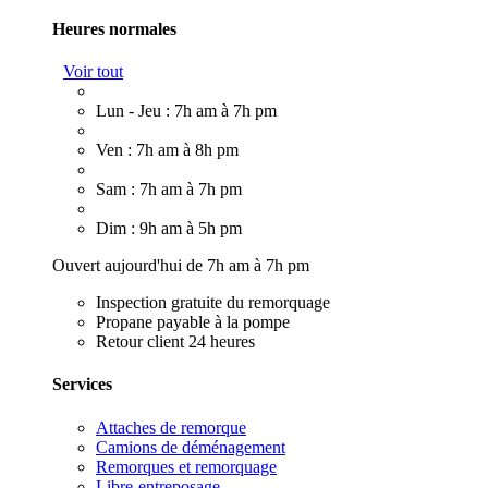
Heures normales
Voir tout
Lun - Jeu : 7h am à 7h pm
Ven : 7h am à 8h pm
Sam : 7h am à 7h pm
Dim : 9h am à 5h pm
Ouvert aujourd'hui de 7h am à 7h pm
Inspection gratuite du remorquage
Propane payable à la pompe
Retour client 24 heures
Services
Attaches de remorque
Camions de déménagement
Remorques et remorquage
Libre-entreposage