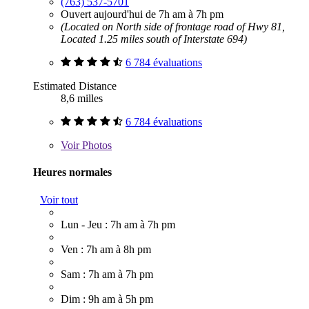
(763) 537-5701
Ouvert aujourd'hui de 7h am à 7h pm
(Located on North side of frontage road of Hwy 81,
Located 1.25 miles south of Interstate 694)
6 784 évaluations
Estimated Distance
8,6 milles
6 784 évaluations
Voir
Photos
Heures normales
Voir tout
Lun - Jeu : 7h am à 7h pm
Ven : 7h am à 8h pm
Sam : 7h am à 7h pm
Dim : 9h am à 5h pm