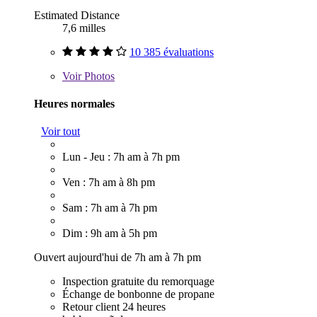
Estimated Distance
7,6 milles
10 385 évaluations
Voir
Photos
Heures normales
Voir tout
Lun - Jeu : 7h am à 7h pm
Ven : 7h am à 8h pm
Sam : 7h am à 7h pm
Dim : 9h am à 5h pm
Ouvert aujourd'hui de 7h am à 7h pm
Inspection gratuite du remorquage
Échange de bonbonne de propane
Retour client 24 heures