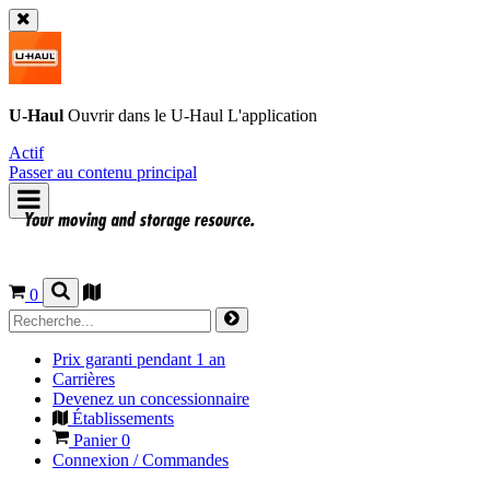
U-Haul
Ouvrir dans le
U-Haul
L'application
Actif
Passer au contenu principal
0
Prix garanti pendant 1 an
Carrières
Devenez un concessionnaire
Établissements
Panier
0
Connexion / Commandes