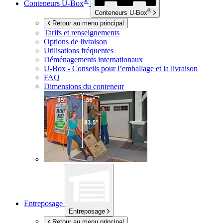
®
Conteneurs
U-Box
®
Conteneurs
U-Box
Retour au menu principal
Tarifs et renseignements
Options de livraison
Utilisations fréquentes
Déménagements internationaux
U-Box -
Conseils pour l’emballage et la livraison
FAQ
Dimensions du conteneur
Entreposage
Entreposage
Retour au menu principal