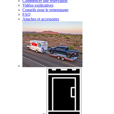
Commencer une réservation
Vidéos explicatives
Conseils pour le remorquage
FAQ
Attaches et accessoires