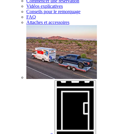
Commencer une réservation
Vidéos explicatives
Conseils pour le remorquage
FAQ
Attaches et accessoires