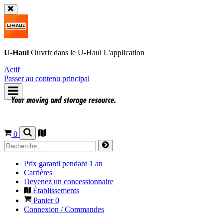
U-Haul
Ouvrir dans le
U-Haul
L'application
Actif
Passer au contenu principal
0
Prix garanti pendant 1 an
Carrières
Devenez un concessionnaire
Établissements
Panier
0
Connexion / Commandes