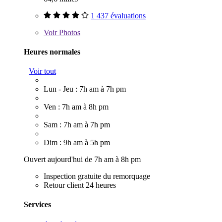
1 437 évaluations
Voir
Photos
Heures normales
Voir tout
Lun - Jeu : 7h am à 7h pm
Ven : 7h am à 8h pm
Sam : 7h am à 7h pm
Dim : 9h am à 5h pm
Ouvert aujourd'hui de 7h am à 8h pm
Inspection gratuite du remorquage
Retour client 24 heures
Services