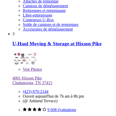
Attaches de remorque
Camions de déménagement
Remorques et remorquage
Libre-entreposage
Conteneurs U-Box
Solde de camions et de remorques
Accessoires de déménagement
3
U-Haul Moving & Storage at Hixson Pike
Voir
Photos
4001 Hixson Pike
Chattanooga, TN 37415
(423) 870-2144
Ouvert aujourd'hui de 7h am à 8h pm
(@ Ashland Terrace)
9 608 évaluations