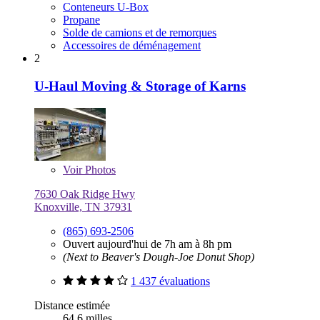
Conteneurs U-Box
Propane
Solde de camions et de remorques
Accessoires de déménagement
2
U-Haul Moving & Storage of Karns
Voir
Photos
7630 Oak Ridge Hwy
Knoxville, TN 37931
(865) 693-2506
Ouvert aujourd'hui de 7h am à 8h pm
(Next to Beaver's Dough-Joe Donut Shop)
1 437 évaluations
Distance estimée
64,6 milles