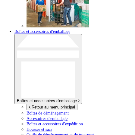
Boîtes et accessoires d'emballage
Boîtes et accessoires d'emballage
Retour au menu principal
Boîtes de déménagement
Accessoires d'emballage
Boîtes et accessoires d'expédition
Housses et sacs
Outils de déménagement et de transport