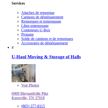
Services
Attaches de remorque
Camions de déménagement
Remorques et remorquage
Libre-entreposage
Conteneurs U-Box
Propane
Solde de camions et de remorques
Accessoires de déménagement
4
U-Haul Moving & Storage of Halls
Voir
Photos
6909 Maynardville Pike
Knoxville, TN 37918
(865) 377-8115