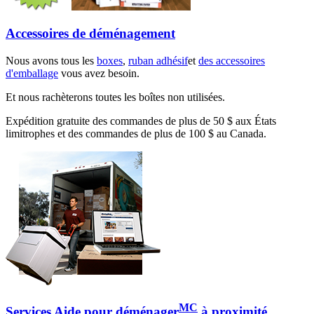
Accessoires de déménagement
Nous avons tous les
boxes
,
ruban adhésif
et
des accessoires
d'emballage
vous avez besoin.
Et nous rachèterons toutes les boîtes non utilisées.
Expédition gratuite des commandes de plus de 50 $ aux États
limitrophes et des commandes de plus de 100 $ au Canada.
MC
Services Aide pour déménager
à proximité