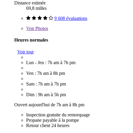
Distance estimée
69,8 milles
9 608 évaluations
Voir
Photos
Heures normales
Voir tout
Lun - Jeu : 7h am à 7h pm
Ven : 7h am à 8h pm
Sam : 7h am à 7h pm
Dim : 9h am à 5h pm
Ouvert aujourd'hui de 7h am à 8h pm
Inspection gratuite du remorquage
Propane payable à la pompe
Retour client 24 heures