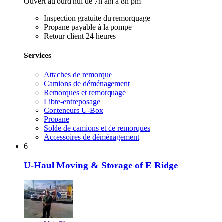
Ouvert aujourd'hui de 7h am à 8h pm
Inspection gratuite du remorquage
Propane payable à la pompe
Retour client 24 heures
Services
Attaches de remorque
Camions de déménagement
Remorques et remorquage
Libre-entreposage
Conteneurs U-Box
Propane
Solde de camions et de remorques
Accessoires de déménagement
6
U-Haul Moving & Storage of E Ridge