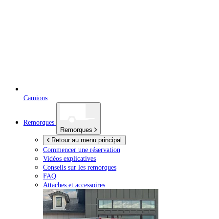
Camions
Remorques
Remorques
Retour au menu principal
Commencer une réservation
Vidéos explicatives
Conseils sur les remorques
FAQ
Attaches et accessoires