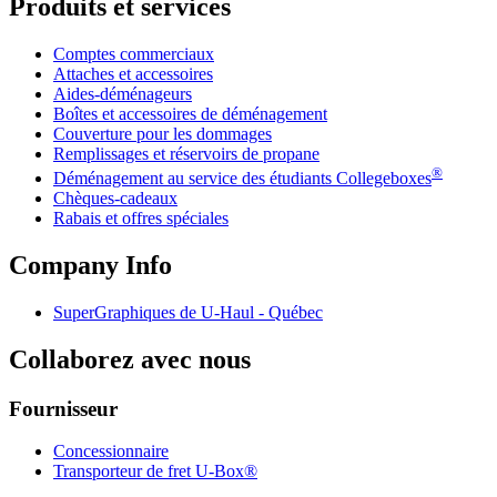
Produits et services
Comptes commerciaux
Attaches et accessoires
Aides-déménageurs
Boîtes et accessoires de déménagement
Couverture pour les dommages
Remplissages et réservoirs de propane
®
Déménagement au service des étudiants Collegeboxes
Chèques-cadeaux
Rabais et offres spéciales
Company Info
SuperGraphiques de
U-Haul
- Québec
Collaborez avec nous
Fournisseur
Concessionnaire
Transporteur de fret U-Box®