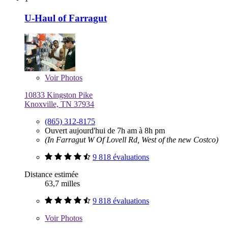
U-Haul of Farragut
Voir
Photos
10833 Kingston Pike
Knoxville, TN 37934
(865) 312-8175
Ouvert aujourd'hui de 7h am à 8h pm
(In Farragut W Of Lovell Rd, West of the new Costco)
9 818 évaluations
Distance estimée
63,7 milles
9 818 évaluations
Voir
Photos