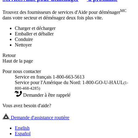
MC
Trouvez des fournisseurs de services d'Aide pour déménager
dans votre secteur et déménagez deux fois plus vite.
Charger et décharger
Emballer et déballer
Conduire
Nettoyer
Retour
Haut de la page
Pour nous contacter
Service en français 1-800-663-5613
Service pour l'Amérique du Nord: 1-800-GO-U-HAUL
(1-
800-468-4285)
Demander à être rappelé
Vous avez besoin d'aide?
Demande d'assistance routière
English
Español