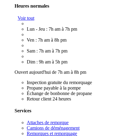
Heures normales
Voir tout
Lun - Jeu : 7h am à 7h pm
Ven : 7h am à 8h pm
Sam : 7h am à 7h pm
Dim : 9h am à 5h pm
Ouvert aujourd'hui de 7h am à 8h pm
Inspection gratuite du remorquage
Propane payable à la pompe
Échange de bonbonne de propane
Retour client 24 heures
Services
Attaches de remorque
Camions de déménagement
Remorques et remorquage