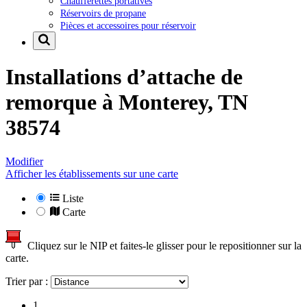
Chaufferettes portatives
Réservoirs de propane
Pièces et accessoires pour réservoir
Installations d’attache de
remorque à
Monterey, TN
38574
Modifier
Afficher les établissements sur une carte
Liste
Carte
Cliquez sur le NIP et faites-le glisser pour le repositionner sur la
carte.
Trier par :
1