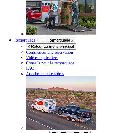
Remorquage
Remorquage
Retour au menu principal
Commencer une réservation
Vidéos explicatives
Conseils pour le remorquage
FAQ
Attaches et accessoires