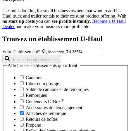
U-Haul is looking for small business owners that want to add
U-
Haul
truck and trailer rentals to their existing product offering. With
no start-up costs
you can
see profits instantly
.
Become a
U-Haul
Dealer
and make your business more profitable!
Trouvez un établissement U-Haul
Votre établissement*
Trouvez des établissements
Afficher les établissements qui offrent :
Camions
Libre-entreposage
Solde de camions et de remorques
Remorques
®
Conteneurs
U-Box
Accessoires de déménagement
Attaches de remorque
Retours de boîtes
Propane
Boîtes de déménagement en plastique