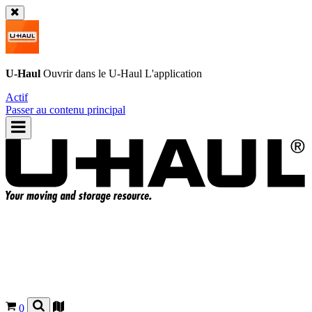
U-Haul
Ouvrir dans le
U-Haul
L'application
Actif
Passer au contenu principal
0