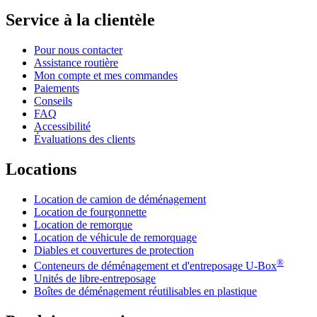
Service à la clientèle
Pour nous contacter
Assistance routière
Mon compte et mes commandes
Paiements
Conseils
FAQ
Accessibilité
Évaluations des clients
Locations
Location de camion de déménagement
Location de fourgonnette
Location de remorque
Location de véhicule de remorquage
Diables et couvertures de protection
®
Conteneurs de déménagement et d'entreposage
U-Box
Unités de libre-entreposage
Boîtes de déménagement réutilisables en plastique