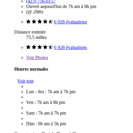
(423) 756-0157
Ouvert aujourd'hui de 7h am à 8h pm
(@ 20th)
6 928 évaluations
Distance estimée
75,5 milles
6 928 évaluations
Voir
Photos
Heures normales
Voir tout
Lun - Jeu : 7h am à 7h pm
Ven : 7h am à 8h pm
Sam : 7h am à 7h pm
Dim : 9h am à 5h pm