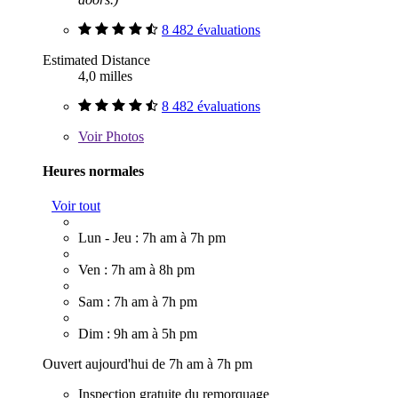
8 482 évaluations
Estimated Distance
4,0 milles
8 482 évaluations
Voir
Photos
Heures normales
Voir tout
Lun - Jeu : 7h am à 7h pm
Ven : 7h am à 8h pm
Sam : 7h am à 7h pm
Dim : 9h am à 5h pm
Ouvert aujourd'hui de 7h am à 7h pm
Inspection gratuite du remorquage