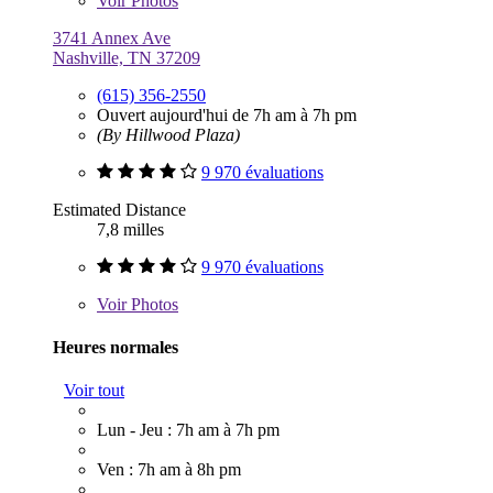
Voir
Photos
3741 Annex Ave
Nashville, TN 37209
(615) 356-2550
Ouvert aujourd'hui de 7h am à 7h pm
(By Hillwood Plaza)
9 970 évaluations
Estimated Distance
7,8 milles
9 970 évaluations
Voir
Photos
Heures normales
Voir tout
Lun - Jeu : 7h am à 7h pm
Ven : 7h am à 8h pm