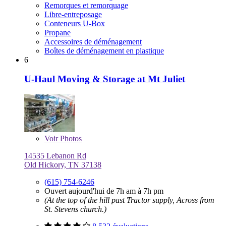
Remorques et remorquage
Libre-entreposage
Conteneurs U-Box
Propane
Accessoires de déménagement
Boîtes de déménagement en plastique
6
U-Haul Moving & Storage at Mt Juliet
Voir
Photos
14535 Lebanon Rd
Old Hickory, TN 37138
(615) 754-6246
Ouvert aujourd'hui de 7h am à 7h pm
(At the top of the hill past Tractor supply, Across from
St. Stevens church.)