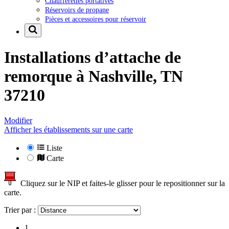
Chaufferettes portatives
Réservoirs de propane
Pièces et accessoires pour réservoir
Installations d’attache de
remorque à
Nashville, TN
37210
Modifier
Afficher les établissements sur une carte
Liste
Carte
Cliquez sur le NIP et faites-le glisser pour le repositionner sur la
carte.
Trier par :
1