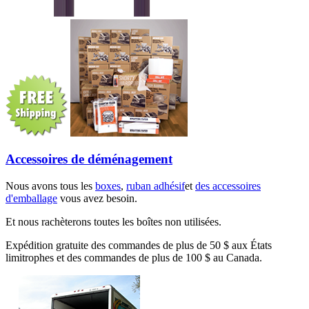
Accessoires de déménagement
Nous avons tous les
boxes
,
ruban adhésif
et
des accessoires
d'emballage
vous avez besoin.
Et nous rachèterons toutes les boîtes non utilisées.
Expédition gratuite des commandes de plus de 50 $ aux États
limitrophes et des commandes de plus de 100 $ au Canada.