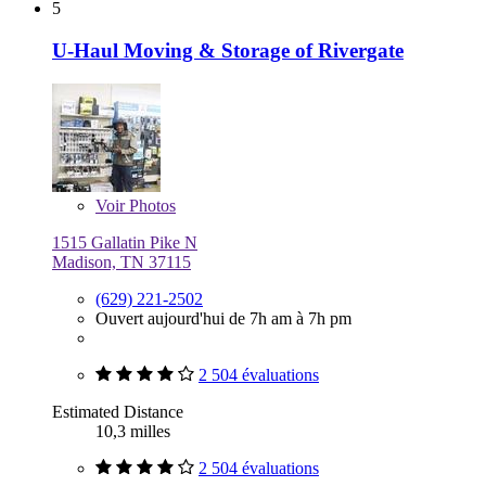
5
U-Haul Moving & Storage of Rivergate
Voir
Photos
1515 Gallatin Pike N
Madison, TN 37115
(629) 221-2502
Ouvert aujourd'hui de 7h am à 7h pm
2 504 évaluations
Estimated Distance
10,3 milles
2 504 évaluations