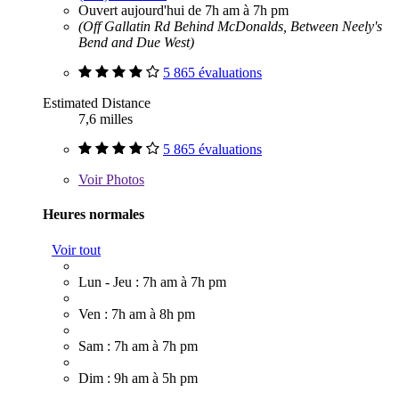
Ouvert aujourd'hui de 7h am à 7h pm
(Off Gallatin Rd Behind McDonalds, Between Neely's
Bend and Due West)
5 865 évaluations
Estimated Distance
7,6 milles
5 865 évaluations
Voir
Photos
Heures normales
Voir tout
Lun - Jeu : 7h am à 7h pm
Ven : 7h am à 8h pm
Sam : 7h am à 7h pm
Dim : 9h am à 5h pm