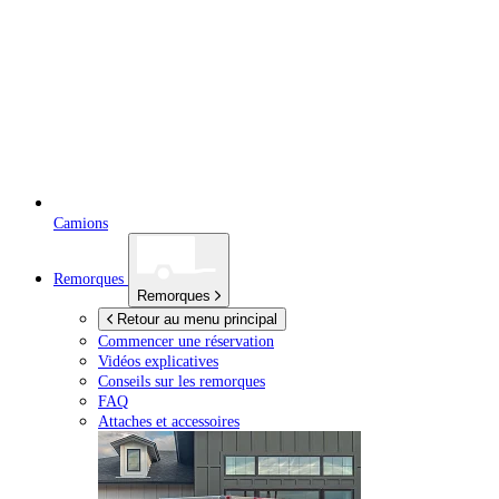
Camions
Remorques
Remorques
Retour au menu principal
Commencer une réservation
Vidéos explicatives
Conseils sur les remorques
FAQ
Attaches et accessoires