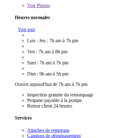
Voir
Photos
Heures normales
Voir tout
Lun - Jeu : 7h am à 7h pm
Ven : 7h am à 8h pm
Sam : 7h am à 7h pm
Dim : 9h am à 5h pm
Ouvert aujourd'hui de 7h am à 7h pm
Inspection gratuite du remorquage
Propane payable à la pompe
Retour client 24 heures
Services
Attaches de remorque
Camions de déménagement