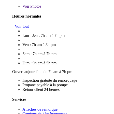
Voir
Photos
Heures normales
Voir tout
Lun - Jeu : 7h am à 7h pm
Ven : 7h am à 8h pm
Sam : 7h am à 7h pm
Dim : 9h am à 5h pm
Ouvert aujourd'hui de 7h am à 7h pm
Inspection gratuite du remorquage
Propane payable à la pompe
Retour client 24 heures
Services
Attaches de remorque
Camions de déménagement