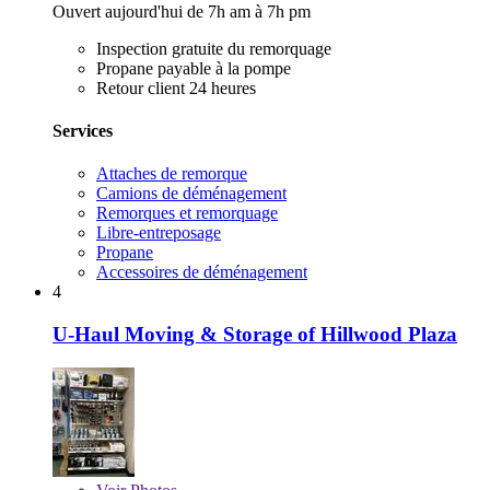
Ouvert aujourd'hui de 7h am à 7h pm
Inspection gratuite du remorquage
Propane payable à la pompe
Retour client 24 heures
Services
Attaches de remorque
Camions de déménagement
Remorques et remorquage
Libre-entreposage
Propane
Accessoires de déménagement
4
U-Haul Moving & Storage of Hillwood Plaza