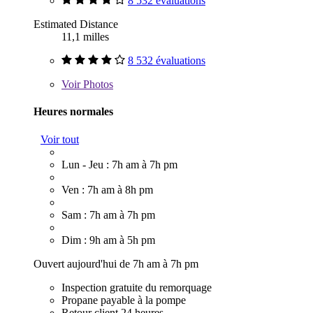
8 532 évaluations
Estimated Distance
11,1 milles
8 532 évaluations
Voir
Photos
Heures normales
Voir tout
Lun - Jeu : 7h am à 7h pm
Ven : 7h am à 8h pm
Sam : 7h am à 7h pm
Dim : 9h am à 5h pm
Ouvert aujourd'hui de 7h am à 7h pm
Inspection gratuite du remorquage
Propane payable à la pompe
Retour client 24 heures