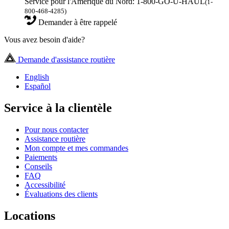
Service pour l'Amérique du Nord: 1-800-GO-U-HAUL
(1-
800-468-4285)
Demander à être rappelé
Vous avez besoin d'aide?
Demande d'assistance routière
English
Español
Service à la clientèle
Pour nous contacter
Assistance routière
Mon compte et mes commandes
Paiements
Conseils
FAQ
Accessibilité
Évaluations des clients
Locations