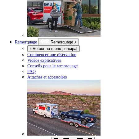
Remorquage
Remorquage
Retour au menu principal
Commencer une réservation
Vidéos explicatives
Conseils pour le remorquage
FAQ
Attaches et accessoires