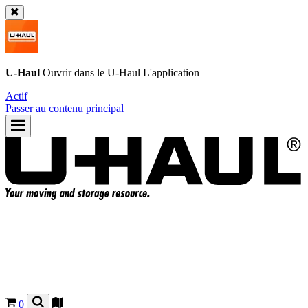
U-Haul
Ouvrir dans le
U-Haul
L'application
Actif
Passer au contenu principal
0