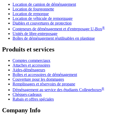
Location de camion de déménagement
Location de fourgonnette
Location de remorque
Location de véhicule de remorquage
Diables et couvertures de protection
®
Conteneurs de déménagement et d'entreposage
U-Box
Unités de libre-entreposage
Boîtes de déménagement réutilisables en plastique
Produits et services
Comptes commerciaux
Attaches et accessoires
Aides-déménageurs
Boîtes et accessoires de déménagement
Couverture pour les dommages
Remplissages et réservoirs de propane
®
Déménagement au service des étudiants Collegeboxes
Chèques-cadeaux
Rabais et offres spéciales
Company Info