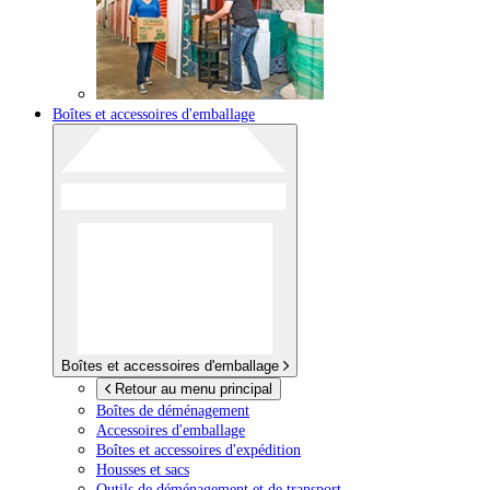
Boîtes et accessoires d'emballage
Boîtes et accessoires d'emballage
Retour au menu principal
Boîtes de déménagement
Accessoires d'emballage
Boîtes et accessoires d'expédition
Housses et sacs
Outils de déménagement et de transport