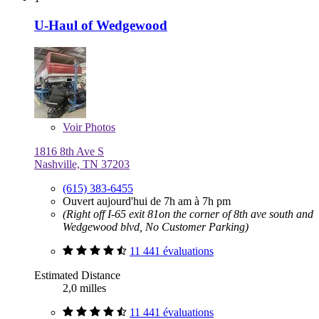
U-Haul of Wedgewood
Voir
Photos
1816 8th Ave S
Nashville, TN 37203
(615) 383-6455
Ouvert aujourd'hui de 7h am à 7h pm
(Right off I-65 exit 81on the corner of 8th ave south and
Wedgewood blvd, No Customer Parking)
11 441 évaluations
Estimated Distance
2,0 milles
11 441 évaluations