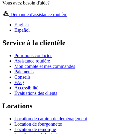
Vous avez besoin d'aide?
Demande d'assistance routière
English
Español
Service à la clientèle
Pour nous contacter
Assistance routière
Mon compte et mes commandes
Paiements
Conseils
FAQ
Accessibilité
Évaluations des clients
Locations
Location de camion de déménagement
Location de fourgonnette
Location de remorque