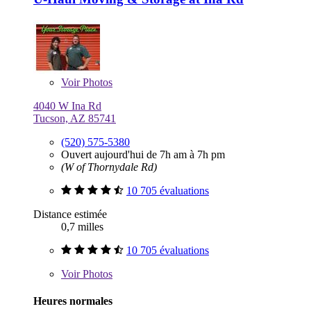
Voir
Photos
4040 W Ina Rd
Tucson, AZ 85741
(520) 575-5380
Ouvert aujourd'hui de 7h am à 7h pm
(W of Thornydale Rd)
10 705 évaluations
Distance estimée
0,7 milles
10 705 évaluations
Voir
Photos
Heures normales