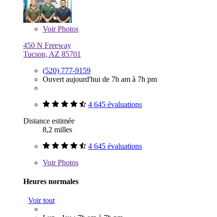
Voir
Photos
450 N Freeway
Tucson, AZ 85701
(520) 777-9159
Ouvert aujourd'hui de 7h am à 7h pm
4 645 évaluations
Distance estimée
8,2 milles
4 645 évaluations
Voir
Photos
Heures normales
Voir tout