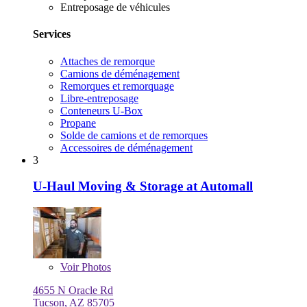
Entreposage de véhicules
Services
Attaches de remorque
Camions de déménagement
Remorques et remorquage
Libre-entreposage
Conteneurs U-Box
Propane
Solde de camions et de remorques
Accessoires de déménagement
3
U-Haul Moving & Storage at Automall
Voir
Photos
4655 N Oracle Rd
Tucson, AZ 85705