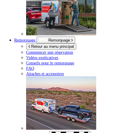
Remorquage
Remorquage
Retour au menu principal
Commencer une réservation
Vidéos explicatives
Conseils pour le remorquage
FAQ
Attaches et accessoires