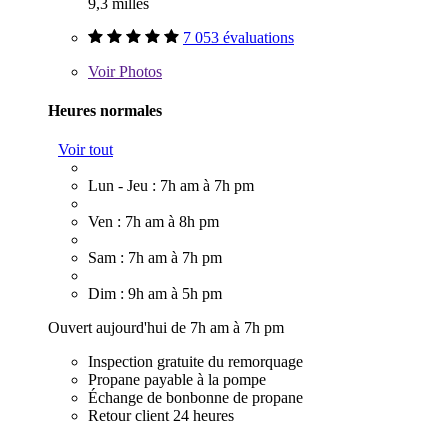
9,3 milles
7 053 évaluations
Voir
Photos
Heures normales
Voir tout
Lun - Jeu : 7h am à 7h pm
Ven : 7h am à 8h pm
Sam : 7h am à 7h pm
Dim : 9h am à 5h pm
Ouvert aujourd'hui de 7h am à 7h pm
Inspection gratuite du remorquage
Propane payable à la pompe
Échange de bonbonne de propane
Retour client 24 heures