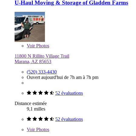
U-Haul Moving & Storage of Gladden Farms
Voir
Photos
11800 N Rillito Village Trail
Marana, AZ 85653
(520) 333-4430
Ouvert aujourd'hui de 7h am à 7h pm
52 évaluations
Distance estimée
9,1 milles
52 évaluations
Voir
Photos