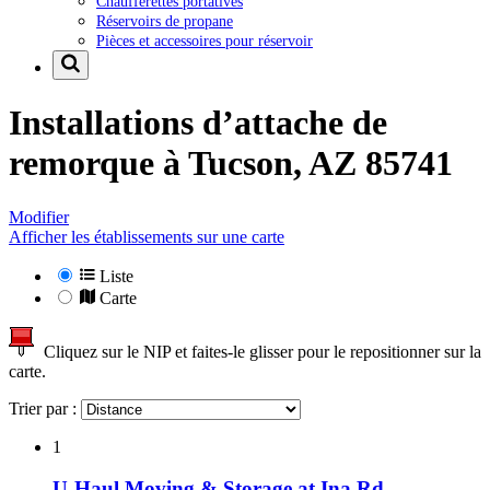
Chaufferettes portatives
Réservoirs de propane
Pièces et accessoires pour réservoir
Installations d’attache de
remorque à
Tucson, AZ 85741
Modifier
Afficher les établissements sur une carte
Liste
Carte
Cliquez sur le NIP et faites-le glisser pour le repositionner sur la
carte.
Trier par :
1
U-Haul Moving & Storage at Ina Rd