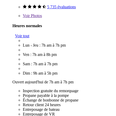
5 735 évaluations
Voir
Photos
Heures normales
Voir tout
Lun - Jeu : 7h am à 7h pm
Ven : 7h am à 8h pm
Sam : 7h am à 7h pm
Dim : 9h am à 5h pm
Ouvert aujourd'hui de 7h am à 7h pm
Inspection gratuite du remorquage
Propane payable à la pompe
Échange de bonbonne de propane
Retour client 24 heures
Entreposage de bateau
Entreposage de VR