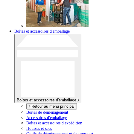
Boîtes et accessoires d'emballage
Boîtes et accessoires d'emballage
Retour au menu principal
Boîtes de déménagement
Accessoires d'emballage
Boîtes et accessoires d'expédition
Housses et sacs
Outils de déménagement et de transport