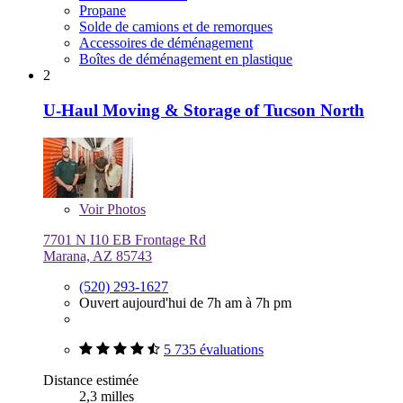
Propane
Solde de camions et de remorques
Accessoires de déménagement
Boîtes de déménagement en plastique
2
U-Haul Moving & Storage of Tucson North
Voir
Photos
7701 N I10 EB Frontage Rd
Marana, AZ 85743
(520) 293-1627
Ouvert aujourd'hui de 7h am à 7h pm
5 735 évaluations
Distance estimée
2,3 milles