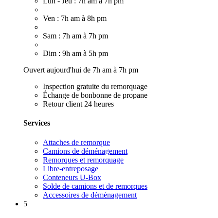
Lun - Jeu : 7h am à 7h pm
Ven : 7h am à 8h pm
Sam : 7h am à 7h pm
Dim : 9h am à 5h pm
Ouvert aujourd'hui de 7h am à 7h pm
Inspection gratuite du remorquage
Échange de bonbonne de propane
Retour client 24 heures
Services
Attaches de remorque
Camions de déménagement
Remorques et remorquage
Libre-entreposage
Conteneurs U-Box
Solde de camions et de remorques
Accessoires de déménagement
5