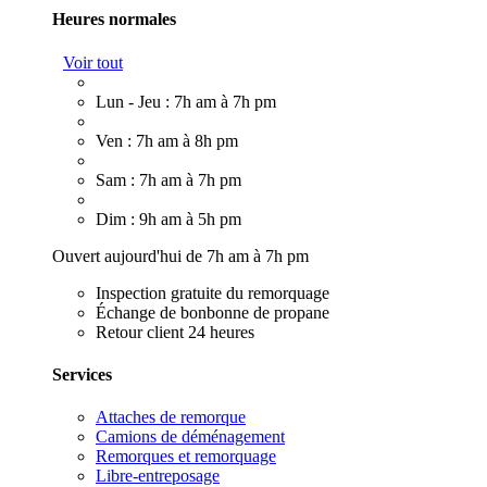
Heures normales
Voir tout
Lun - Jeu : 7h am à 7h pm
Ven : 7h am à 8h pm
Sam : 7h am à 7h pm
Dim : 9h am à 5h pm
Ouvert aujourd'hui de 7h am à 7h pm
Inspection gratuite du remorquage
Échange de bonbonne de propane
Retour client 24 heures
Services
Attaches de remorque
Camions de déménagement
Remorques et remorquage
Libre-entreposage