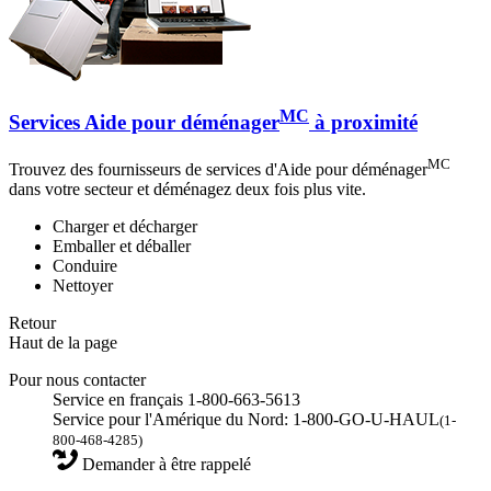
MC
Services Aide pour déménager
à proximité
MC
Trouvez des fournisseurs de services d'Aide pour déménager
dans votre secteur et déménagez deux fois plus vite.
Charger et décharger
Emballer et déballer
Conduire
Nettoyer
Retour
Haut de la page
Pour nous contacter
Service en français 1-800-663-5613
Service pour l'Amérique du Nord: 1-800-GO-U-HAUL
(1-
800-468-4285)
Demander à être rappelé