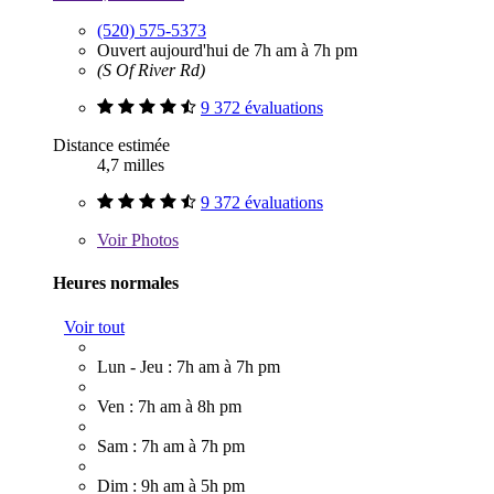
(520) 575-5373
Ouvert aujourd'hui de 7h am à 7h pm
(S Of River Rd)
9 372 évaluations
Distance estimée
4,7 milles
9 372 évaluations
Voir
Photos
Heures normales
Voir tout
Lun - Jeu : 7h am à 7h pm
Ven : 7h am à 8h pm
Sam : 7h am à 7h pm
Dim : 9h am à 5h pm