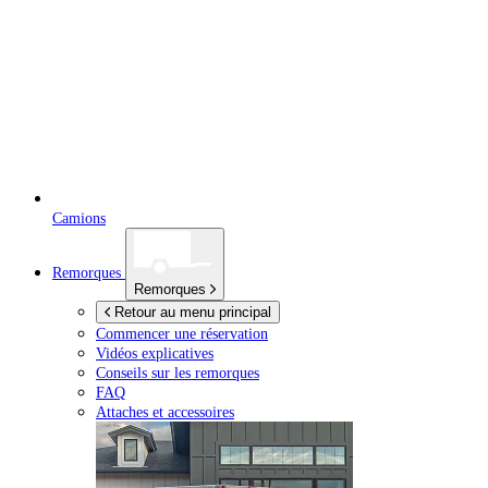
Camions
Remorques
Remorques
Retour au menu principal
Commencer une réservation
Vidéos explicatives
Conseils sur les remorques
FAQ
Attaches et accessoires