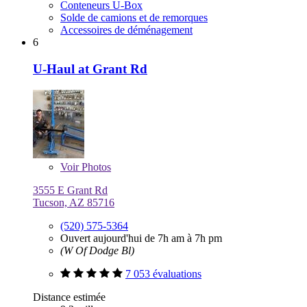
Conteneurs U-Box
Solde de camions et de remorques
Accessoires de déménagement
6
U-Haul at Grant Rd
Voir
Photos
3555 E Grant Rd
Tucson, AZ 85716
(520) 575-5364
Ouvert aujourd'hui de 7h am à 7h pm
(W Of Dodge Bl)
7 053 évaluations
Distance estimée