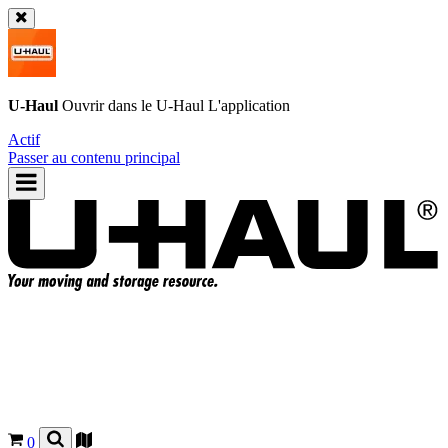
U-Haul
Ouvrir dans le
U-Haul
L'application
Actif
Passer au contenu principal
0