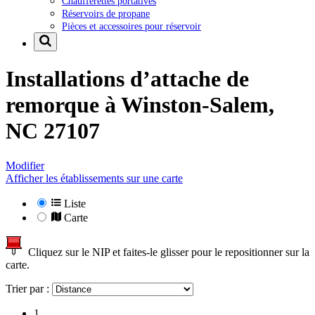
Chaufferettes portatives
Réservoirs de propane
Pièces et accessoires pour réservoir
Installations d’attache de
remorque à
Winston-Salem,
NC 27107
Modifier
Afficher les établissements sur une carte
Liste
Carte
Cliquez sur le NIP et faites-le glisser pour le repositionner sur la
carte.
Trier par :
1