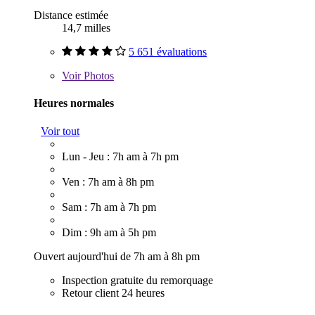
Distance estimée
14,7 milles
5 651 évaluations
Voir
Photos
Heures normales
Voir tout
Lun - Jeu : 7h am à 7h pm
Ven : 7h am à 8h pm
Sam : 7h am à 7h pm
Dim : 9h am à 5h pm
Ouvert aujourd'hui de 7h am à 8h pm
Inspection gratuite du remorquage
Retour client 24 heures