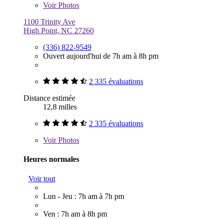
Voir
Photos
1100 Trinity Ave
High Point, NC 27260
(336) 822-9549
Ouvert aujourd'hui de 7h am à 8h pm
2 335 évaluations
Distance estimée
12,8 milles
2 335 évaluations
Voir
Photos
Heures normales
Voir tout
Lun - Jeu : 7h am à 7h pm
Ven : 7h am à 8h pm