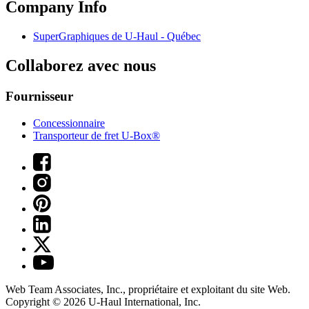
Company Info
SuperGraphiques de
U-Haul
- Québec
Collaborez avec nous
Fournisseur
Concessionnaire
Transporteur de fret U-Box®
Web Team Associates, Inc., propriétaire et exploitant du site Web.
Copyright © 2026
U-Haul
International, Inc.