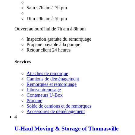
Sam : 7h am à 7h pm
Dim : 9h am à 5h pm
Ouvert aujourd'hui de 7h am à 8h pm
Inspection gratuite du remorquage
Propane payable à la pompe
Retour client 24 heures
Services
Attaches de remorque
Camions de déménagement
Remorques et remorquage
Libre-entreposage
Conteneurs U-Box
Propane
Solde de camions et de remorques
Accessoires de déménagement
4
U-Haul Moving & Storage of Thomasville