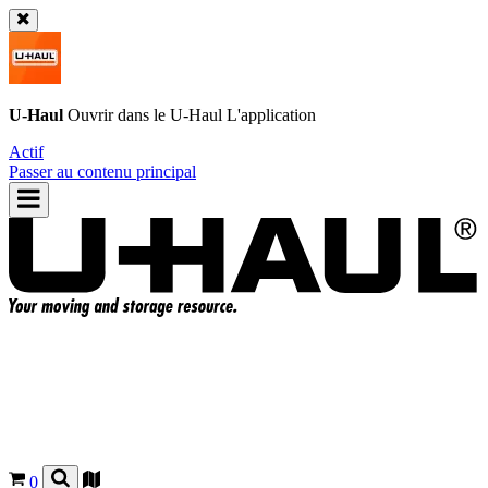
U-Haul
Ouvrir dans le
U-Haul
L'application
Actif
Passer au contenu principal
0