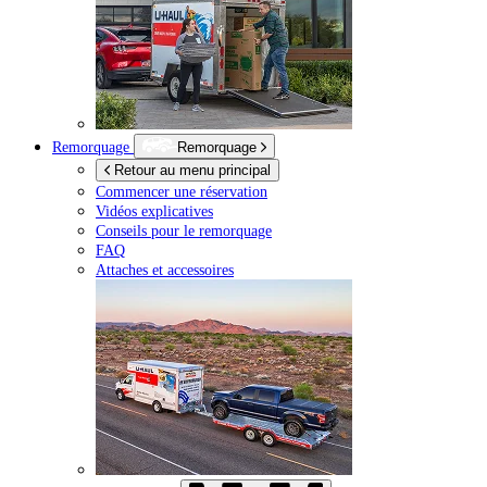
Remorquage
Remorquage
Retour au menu principal
Commencer une réservation
Vidéos explicatives
Conseils pour le remorquage
FAQ
Attaches et accessoires