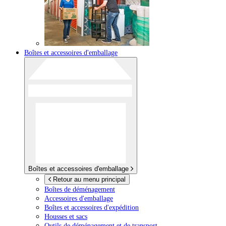
Boîtes et accessoires d'emballage
Boîtes et accessoires d'emballage
Retour au menu principal
Boîtes de déménagement
Accessoires d'emballage
Boîtes et accessoires d'expédition
Housses et sacs
Outils de déménagement et de transport