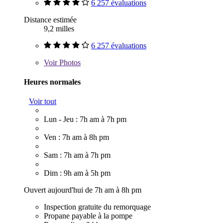
6 257 évaluations
Distance estimée
9,2 milles
6 257 évaluations
Voir
Photos
Heures normales
Voir tout
Lun - Jeu : 7h am à 7h pm
Ven : 7h am à 8h pm
Sam : 7h am à 7h pm
Dim : 9h am à 5h pm
Ouvert aujourd'hui de 7h am à 8h pm
Inspection gratuite du remorquage
Propane payable à la pompe