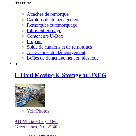
Services
Attaches de remorque
Camions de déménagement
Remorques et remorquage
Libre-entreposage
Conteneurs U-Box
Propane
Solde de camions et de remorques
Accessoires de déménagement
Boîtes de déménagement en plastique
6
U-Haul Moving & Storage at UNCG
Voir
Photos
911 W Gate City Blvd
Greensboro, NC 27403