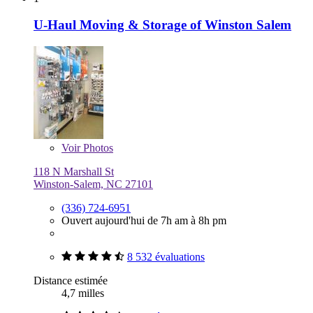
U-Haul Moving & Storage of Winston Salem
Voir
Photos
118 N Marshall St
Winston-Salem, NC 27101
(336) 724-6951
Ouvert aujourd'hui de 7h am à 8h pm
8 532 évaluations
Distance estimée
4,7 milles