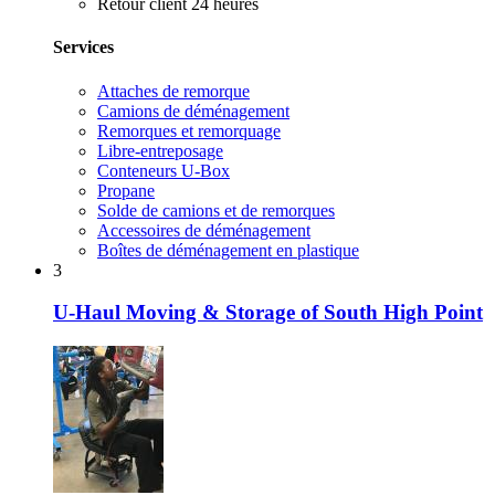
Retour client 24 heures
Services
Attaches de remorque
Camions de déménagement
Remorques et remorquage
Libre-entreposage
Conteneurs U-Box
Propane
Solde de camions et de remorques
Accessoires de déménagement
Boîtes de déménagement en plastique
3
U-Haul Moving & Storage of South High Point