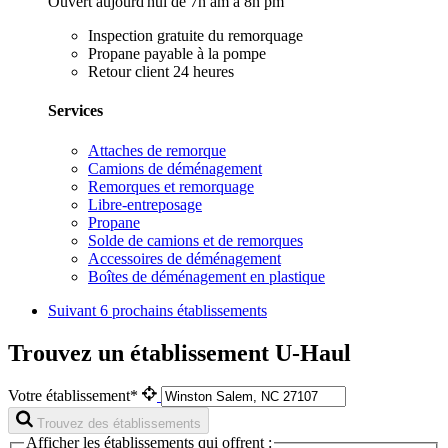
Ouvert aujourd'hui de 7h am à 8h pm
Inspection gratuite du remorquage
Propane payable à la pompe
Retour client 24 heures
Services
Attaches de remorque
Camions de déménagement
Remorques et remorquage
Libre-entreposage
Propane
Solde de camions et de remorques
Accessoires de déménagement
Boîtes de déménagement en plastique
Suivant
6 prochains établissements
Trouvez un établissement U-Haul
Votre établissement*
Trouvez des établissements
Afficher les établissements qui offrent :