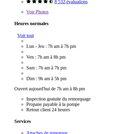
8 532 évaluations
Voir
Photos
Heures normales
Voir tout
Lun - Jeu : 7h am à 7h pm
Ven : 7h am à 8h pm
Sam : 7h am à 7h pm
Dim : 9h am à 5h pm
Ouvert aujourd'hui de 7h am à 8h pm
Inspection gratuite du remorquage
Propane payable à la pompe
Retour client 24 heures
Services
Attaches de remorque