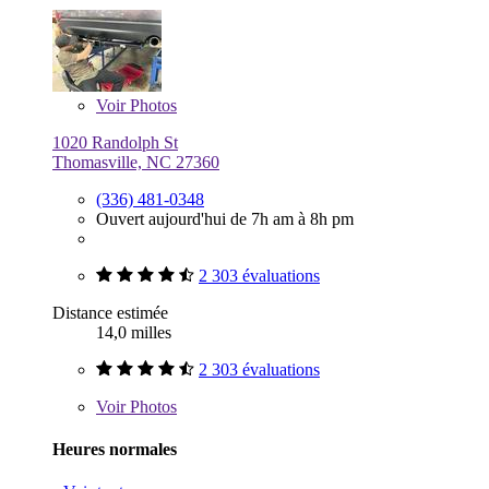
Voir
Photos
1020 Randolph St
Thomasville, NC 27360
(336) 481-0348
Ouvert aujourd'hui de 7h am à 8h pm
2 303 évaluations
Distance estimée
14,0 milles
2 303 évaluations
Voir
Photos
Heures normales