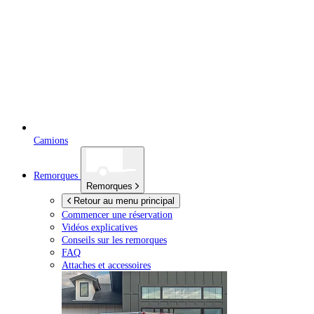
Camions
Remorques
Remorques
Retour au menu principal
Commencer une réservation
Vidéos explicatives
Conseils sur les remorques
FAQ
Attaches et accessoires