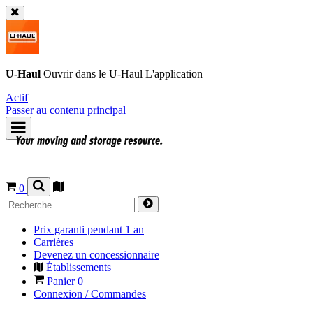
U-Haul
Ouvrir dans le
U-Haul
L'application
Actif
Passer au contenu principal
0
Prix garanti pendant 1 an
Carrières
Devenez un concessionnaire
Établissements
Panier
0
Connexion / Commandes