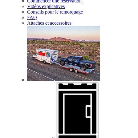
Commencer une réservation
Vidéos explicatives
Conseils pour le remorquage
FAQ
Attaches et accessoires