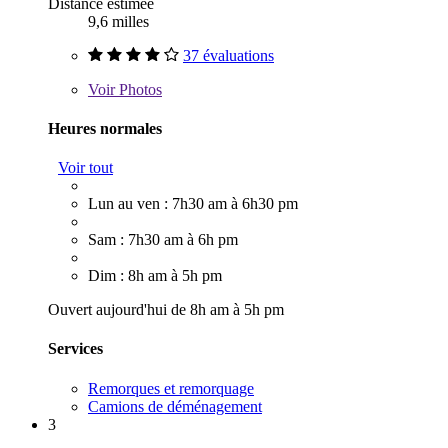
Distance estimée
9,6 milles
37 évaluations
Voir
Photos
Heures normales
Voir tout
Lun au ven : 7h30 am à 6h30 pm
Sam : 7h30 am à 6h pm
Dim : 8h am à 5h pm
Ouvert aujourd'hui de 8h am à 5h pm
Services
Remorques et remorquage
Camions de déménagement
3