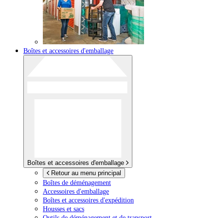
Boîtes et accessoires d'emballage
Boîtes et accessoires d'emballage
Retour au menu principal
Boîtes de déménagement
Accessoires d'emballage
Boîtes et accessoires d'expédition
Housses et sacs
Outils de déménagement et de transport