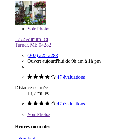
Voir
Photos
1752 Auburn Rd
Turner, ME 04282
(207) 225-2283
Ouvert aujourd'hui de 9h am à 1h pm
47 évaluations
Distance estimée
13,7 milles
47 évaluations
Voir
Photos
Heures normales
Voir tout