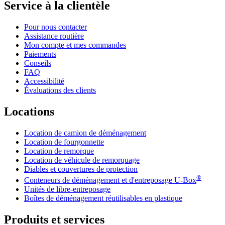
Service à la clientèle
Pour nous contacter
Assistance routière
Mon compte et mes commandes
Paiements
Conseils
FAQ
Accessibilité
Évaluations des clients
Locations
Location de camion de déménagement
Location de fourgonnette
Location de remorque
Location de véhicule de remorquage
Diables et couvertures de protection
®
Conteneurs de déménagement et d'entreposage
U-Box
Unités de libre-entreposage
Boîtes de déménagement réutilisables en plastique
Produits et services