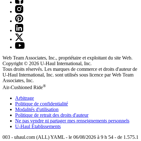
Web Team Associates, Inc., propriétaire et exploitant du site Web.
Copyright © 2026
U-Haul
International, Inc.
Tous droits réservés.
Les marques de commerce et droits d'auteur de
U-Haul International, Inc. sont utilisés sous licence par Web Team
Associates, Inc.
®
Air-Cushioned Ride
Arbitrage
Politique de confidentialité
Modalités d'utilisation
Politique de retrait des droits d'auteur
Ne pas vendre ni partager mes renseignements personnels
U-Haul
Établissements
003 - uhaul.com (ALL) YAML - le 06/08/2026 à 9 h 54 - de 1.575.1