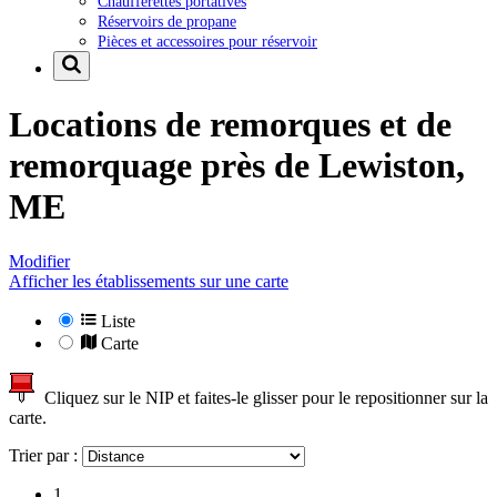
Chaufferettes portatives
Réservoirs de propane
Pièces et accessoires pour réservoir
Locations de remorques et de
remorquage près de
Lewiston,
ME
Modifier
Afficher les établissements sur une carte
Liste
Carte
Cliquez sur le NIP et faites-le glisser pour le repositionner sur la
carte.
Trier par :
1