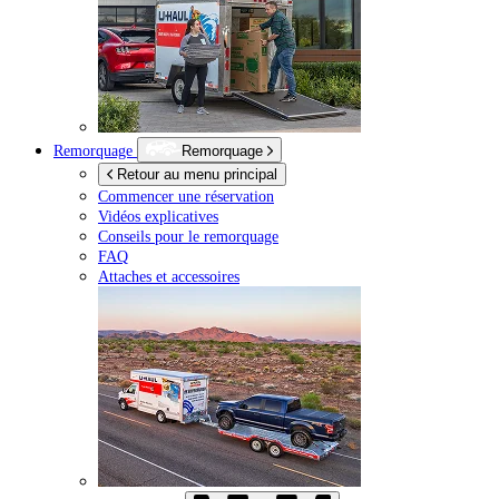
Remorquage
Remorquage
Retour au menu principal
Commencer une réservation
Vidéos explicatives
Conseils pour le remorquage
FAQ
Attaches et accessoires