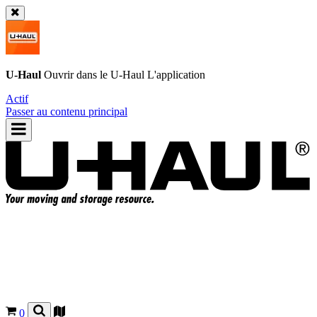
U-Haul
Ouvrir dans le
U-Haul
L'application
Actif
Passer au contenu principal
0