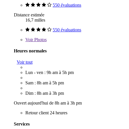
550 évaluations
Distance estimée
16,7 milles
550 évaluations
Voir
Photos
Heures normales
Voir tout
Lun - ven : 9h am à 5h pm
Sam : 8h am à 5h pm
Dim : 8h am à 3h pm
Ouvert aujourd'hui de 8h am à 3h pm
Retour client 24 heures
Services