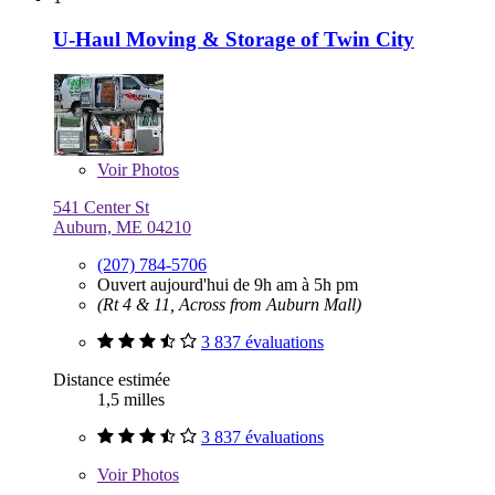
U-Haul Moving & Storage of Twin City
Voir
Photos
541 Center St
Auburn, ME 04210
(207) 784-5706
Ouvert aujourd'hui de 9h am à 5h pm
(Rt 4 & 11, Across from Auburn Mall)
3 837 évaluations
Distance estimée
1,5 milles
3 837 évaluations
Voir
Photos