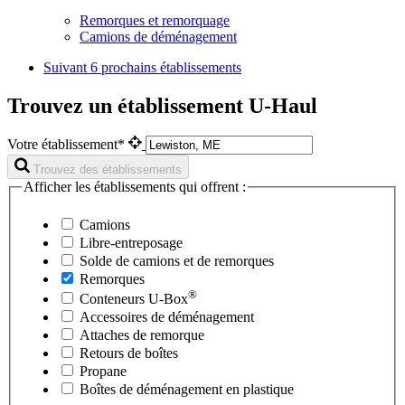
Remorques et remorquage
Camions de déménagement
Suivant
6 prochains établissements
Trouvez un établissement U-Haul
Votre établissement*
Trouvez des établissements
Afficher les établissements qui offrent :
Camions
Libre-entreposage
Solde de camions et de remorques
Remorques
®
Conteneurs
U-Box
Accessoires de déménagement
Attaches de remorque
Retours de boîtes
Propane
Boîtes de déménagement en plastique