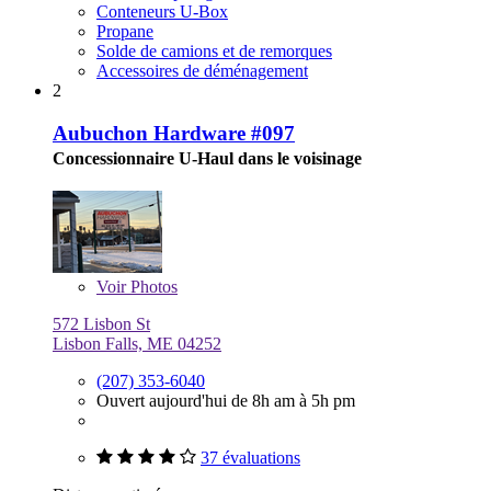
Conteneurs U-Box
Propane
Solde de camions et de remorques
Accessoires de déménagement
2
Aubuchon Hardware #097
Concessionnaire U-Haul dans le voisinage
Voir
Photos
572 Lisbon St
Lisbon Falls, ME 04252
(207) 353-6040
Ouvert aujourd'hui de 8h am à 5h pm
37 évaluations