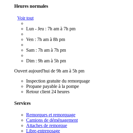
Heures normales
Voir tout
Lun - Jeu : 7h am à 7h pm
Ven : 7h am à 8h pm
Sam : 7h am à 7h pm
Dim : 9h am à 5h pm
Ouvert aujourd'hui de 9h am à 5h pm
Inspection gratuite du remorquage
Propane payable à la pompe
Retour client 24 heures
Services
Remorques et remorquage
Camions de déménagement
Attaches de remorque
Libre-entreposage