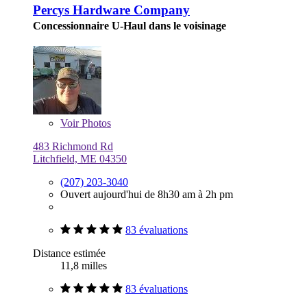
Percys Hardware Company
Concessionnaire U-Haul dans le voisinage
Voir
Photos
483 Richmond Rd
Litchfield, ME 04350
(207) 203-3040
Ouvert aujourd'hui de 8h30 am à 2h pm
83 évaluations
Distance estimée
11,8 milles
83 évaluations