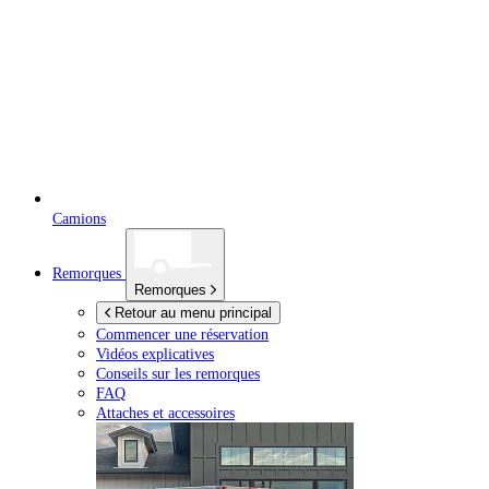
Camions
Remorques
Remorques
Retour au menu principal
Commencer une réservation
Vidéos explicatives
Conseils sur les remorques
FAQ
Attaches et accessoires