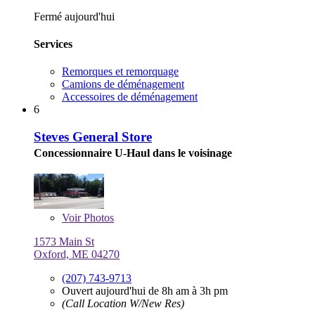
Fermé aujourd'hui
Services
Remorques et remorquage
Camions de déménagement
Accessoires de déménagement
6
Steves General Store
Concessionnaire U-Haul dans le voisinage
Voir
Photos
1573 Main St
Oxford, ME 04270
(207) 743-9713
Ouvert aujourd'hui de 8h am à 3h pm
(Call Location W/New Res)