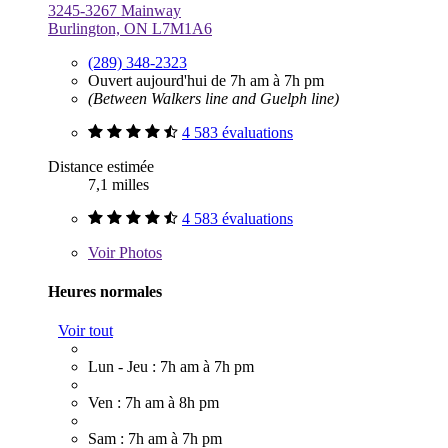
3245-3267 Mainway
Burlington, ON L7M1A6
(289) 348-2323
Ouvert aujourd'hui de 7h am à 7h pm
(Between Walkers line and Guelph line)
4 583 évaluations
Distance estimée
7,1 milles
4 583 évaluations
Voir
Photos
Heures normales
Voir tout
Lun - Jeu : 7h am à 7h pm
Ven : 7h am à 8h pm
Sam : 7h am à 7h pm