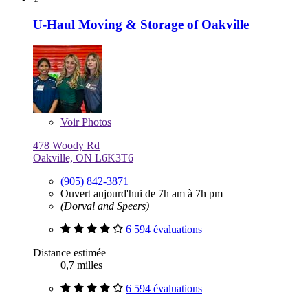
U-Haul Moving & Storage of Oakville
Voir
Photos
478 Woody Rd
Oakville, ON L6K3T6
(905) 842-3871
Ouvert aujourd'hui de 7h am à 7h pm
(Dorval and Speers)
6 594 évaluations
Distance estimée
0,7 milles
6 594 évaluations