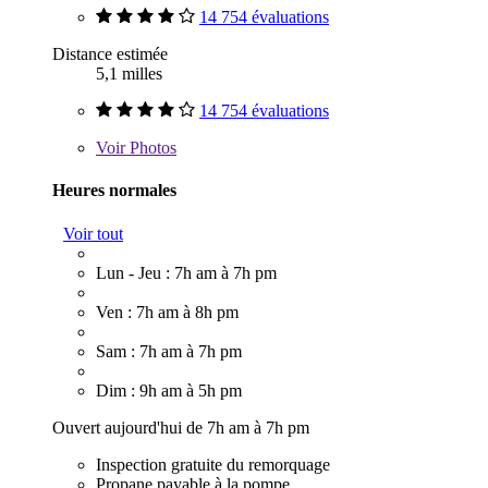
14 754 évaluations
Distance estimée
5,1 milles
14 754 évaluations
Voir
Photos
Heures normales
Voir tout
Lun - Jeu : 7h am à 7h pm
Ven : 7h am à 8h pm
Sam : 7h am à 7h pm
Dim : 9h am à 5h pm
Ouvert aujourd'hui de 7h am à 7h pm
Inspection gratuite du remorquage
Propane payable à la pompe