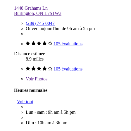
1448 Grahams Ln
Burlington, ON L7S1W3
(289) 745-0047
Ouvert aujourd'hui de 9h am à 5h pm
105 évaluations
Distance estimée
8,9 milles
105 évaluations
Voir
Photos
Heures normales
Voir tout
Lun - sam : 9h am à 5h pm
Dim : 10h am à 3h pm