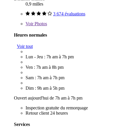
0,9 milles
3 674 évaluations
Voir
Photos
Heures normales
Voir tout
Lun - Jeu : 7h am à 7h pm
Ven : 7h am à 8h pm
Sam : 7h am à 7h pm
Dim : 9h am à 5h pm
Ouvert aujourd'hui de 7h am à 7h pm
Inspection gratuite du remorquage
Retour client 24 heures
Services