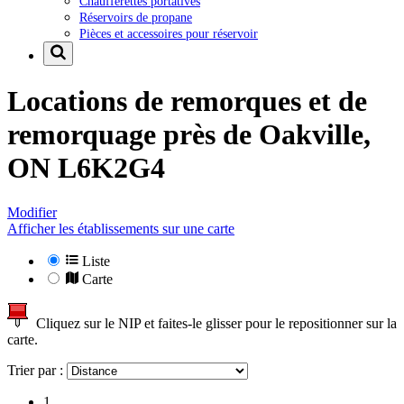
Chaufferettes portatives
Réservoirs de propane
Pièces et accessoires pour réservoir
Locations de remorques et de
remorquage près de
Oakville,
ON L6K2G4
Modifier
Afficher les établissements sur une carte
Liste
Carte
Cliquez sur le NIP et faites-le glisser pour le repositionner sur la
carte.
Trier par :
1