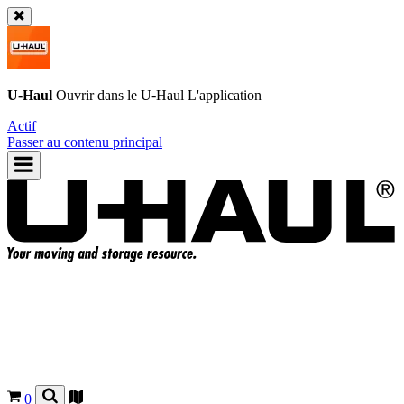
U-Haul
Ouvrir dans le
U-Haul
L'application
Actif
Passer au contenu principal
0