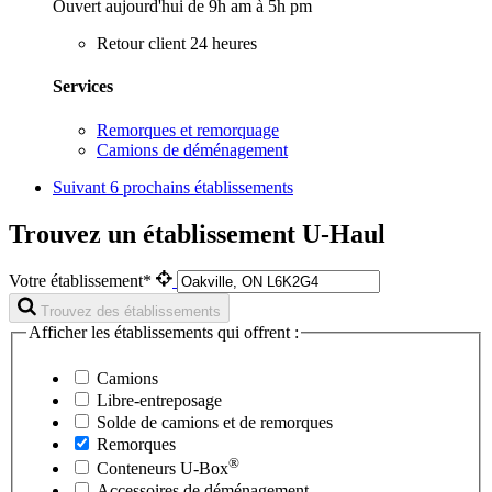
Ouvert aujourd'hui de 9h am à 5h pm
Retour client 24 heures
Services
Remorques et remorquage
Camions de déménagement
Suivant
6 prochains établissements
Trouvez un établissement U-Haul
Votre établissement*
Trouvez des établissements
Afficher les établissements qui offrent :
Camions
Libre-entreposage
Solde de camions et de remorques
Remorques
®
Conteneurs
U-Box
Accessoires de déménagement