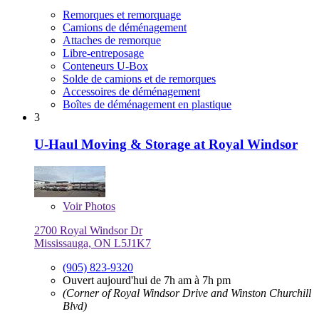
Remorques et remorquage
Camions de déménagement
Attaches de remorque
Libre-entreposage
Conteneurs U-Box
Solde de camions et de remorques
Accessoires de déménagement
Boîtes de déménagement en plastique
3
U-Haul Moving & Storage at Royal Windsor
Voir
Photos
2700 Royal Windsor Dr
Mississauga, ON L5J1K7
(905) 823-9320
Ouvert aujourd'hui de 7h am à 7h pm
(Corner of Royal Windsor Drive and Winston Churchill
Blvd)