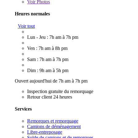
Voir
Photos
Heures normales
Voir tout
Lun - Jeu : 7h am à 7h pm
Ven : 7h am à 8h pm
Sam : 7h am à 7h pm
Dim : 9h am à 5h pm
Ouvert aujourd'hui de 7h am à 7h pm
Inspection gratuite du remorquage
Retour client 24 heures
Services
Remorques et remorquage
Camions de déménagement
Libre-entreposage
Solde de camions et de remorques