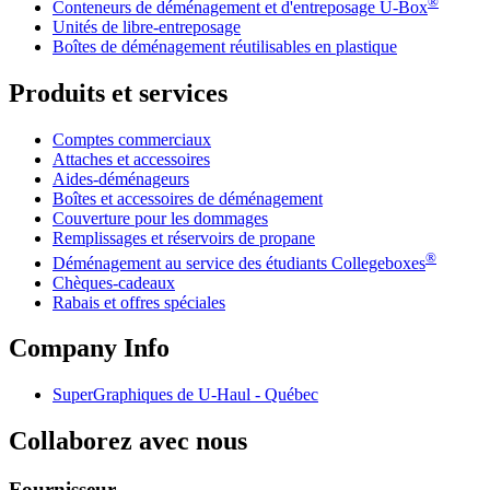
®
Conteneurs de déménagement et d'entreposage
U-Box
Unités de libre-entreposage
Boîtes de déménagement réutilisables en plastique
Produits et services
Comptes commerciaux
Attaches et accessoires
Aides-déménageurs
Boîtes et accessoires de déménagement
Couverture pour les dommages
Remplissages et réservoirs de propane
®
Déménagement au service des étudiants Collegeboxes
Chèques-cadeaux
Rabais et offres spéciales
Company Info
SuperGraphiques de
U-Haul
- Québec
Collaborez avec nous
Fournisseur