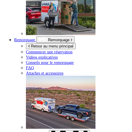
Remorquage
Remorquage
Retour au menu principal
Commencer une réservation
Vidéos explicatives
Conseils pour le remorquage
FAQ
Attaches et accessoires