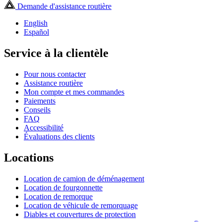
Demande d'assistance routière
English
Español
Service à la clientèle
Pour nous contacter
Assistance routière
Mon compte et mes commandes
Paiements
Conseils
FAQ
Accessibilité
Évaluations des clients
Locations
Location de camion de déménagement
Location de fourgonnette
Location de remorque
Location de véhicule de remorquage
Diables et couvertures de protection