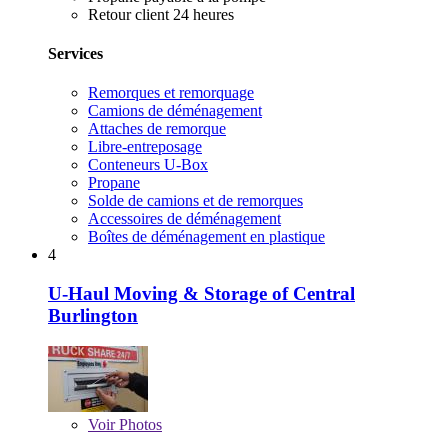
Retour client 24 heures
Services
Remorques et remorquage
Camions de déménagement
Attaches de remorque
Libre-entreposage
Conteneurs U-Box
Propane
Solde de camions et de remorques
Accessoires de déménagement
Boîtes de déménagement en plastique
4
U-Haul Moving & Storage of Central
Burlington
Voir
Photos