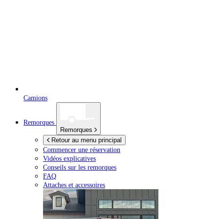
Camions
Remorques
Remorques
Retour au menu principal
Commencer une réservation
Vidéos explicatives
Conseils sur les remorques
FAQ
Attaches et accessoires