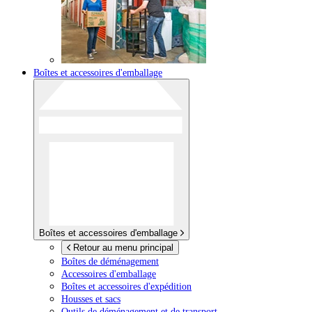
Boîtes et accessoires d'emballage
Boîtes et accessoires d'emballage
Retour au menu principal
Boîtes de déménagement
Accessoires d'emballage
Boîtes et accessoires d'expédition
Housses et sacs
Outils de déménagement et de transport