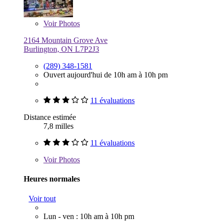
Voir
Photos
2164 Mountain Grove Ave
Burlington, ON L7P2J3
(289) 348-1581
Ouvert aujourd'hui de 10h am à 10h pm
11 évaluations
Distance estimée
7,8 milles
11 évaluations
Voir
Photos
Heures normales
Voir tout
Lun - ven : 10h am à 10h pm