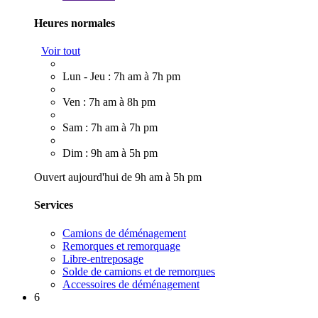
Heures normales
Voir tout
Lun - Jeu : 7h am à 7h pm
Ven : 7h am à 8h pm
Sam : 7h am à 7h pm
Dim : 9h am à 5h pm
Ouvert aujourd'hui de 9h am à 5h pm
Services
Camions de déménagement
Remorques et remorquage
Libre-entreposage
Solde de camions et de remorques
Accessoires de déménagement
6