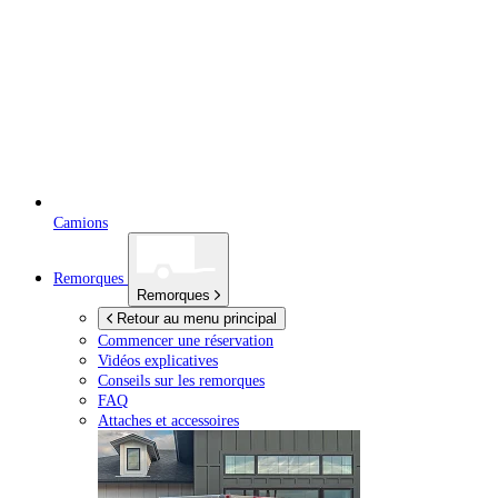
Camions
Remorques
Remorques
Retour au menu principal
Commencer une réservation
Vidéos explicatives
Conseils sur les remorques
FAQ
Attaches et accessoires