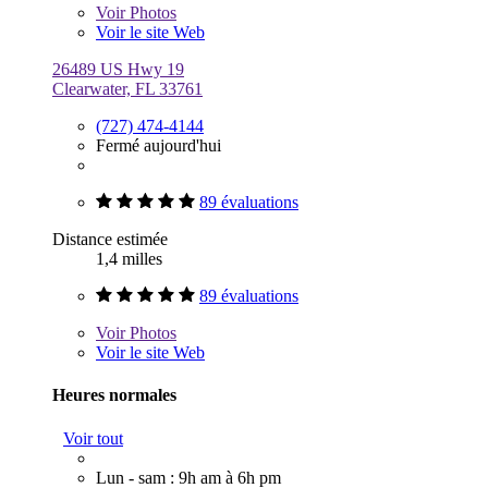
Voir
Photos
Voir le site Web
26489 US Hwy 19
Clearwater, FL 33761
(727) 474-4144
Fermé aujourd'hui
89 évaluations
Distance estimée
1,4 milles
89 évaluations
Voir
Photos
Voir le site Web
Heures normales
Voir tout
Lun - sam : 9h am à 6h pm