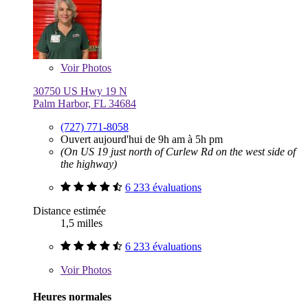
Voir
Photos
30750 US Hwy 19 N
Palm Harbor, FL 34684
(727) 771-8058
Ouvert aujourd'hui de 9h am à 5h pm
(On US 19 just north of Curlew Rd on the west side of
the highway)
6 233 évaluations
Distance estimée
1,5 milles
6 233 évaluations
Voir
Photos
Heures normales