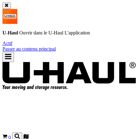
U-Haul
Ouvrir dans le
U-Haul
L'application
Actif
Passer au contenu principal
0