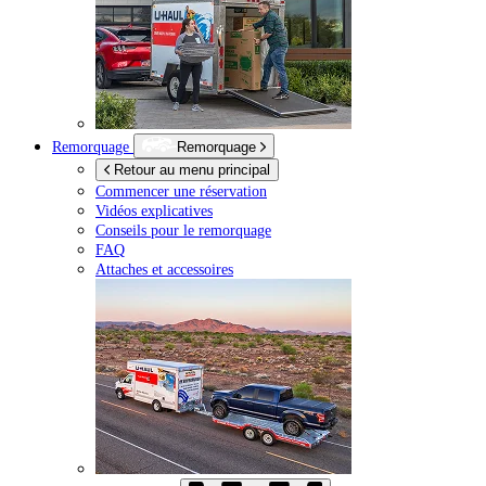
Remorquage
Remorquage
Retour au menu principal
Commencer une réservation
Vidéos explicatives
Conseils pour le remorquage
FAQ
Attaches et accessoires