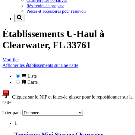
Chaufferettes portatives
Réservoirs de propane
Pièces et accessoires pour réservoir
Établissements U-Haul à
Clearwater, FL 33761
Modifier
Afficher les établissements sur une carte
Liste
Carte
Cliquez sur le NIP et faites-le glisser pour le repositionner sur la
carte.
Trier par :
1
Tropicana Mini Storage Clearwater