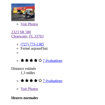
Voir
Photos
2323 SR 580
Clearwater, FL 33763
(727) 773-1385
Fermé aujourd'hui
7 évaluations
Distance estimée
1,3 milles
7 évaluations
Voir
Photos
Heures normales