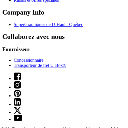
Rabais et offres spéciales
Company Info
SuperGraphiques de
U-Haul
- Québec
Collaborez avec nous
Fournisseur
Concessionnaire
Transporteur de fret U-Box®