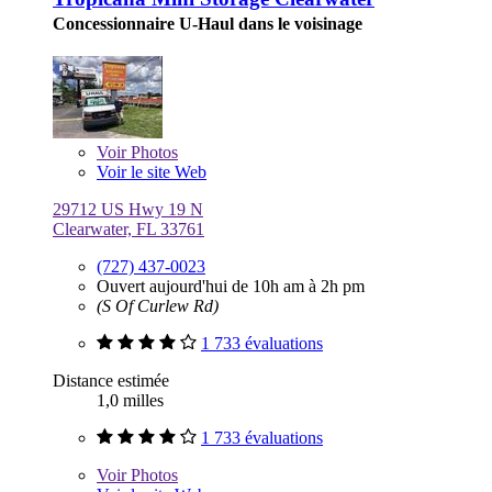
Concessionnaire U-Haul dans le voisinage
Voir
Photos
Voir le site Web
29712 US Hwy 19 N
Clearwater, FL 33761
(727) 437-0023
Ouvert aujourd'hui de 10h am à 2h pm
(S Of Curlew Rd)
1 733 évaluations
Distance estimée
1,0 milles
1 733 évaluations
Voir
Photos