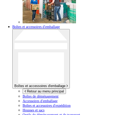
Boîtes et accessoires d'emballage
Boîtes et accessoires d'emballage
Retour au menu principal
Boîtes de déménagement
Accessoires d'emballage
Boîtes et accessoires d'expédition
Housses et sacs
Outils de déménagement et de transport