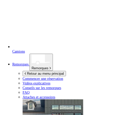
Camions
Remorques
Remorques
Retour au menu principal
Commencer une réservation
Vidéos explicatives
Conseils sur les remorques
FAQ
Attaches et accessoires