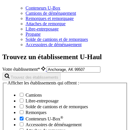
Conteneurs U-Box
Camions de déménagement
Remorques et remorquage
Attaches de remorque
Libre-entreposage
Propane
Solde de camions et de remorques
Accessoires de déménagement
Trouvez un établissement U-Haul
Votre établissement*
Trouvez des établissements
Afficher les établissements qui offrent :
Camions
Libre-entreposage
Solde de camions et de remorques
Remorques
®
Conteneurs
U-Box
Accessoires de déménagement