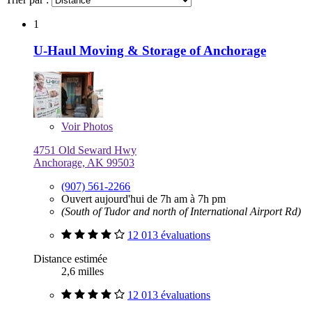
1
U-Haul Moving & Storage of Anchorage
Voir
Photos
4751 Old Seward Hwy
Anchorage, AK 99503
(907) 561-2266
Ouvert aujourd'hui de 7h am à 7h pm
(South of Tudor and north of International Airport Rd)
12 013 évaluations
Distance estimée
2,6 milles
12 013 évaluations