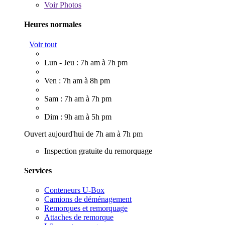
Voir
Photos
Heures normales
Voir tout
Lun - Jeu : 7h am à 7h pm
Ven : 7h am à 8h pm
Sam : 7h am à 7h pm
Dim : 9h am à 5h pm
Ouvert aujourd'hui de 7h am à 7h pm
Inspection gratuite du remorquage
Services
Conteneurs U-Box
Camions de déménagement
Remorques et remorquage
Attaches de remorque