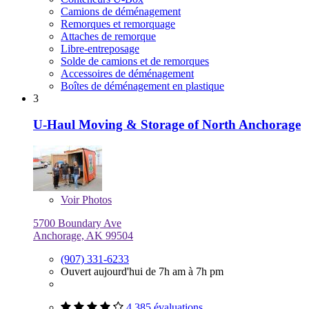
Camions de déménagement
Remorques et remorquage
Attaches de remorque
Libre-entreposage
Solde de camions et de remorques
Accessoires de déménagement
Boîtes de déménagement en plastique
3
U-Haul Moving & Storage of North Anchorage
Voir
Photos
5700 Boundary Ave
Anchorage, AK 99504
(907) 331-6233
Ouvert aujourd'hui de 7h am à 7h pm
4 385 évaluations