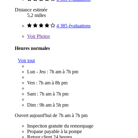
Distance estimée
5,2 milles
4 385 évaluations
Voir
Photos
Heures normales
Voir tout
Lun - Jeu : 7h am à 7h pm
Ven : 7h am à 8h pm
Sam : 7h am à 7h pm
Dim : 9h am à 5h pm
Ouvert aujourd'hui de 7h am à 7h pm
Inspection gratuite du remorquage
Propane payable à la pompe
Retour client 24 heures