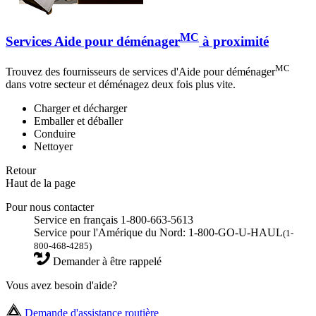
MC
Services Aide pour déménager
à proximité
MC
Trouvez des fournisseurs de services d'Aide pour déménager
dans votre secteur et déménagez deux fois plus vite.
Charger et décharger
Emballer et déballer
Conduire
Nettoyer
Retour
Haut de la page
Pour nous contacter
Service en français 1-800-663-5613
Service pour l'Amérique du Nord: 1-800-GO-U-HAUL
(1-
800-468-4285)
Demander à être rappelé
Vous avez besoin d'aide?
Demande d'assistance routière