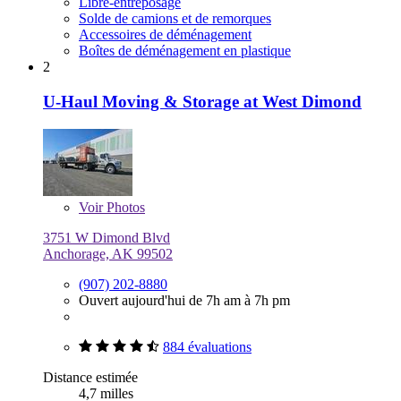
Libre-entreposage
Solde de camions et de remorques
Accessoires de déménagement
Boîtes de déménagement en plastique
2
U-Haul Moving & Storage at West Dimond
Voir
Photos
3751 W Dimond Blvd
Anchorage, AK 99502
(907) 202-8880
Ouvert aujourd'hui de 7h am à 7h pm
884 évaluations
Distance estimée
4,7 milles