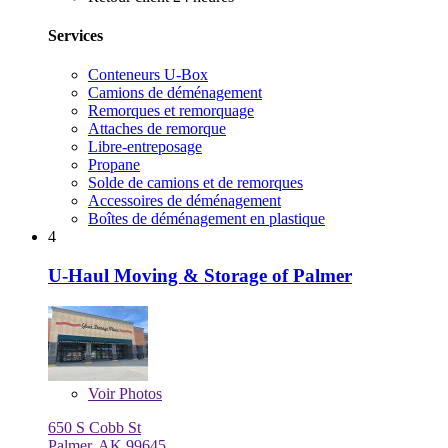
Services
Conteneurs U-Box
Camions de déménagement
Remorques et remorquage
Attaches de remorque
Libre-entreposage
Propane
Solde de camions et de remorques
Accessoires de déménagement
Boîtes de déménagement en plastique
4
U-Haul Moving & Storage of Palmer
Voir
Photos
650 S Cobb St
Palmer, AK 99645