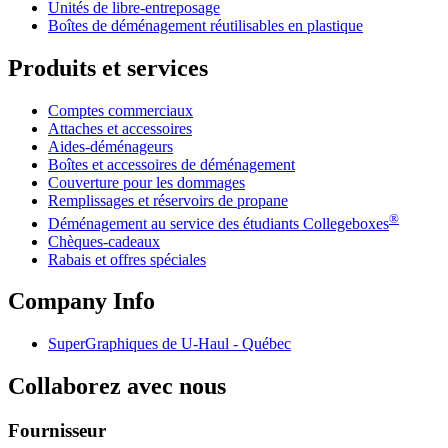
Unités de libre-entreposage
Boîtes de déménagement réutilisables en plastique
Produits et services
Comptes commerciaux
Attaches et accessoires
Aides-déménageurs
Boîtes et accessoires de déménagement
Couverture pour les dommages
Remplissages et réservoirs de propane
®
Déménagement au service des étudiants Collegeboxes
Chèques-cadeaux
Rabais et offres spéciales
Company Info
SuperGraphiques de
U-Haul
- Québec
Collaborez avec nous
Fournisseur