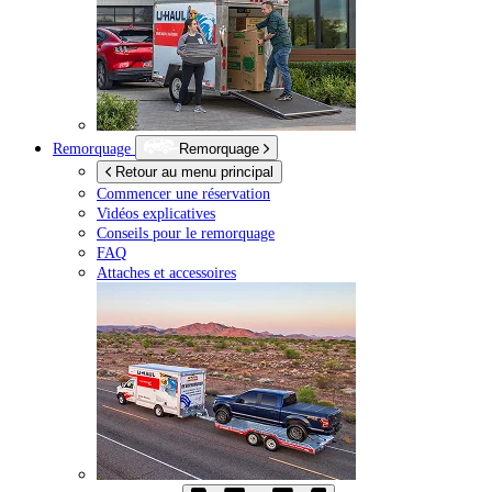
Remorquage
Remorquage
Retour au menu principal
Commencer une réservation
Vidéos explicatives
Conseils pour le remorquage
FAQ
Attaches et accessoires