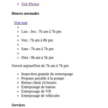
Voir
Photos
Heures normales
Voir tout
Lun - Jeu : 7h am à 7h pm
Ven : 7h am à 8h pm
Sam : 7h am à 7h pm
Dim : 9h am à 5h pm
Ouvert aujourd'hui de 7h am à 7h pm
Inspection gratuite du remorquage
Propane payable à la pompe
Retour client 24 heures
Entreposage de bateau
Entreposage de VR
Entreposage de véhicules
Services