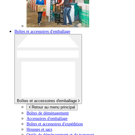
Boîtes et accessoires d'emballage
Boîtes et accessoires d'emballage
Retour au menu principal
Boîtes de déménagement
Accessoires d'emballage
Boîtes et accessoires d'expédition
Housses et sacs
Outils de déménagement et de transport