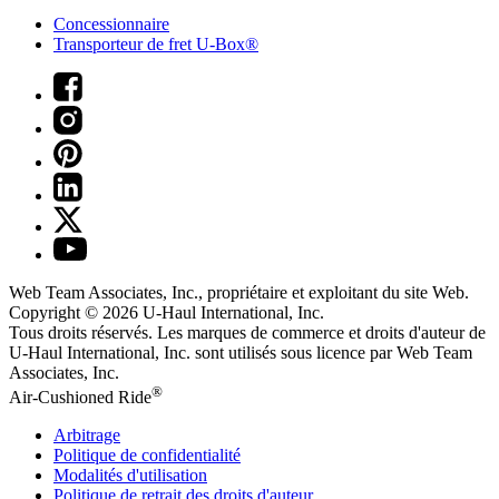
Concessionnaire
Transporteur de fret U-Box®
Web Team Associates, Inc., propriétaire et exploitant du site Web.
Copyright © 2026
U-Haul
International, Inc.
Tous droits réservés.
Les marques de commerce et droits d'auteur de
U-Haul International, Inc. sont utilisés sous licence par Web Team
Associates, Inc.
®
Air-Cushioned Ride
Arbitrage
Politique de confidentialité
Modalités d'utilisation
Politique de retrait des droits d'auteur