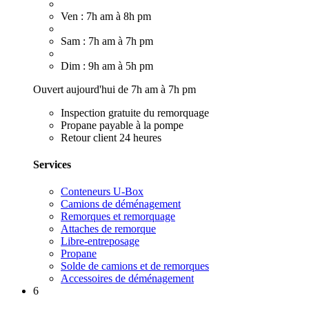
Ven : 7h am à 8h pm
Sam : 7h am à 7h pm
Dim : 9h am à 5h pm
Ouvert aujourd'hui de 7h am à 7h pm
Inspection gratuite du remorquage
Propane payable à la pompe
Retour client 24 heures
Services
Conteneurs U-Box
Camions de déménagement
Remorques et remorquage
Attaches de remorque
Libre-entreposage
Propane
Solde de camions et de remorques
Accessoires de déménagement
6