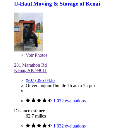
U-Haul Moving & Storage of Kenai
Voir
Photos
281 Marathon Rd
Kenai, AK 99611
(907) 395-0436
Ouvert aujourd'hui de 7h am à 7h pm
1 032 évaluations
Distance estimée
62,7 milles
1 032 évaluations