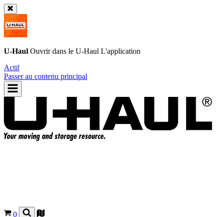
U-Haul
Ouvrir dans le
U-Haul
L'application
Actif
Passer au contenu principal
0