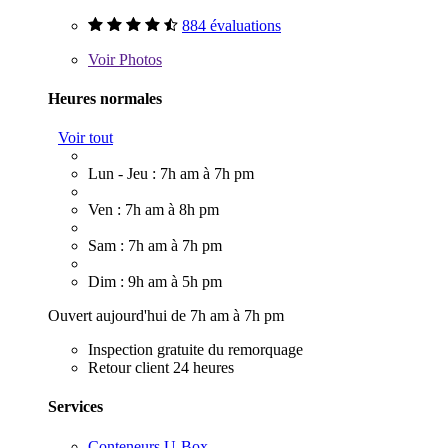
884 évaluations
Voir
Photos
Heures normales
Voir tout
Lun - Jeu : 7h am à 7h pm
Ven : 7h am à 8h pm
Sam : 7h am à 7h pm
Dim : 9h am à 5h pm
Ouvert aujourd'hui de 7h am à 7h pm
Inspection gratuite du remorquage
Retour client 24 heures
Services
Conteneurs U-Box