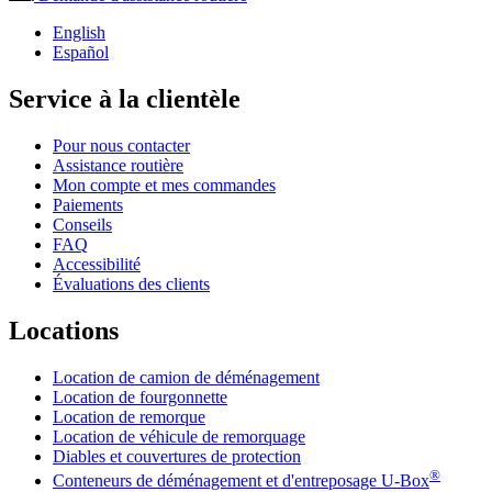
English
Español
Service à la clientèle
Pour nous contacter
Assistance routière
Mon compte et mes commandes
Paiements
Conseils
FAQ
Accessibilité
Évaluations des clients
Locations
Location de camion de déménagement
Location de fourgonnette
Location de remorque
Location de véhicule de remorquage
Diables et couvertures de protection
®
Conteneurs de déménagement et d'entreposage
U-Box