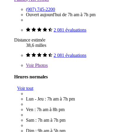
(907) 745-2200
Ouvert aujourd'hui de 7h am à 7h pm
2 081 évaluations
Distance estimée
38,6 milles
2 081 évaluations
Voir
Photos
Heures normales
Voir tout
Lun - Jeu : 7h am à 7h pm
Ven : 7h am à 8h pm
Sam : 7h am à 7h pm
Dim : 9h am à 5h pm