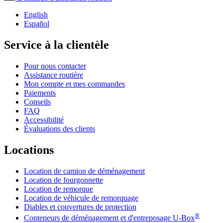
English
Español
Service à la clientèle
Pour nous contacter
Assistance routière
Mon compte et mes commandes
Paiements
Conseils
FAQ
Accessibilité
Évaluations des clients
Locations
Location de camion de déménagement
Location de fourgonnette
Location de remorque
Location de véhicule de remorquage
Diables et couvertures de protection
®
Conteneurs de déménagement et d'entreposage
U-Box