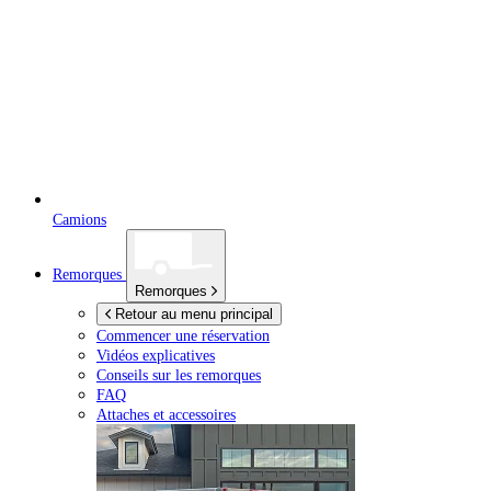
Camions
Remorques
Remorques
Retour au menu principal
Commencer une réservation
Vidéos explicatives
Conseils sur les remorques
FAQ
Attaches et accessoires