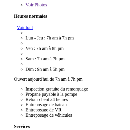
Voir
Photos
Heures normales
Voir tout
Lun - Jeu : 7h am à 7h pm
Ven : 7h am à 8h pm
Sam : 7h am à 7h pm
Dim : 9h am à 5h pm
Ouvert aujourd'hui de 7h am à 7h pm
Inspection gratuite du remorquage
Propane payable à la pompe
Retour client 24 heures
Entreposage de bateau
Entreposage de VR
Entreposage de véhicules
Services