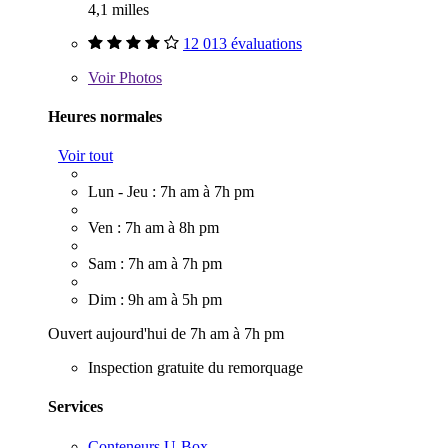
4,1 milles
12 013 évaluations
Voir
Photos
Heures normales
Voir tout
Lun - Jeu : 7h am à 7h pm
Ven : 7h am à 8h pm
Sam : 7h am à 7h pm
Dim : 9h am à 5h pm
Ouvert aujourd'hui de 7h am à 7h pm
Inspection gratuite du remorquage
Services
Conteneurs U-Box