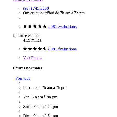
(907) 745-2200
Ouvert aujourd'hui de 7h am à 7h pm
2 081 évaluations
Distance estimée
41,9 milles
2 081 évaluations
Voir
Photos
Heures normales
Voir tout
Lun - Jeu : 7h am à 7h pm
Ven : 7h am à 8h pm
Sam : 7h am à 7h pm
Dim : 9h am à 5h pm