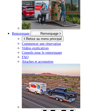
Remorquage
Remorquage
Retour au menu principal
Commencer une réservation
Vidéos explicatives
Conseils pour le remorquage
FAQ
Attaches et accessoires