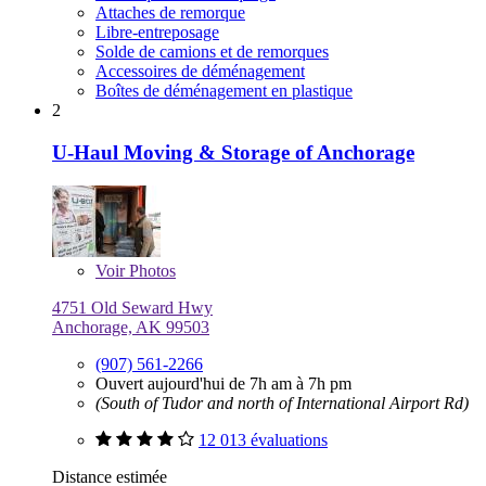
Attaches de remorque
Libre-entreposage
Solde de camions et de remorques
Accessoires de déménagement
Boîtes de déménagement en plastique
2
U-Haul Moving & Storage of Anchorage
Voir
Photos
4751 Old Seward Hwy
Anchorage, AK 99503
(907) 561-2266
Ouvert aujourd'hui de 7h am à 7h pm
(South of Tudor and north of International Airport Rd)
12 013 évaluations
Distance estimée