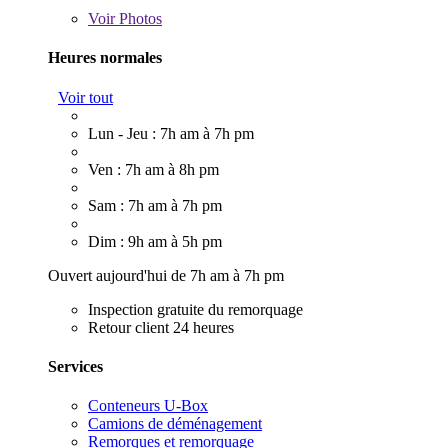
Voir
Photos
Heures normales
Voir tout
Lun - Jeu : 7h am à 7h pm
Ven : 7h am à 8h pm
Sam : 7h am à 7h pm
Dim : 9h am à 5h pm
Ouvert aujourd'hui de 7h am à 7h pm
Inspection gratuite du remorquage
Retour client 24 heures
Services
Conteneurs U-Box
Camions de déménagement
Remorques et remorquage