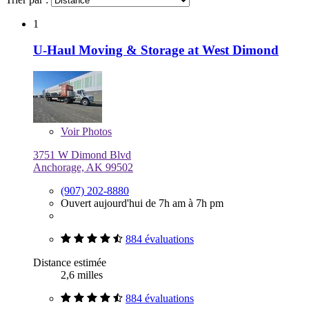
1
U-Haul Moving & Storage at West Dimond
Voir
Photos
3751 W Dimond Blvd
Anchorage, AK 99502
(907) 202-8880
Ouvert aujourd'hui de 7h am à 7h pm
884 évaluations
Distance estimée
2,6 milles
884 évaluations