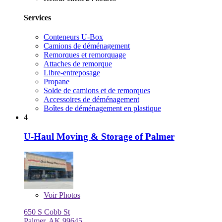
Services
Conteneurs U-Box
Camions de déménagement
Remorques et remorquage
Attaches de remorque
Libre-entreposage
Propane
Solde de camions et de remorques
Accessoires de déménagement
Boîtes de déménagement en plastique
4
U-Haul Moving & Storage of Palmer
Voir
Photos
650 S Cobb St
Palmer, AK 99645