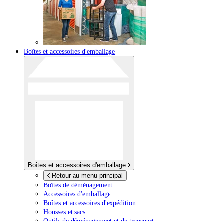
Boîtes et accessoires d'emballage
Boîtes et accessoires d'emballage
Retour au menu principal
Boîtes de déménagement
Accessoires d'emballage
Boîtes et accessoires d'expédition
Housses et sacs
Outils de déménagement et de transport