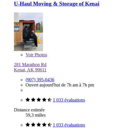
U-Haul Moving & Storage of Kenai
Voir
Photos
281 Marathon Rd
Kenai, AK 99611
(907) 395-0436
Ouvert aujourd'hui de 7h am à 7h pm
1 033 évaluations
Distance estimée
59,3 milles
1 033 évaluations