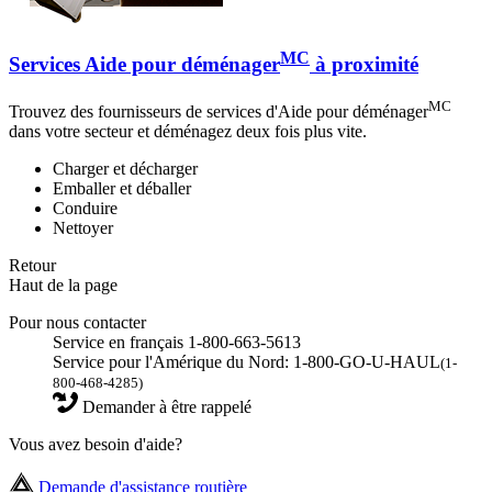
MC
Services Aide pour déménager
à proximité
MC
Trouvez des fournisseurs de services d'Aide pour déménager
dans votre secteur et déménagez deux fois plus vite.
Charger et décharger
Emballer et déballer
Conduire
Nettoyer
Retour
Haut de la page
Pour nous contacter
Service en français 1-800-663-5613
Service pour l'Amérique du Nord: 1-800-GO-U-HAUL
(1-
800-468-4285)
Demander à être rappelé
Vous avez besoin d'aide?
Demande d'assistance routière