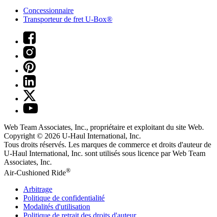
Concessionnaire
Transporteur de fret U-Box®
Web Team Associates, Inc., propriétaire et exploitant du site Web.
Copyright © 2026
U-Haul
International, Inc.
Tous droits réservés.
Les marques de commerce et droits d'auteur de
U-Haul International, Inc. sont utilisés sous licence par Web Team
Associates, Inc.
®
Air-Cushioned Ride
Arbitrage
Politique de confidentialité
Modalités d'utilisation
Politique de retrait des droits d'auteur