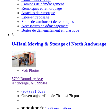
Camions de déménagement
Remorques et remorquage
Attaches de remorque
Libre-entreposage
Solde de camions et de remorques
Accessoires de déménagement
Boîtes de déménagement en plastique
3
U-Haul Moving & Storage of North Anchorage
Voir
Photos
5700 Boundary Ave
Anchorage, AK 99504
(907) 331-6233
Ouvert aujourd'hui de 7h am à 7h pm
4 388 évaluations