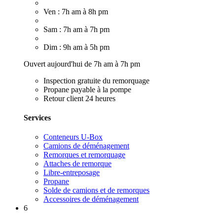
Ven : 7h am à 8h pm
Sam : 7h am à 7h pm
Dim : 9h am à 5h pm
Ouvert aujourd'hui de 7h am à 7h pm
Inspection gratuite du remorquage
Propane payable à la pompe
Retour client 24 heures
Services
Conteneurs U-Box
Camions de déménagement
Remorques et remorquage
Attaches de remorque
Libre-entreposage
Propane
Solde de camions et de remorques
Accessoires de déménagement
6