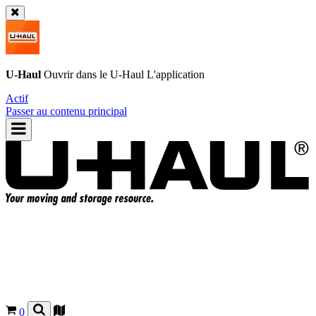
U-Haul
Ouvrir dans le
U-Haul
L'application
Actif
Passer au contenu principal
0