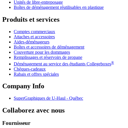
Unités de libre-entreposage
Boîtes de déménagement réutilisables en plastique
Produits et services
Comptes commerciaux
Attaches et accessoires
Aides-déménageurs
Boîtes et accessoires de déménagement
Couverture pour les dommages
Remplissages et réservoirs de propane
®
Déménagement au service des étudiants Collegeboxes
Chèques-cadeaux
Rabais et offres spéciales
Company Info
SuperGraphiques de
U-Haul
- Québec
Collaborez avec nous
Fournisseur