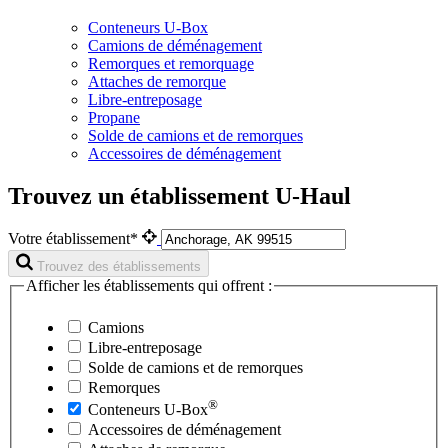
Conteneurs U-Box
Camions de déménagement
Remorques et remorquage
Attaches de remorque
Libre-entreposage
Propane
Solde de camions et de remorques
Accessoires de déménagement
Trouvez un établissement U-Haul
Votre établissement*
Trouvez des établissements
Afficher les établissements qui offrent :
Camions
Libre-entreposage
Solde de camions et de remorques
Remorques
®
Conteneurs
U-Box
Accessoires de déménagement