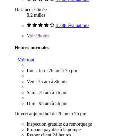
Distance estimée
8,2 milles
4 388 évaluations
Voir
Photos
Heures normales
Voir tout
Lun - Jeu : 7h am à 7h pm
Ven : 7h am à 8h pm
Sam : 7h am à 7h pm
Dim : 9h am à 5h pm
Ouvert aujourd'hui de 7h am à 7h pm
Inspection gratuite du remorquage
Propane payable à la pompe
Retour client 24 heures