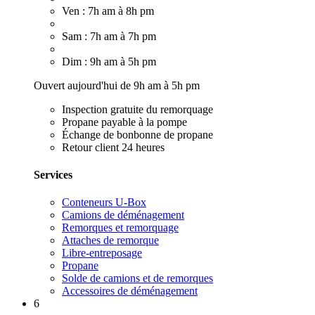
Ven : 7h am à 8h pm
Sam : 7h am à 7h pm
Dim : 9h am à 5h pm
Ouvert aujourd'hui de 9h am à 5h pm
Inspection gratuite du remorquage
Propane payable à la pompe
Échange de bonbonne de propane
Retour client 24 heures
Services
Conteneurs U-Box
Camions de déménagement
Remorques et remorquage
Attaches de remorque
Libre-entreposage
Propane
Solde de camions et de remorques
Accessoires de déménagement
6