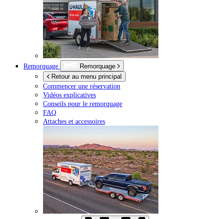
Remorquage
Remorquage
Retour au menu principal
Commencer une réservation
Vidéos explicatives
Conseils pour le remorquage
FAQ
Attaches et accessoires