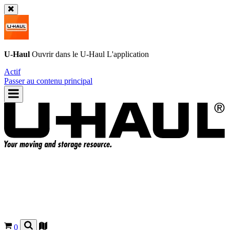
U-Haul
Ouvrir dans le
U-Haul
L'application
Actif
Passer au contenu principal
0