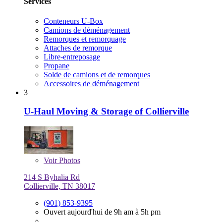
Services
Conteneurs U-Box
Camions de déménagement
Remorques et remorquage
Attaches de remorque
Libre-entreposage
Propane
Solde de camions et de remorques
Accessoires de déménagement
3
U-Haul Moving & Storage of Collierville
Voir
Photos
214 S Byhalia Rd
Collierville, TN 38017
(901) 853-9395
Ouvert aujourd'hui de 9h am à 5h pm