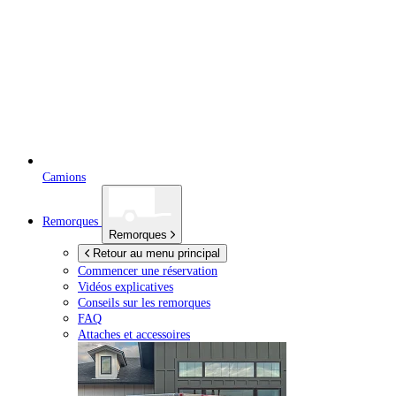
Camions
Remorques
Remorques
Retour au menu principal
Commencer une réservation
Vidéos explicatives
Conseils sur les remorques
FAQ
Attaches et accessoires