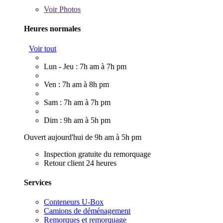
Voir
Photos
Heures normales
Voir tout
Lun - Jeu : 7h am à 7h pm
Ven : 7h am à 8h pm
Sam : 7h am à 7h pm
Dim : 9h am à 5h pm
Ouvert aujourd'hui de 9h am à 5h pm
Inspection gratuite du remorquage
Retour client 24 heures
Services
Conteneurs U-Box
Camions de déménagement
Remorques et remorquage