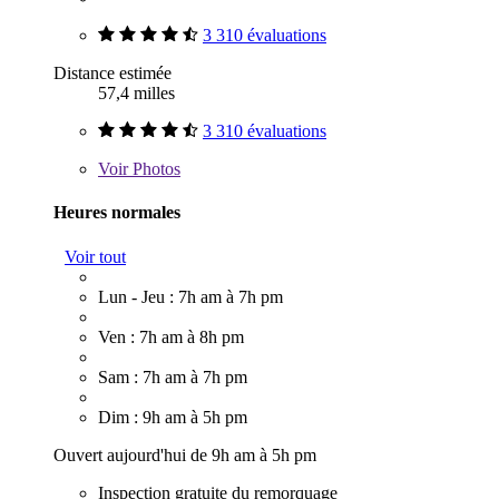
3 310 évaluations
Distance estimée
57,4 milles
3 310 évaluations
Voir
Photos
Heures normales
Voir tout
Lun - Jeu : 7h am à 7h pm
Ven : 7h am à 8h pm
Sam : 7h am à 7h pm
Dim : 9h am à 5h pm
Ouvert aujourd'hui de 9h am à 5h pm
Inspection gratuite du remorquage