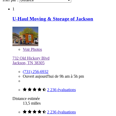
1
U-Haul Moving & Storage of Jackson
Voir
Photos
732 Old Hickory Blvd
Jackson, TN 38305
(731) 256-6932
Ouvert aujourd'hui de 9h am à 5h pm
2 236 évaluations
Distance estimée
13,5 milles
2 236 évaluations