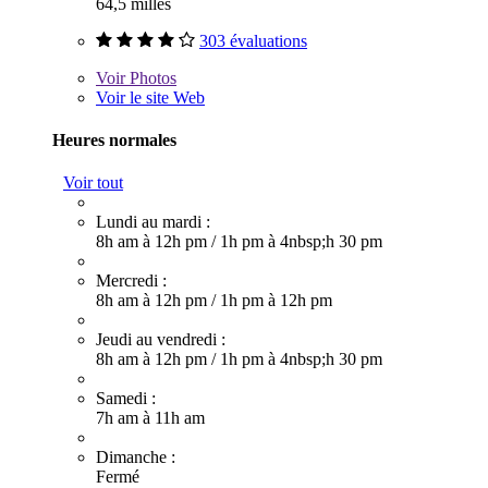
64,5 milles
303 évaluations
Voir
Photos
Voir le site Web
Heures normales
Voir tout
Lundi au mardi :
8h am à 12h pm
/
1h pm à 4nbsp;h 30 pm
Mercredi :
8h am à 12h pm
/
1h pm à 12h pm
Jeudi au vendredi :
8h am à 12h pm
/
1h pm à 4nbsp;h 30 pm
Samedi :
7h am à 11h am
Dimanche :
Fermé