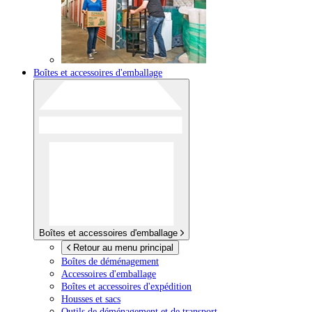
Boîtes et accessoires d'emballage
Boîtes et accessoires d'emballage
Retour au menu principal
Boîtes de déménagement
Accessoires d'emballage
Boîtes et accessoires d'expédition
Housses et sacs
Outils de déménagement et de transport