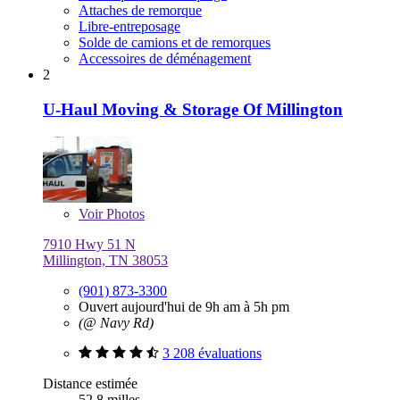
Attaches de remorque
Libre-entreposage
Solde de camions et de remorques
Accessoires de déménagement
2
U-Haul Moving & Storage Of Millington
Voir
Photos
7910 Hwy 51 N
Millington, TN 38053
(901) 873-3300
Ouvert aujourd'hui de 9h am à 5h pm
(@ Navy Rd)
3 208 évaluations
Distance estimée
52,8 milles