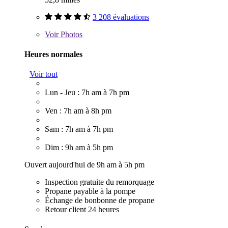
3 208 évaluations
Voir
Photos
Heures normales
Voir tout
Lun - Jeu : 7h am à 7h pm
Ven : 7h am à 8h pm
Sam : 7h am à 7h pm
Dim : 9h am à 5h pm
Ouvert aujourd'hui de 9h am à 5h pm
Inspection gratuite du remorquage
Propane payable à la pompe
Échange de bonbonne de propane
Retour client 24 heures