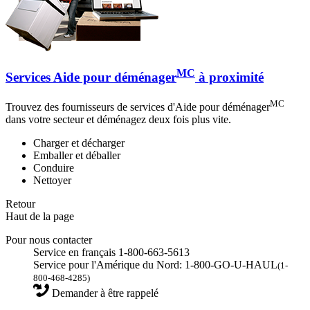
MC
Services Aide pour déménager
à proximité
MC
Trouvez des fournisseurs de services d'Aide pour déménager
dans votre secteur et déménagez deux fois plus vite.
Charger et décharger
Emballer et déballer
Conduire
Nettoyer
Retour
Haut de la page
Pour nous contacter
Service en français 1-800-663-5613
Service pour l'Amérique du Nord: 1-800-GO-U-HAUL
(1-
800-468-4285)
Demander à être rappelé