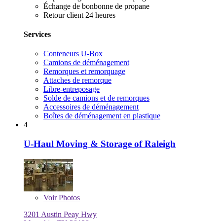
Échange de bonbonne de propane
Retour client 24 heures
Services
Conteneurs U-Box
Camions de déménagement
Remorques et remorquage
Attaches de remorque
Libre-entreposage
Solde de camions et de remorques
Accessoires de déménagement
Boîtes de déménagement en plastique
4
U-Haul Moving & Storage of Raleigh
Voir
Photos
3201 Austin Peay Hwy