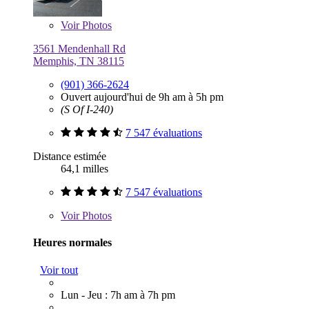
Voir
Photos
3561 Mendenhall Rd
Memphis, TN 38115
(901) 366-2624
Ouvert aujourd'hui de 9h am à 5h pm
(S Of I-240)
7 547 évaluations
Distance estimée
64,1 milles
7 547 évaluations
Voir
Photos
Heures normales
Voir tout
Lun - Jeu : 7h am à 7h pm