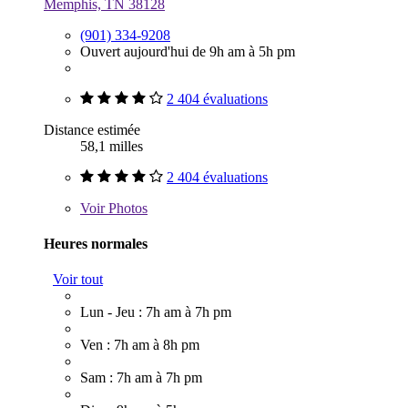
Memphis, TN 38128
(901) 334-9208
Ouvert aujourd'hui de 9h am à 5h pm
2 404 évaluations
Distance estimée
58,1 milles
2 404 évaluations
Voir
Photos
Heures normales
Voir tout
Lun - Jeu : 7h am à 7h pm
Ven : 7h am à 8h pm
Sam : 7h am à 7h pm