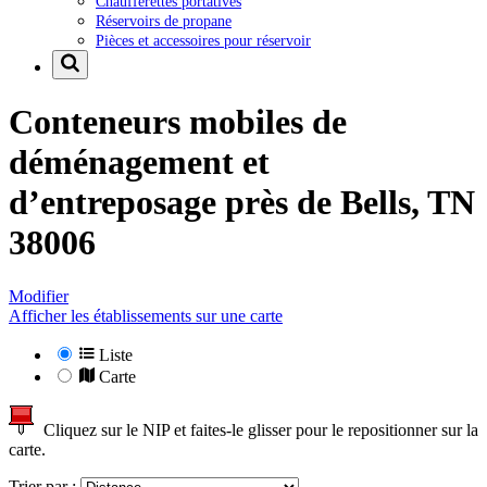
Chaufferettes portatives
Réservoirs de propane
Pièces et accessoires pour réservoir
Conteneurs mobiles de
déménagement et
d’entreposage près de
Bells, TN
38006
Modifier
Afficher les établissements sur une carte
Liste
Carte
Cliquez sur le NIP et faites-le glisser pour le repositionner sur la
carte.
Trier par :