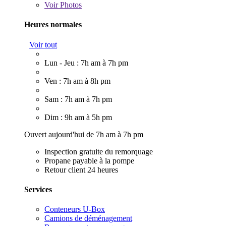
Voir
Photos
Heures normales
Voir tout
Lun - Jeu : 7h am à 7h pm
Ven : 7h am à 8h pm
Sam : 7h am à 7h pm
Dim : 9h am à 5h pm
Ouvert aujourd'hui de 7h am à 7h pm
Inspection gratuite du remorquage
Propane payable à la pompe
Retour client 24 heures
Services
Conteneurs U-Box
Camions de déménagement