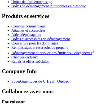
Unités de libre-entreposage
Boîtes de déménagement réutilisables en plastique
Produits et services
Comptes commerciaux
Attaches et accessoires
Aides-déménageurs
Boîtes et accessoires de déménagement
Couverture pour les dommages
Remplissages et réservoirs de propane
®
Déménagement au service des étudiants Collegeboxes
Chèques-cadeaux
Rabais et offres spéciales
Company Info
SuperGraphiques de
U-Haul
- Québec
Collaborez avec nous
Fournisseur