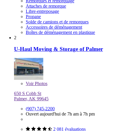
Remorques et remorquage
Attaches de remorque
Libre-entreposage
Propane
Solde de camions et de remorques
Accessoires de déménagement
Boîtes de déménagement en plastique
2
U-Haul Moving & Storage of Palmer
Voir
Photos
650 S Cobb St
Palmer, AK 99645
(907) 745-2200
Ouvert aujourd'hui de 7h am à 7h pm
2 081 évaluations