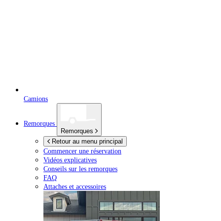
Camions
Remorques
Remorques
Retour au menu principal
Commencer une réservation
Vidéos explicatives
Conseils sur les remorques
FAQ
Attaches et accessoires