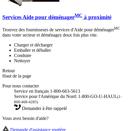
MC
Services Aide pour déménager
à proximité
MC
Trouvez des fournisseurs de services d'Aide pour déménager
dans votre secteur et déménagez deux fois plus vite.
Charger et décharger
Emballer et déballer
Conduire
Nettoyer
Retour
Haut de la page
Pour nous contacter
Service en français 1-800-663-5613
Service pour l'Amérique du Nord: 1-800-GO-U-HAUL
(1-
800-468-4285)
Demander à être rappelé
Vous avez besoin d'aide?
Demande d'assistance routière