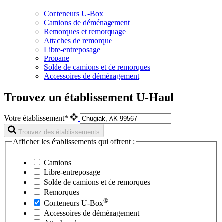
Conteneurs U-Box
Camions de déménagement
Remorques et remorquage
Attaches de remorque
Libre-entreposage
Propane
Solde de camions et de remorques
Accessoires de déménagement
Trouvez un établissement U-Haul
Votre établissement*
Trouvez des établissements
Afficher les établissements qui offrent :
Camions
Libre-entreposage
Solde de camions et de remorques
Remorques
®
Conteneurs
U-Box
Accessoires de déménagement