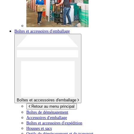
Boîtes et accessoires d'emballage
Boîtes et accessoires d'emballage
Retour au menu principal
Boîtes de déménagement
Accessoires d'emballage
Boîtes et accessoires d'expédition
Housses et sacs
Outils de déménagement et de transport