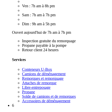
Ven : 7h am à 8h pm
Sam : 7h am à 7h pm
Dim : 9h am à 5h pm
Ouvert aujourd'hui de 7h am à 7h pm
Inspection gratuite du remorquage
Propane payable à la pompe
Retour client 24 heures
Services
Conteneurs U-Box
Camions de déménagement
Remorques et remorquage
Attaches de remorque
Libre-entreposage
Propane
Solde de camions et de remorques
Accessoires de déménagement
6