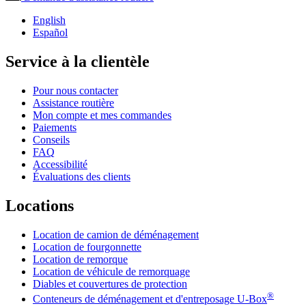
English
Español
Service à la clientèle
Pour nous contacter
Assistance routière
Mon compte et mes commandes
Paiements
Conseils
FAQ
Accessibilité
Évaluations des clients
Locations
Location de camion de déménagement
Location de fourgonnette
Location de remorque
Location de véhicule de remorquage
Diables et couvertures de protection
®
Conteneurs de déménagement et d'entreposage
U-Box