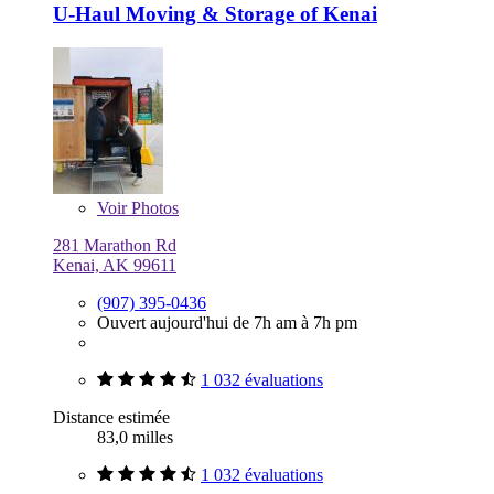
U-Haul Moving & Storage of Kenai
Voir
Photos
281 Marathon Rd
Kenai, AK 99611
(907) 395-0436
Ouvert aujourd'hui de 7h am à 7h pm
1 032 évaluations
Distance estimée
83,0 milles
1 032 évaluations