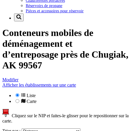
Chaufferettes portatives
Réservoirs de propane
Pièces et accessoires pour réservoir
Conteneurs mobiles de
déménagement et
d’entreposage près de
Chugiak,
AK 99567
Modifier
Afficher les établissements sur une carte
Liste
Carte
Cliquez sur le NIP et faites-le glisser pour le repositionner sur la
carte.
Trier par :