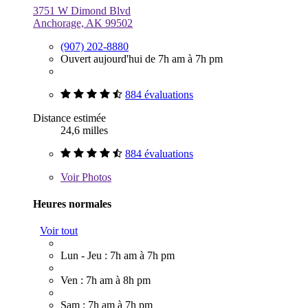
3751 W Dimond Blvd
Anchorage, AK 99502
(907) 202-8880
Ouvert aujourd'hui de 7h am à 7h pm
884 évaluations
Distance estimée
24,6 milles
884 évaluations
Voir
Photos
Heures normales
Voir tout
Lun - Jeu : 7h am à 7h pm
Ven : 7h am à 8h pm
Sam : 7h am à 7h pm