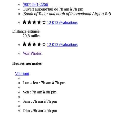
(907) 561-2266
Ouvert aujourd'hui de 7h am à 7h pm
(South of Tudor and north of International Airport Rd)
12 013 évaluations
Distance estimée
20,8 milles
12 013 évaluations
Voir
Photos
Heures normales
Voir tout
Lun - Jeu : 7h am à 7h pm
Ven : 7h am à 8h pm
Sam : 7h am à 7h pm
Dim : 9h am à 5h pm