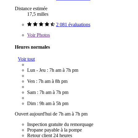
Distance estimée
17,5 milles
2 081 évaluations
Voir
Photos
Heures normales
Voir tout
Lun - Jeu : 7h am à 7h pm
Ven : 7h am à 8h pm
Sam : 7h am à 7h pm
Dim : 9h am à 5h pm
Ouvert aujourd'hui de 7h am à 7h pm
Inspection gratuite du remorquage
Propane payable à la pompe
Retour client 24 heures