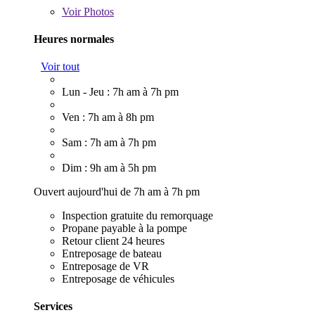
Voir
Photos
Heures normales
Voir tout
Lun - Jeu : 7h am à 7h pm
Ven : 7h am à 8h pm
Sam : 7h am à 7h pm
Dim : 9h am à 5h pm
Ouvert aujourd'hui de 7h am à 7h pm
Inspection gratuite du remorquage
Propane payable à la pompe
Retour client 24 heures
Entreposage de bateau
Entreposage de VR
Entreposage de véhicules
Services