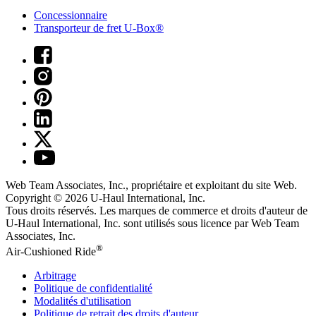
Concessionnaire
Transporteur de fret U-Box®
Web Team Associates, Inc., propriétaire et exploitant du site Web.
Copyright © 2026
U-Haul
International, Inc.
Tous droits réservés.
Les marques de commerce et droits d'auteur de
U-Haul International, Inc. sont utilisés sous licence par Web Team
Associates, Inc.
®
Air-Cushioned Ride
Arbitrage
Politique de confidentialité
Modalités d'utilisation
Politique de retrait des droits d'auteur