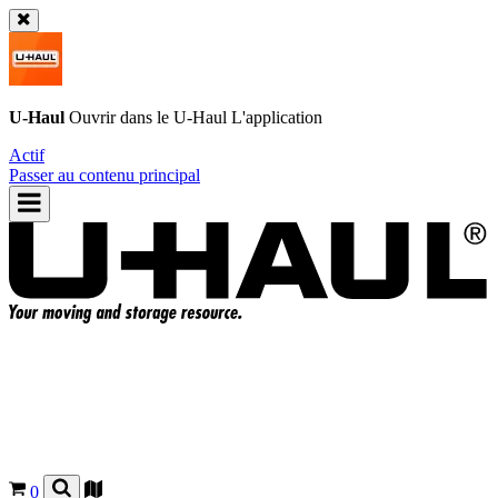
U-Haul
Ouvrir dans le
U-Haul
L'application
Actif
Passer au contenu principal
0