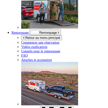
Remorquage
Remorquage
Retour au menu principal
Commencer une réservation
Vidéos explicatives
Conseils pour le remorquage
FAQ
Attaches et accessoires