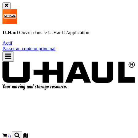
U-Haul
Ouvrir dans le
U-Haul
L'application
Actif
Passer au contenu principal
0