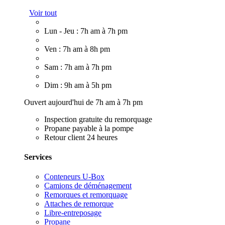
Voir tout
Lun - Jeu : 7h am à 7h pm
Ven : 7h am à 8h pm
Sam : 7h am à 7h pm
Dim : 9h am à 5h pm
Ouvert aujourd'hui de 7h am à 7h pm
Inspection gratuite du remorquage
Propane payable à la pompe
Retour client 24 heures
Services
Conteneurs U-Box
Camions de déménagement
Remorques et remorquage
Attaches de remorque
Libre-entreposage
Propane