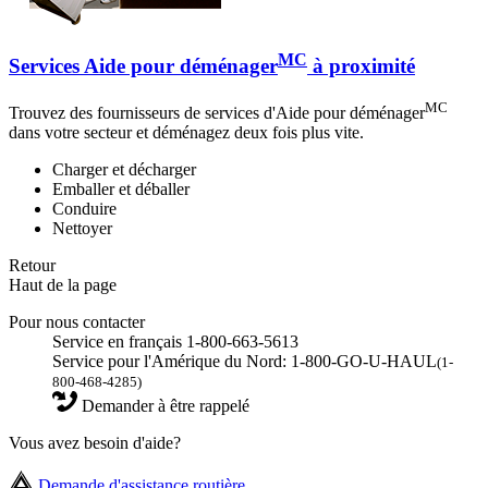
MC
Services Aide pour déménager
à proximité
MC
Trouvez des fournisseurs de services d'Aide pour déménager
dans votre secteur et déménagez deux fois plus vite.
Charger et décharger
Emballer et déballer
Conduire
Nettoyer
Retour
Haut de la page
Pour nous contacter
Service en français 1-800-663-5613
Service pour l'Amérique du Nord: 1-800-GO-U-HAUL
(1-
800-468-4285)
Demander à être rappelé
Vous avez besoin d'aide?
Demande d'assistance routière