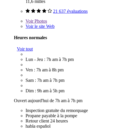
11,6 milles
21 637 évaluations
Voir
Photos
Voir le site Web
Heures normales
Voir tout
Lun - Jeu : 7h am à 7h pm
Ven : 7h am à 8h pm
Sam : 7h am à 7h pm
Dim : 9h am à 5h pm
Ouvert aujourd'hui de 7h am à 7h pm
Inspection gratuite du remorquage
Propane payable à la pompe
Retour client 24 heures
habla español