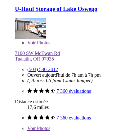
U-Haul Storage of Lake Oswego
Voir
Photos
7100 SW McEwan Rd
Tualatin, OR 97035
(503) 536-2412
Ouvert aujourd'hui de 7h am à 7h pm
(, Across I-5 from Claim Jumper)
7 360 évaluations
Distance estimée
17,6 milles
7 360 évaluations
Voir
Photos