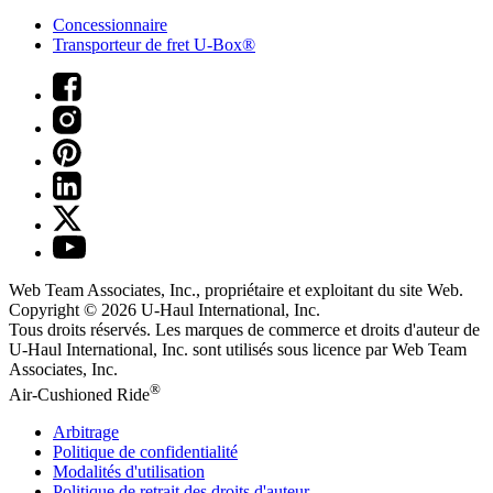
Concessionnaire
Transporteur de fret U-Box®
Web Team Associates, Inc., propriétaire et exploitant du site Web.
Copyright © 2026
U-Haul
International, Inc.
Tous droits réservés.
Les marques de commerce et droits d'auteur de
U-Haul International, Inc. sont utilisés sous licence par Web Team
Associates, Inc.
®
Air-Cushioned Ride
Arbitrage
Politique de confidentialité
Modalités d'utilisation
Politique de retrait des droits d'auteur