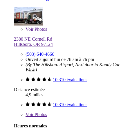
Voir
Photos
2380 NE Cornell Rd
Hillsboro, OR 97124
(503) 640-4666
Ouvert aujourd'hui de 7h am à 7h pm
(By The Hillsboro Airport, Next door to Kaady Car
Wash)
10 310 évaluations
Distance estimée
4,9 milles
10 310 évaluations
Voir
Photos
Heures normales