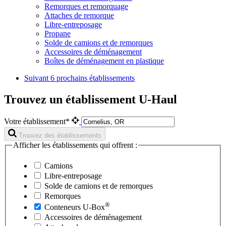
Remorques et remorquage
Attaches de remorque
Libre-entreposage
Propane
Solde de camions et de remorques
Accessoires de déménagement
Boîtes de déménagement en plastique
Suivant
6 prochains établissements
Trouvez un établissement U-Haul
Votre établissement*
Trouvez des établissements
Afficher les établissements qui offrent :
Camions
Libre-entreposage
Solde de camions et de remorques
Remorques
®
Conteneurs
U-Box
Accessoires de déménagement