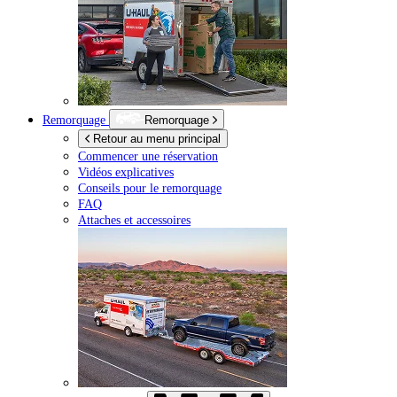
Remorquage
Remorquage
Retour au menu principal
Commencer une réservation
Vidéos explicatives
Conseils pour le remorquage
FAQ
Attaches et accessoires