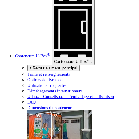
®
Conteneurs
U-Box
®
Conteneurs
U-Box
Retour au menu principal
Tarifs et renseignements
Options de livraison
Utilisations fréquentes
Déménagements internationaux
U-Box -
Conseils pour l’emballage et la livraison
FAQ
Dimensions du conteneur