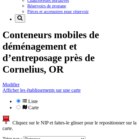
Chaufferettes portatives
Réservoirs de propane
Pièces et accessoires pour réservoir
Conteneurs mobiles de
déménagement et
d’entreposage près de
Cornelius, OR
Modifier
Afficher les établissements sur une carte
Liste
Carte
Cliquez sur le NIP et faites-le glisser pour le repositionner sur la
carte.
Trier par :