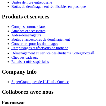
Unités de libre-entreposage
Boîtes de déménagement réutilisables en plastique
Produits et services
Comptes commerciaux
Attaches et accessoires
Aides-déménageurs
Boîtes et accessoires de déménagement
Couverture pour les dommages
Remplissages et réservoirs de propane
®
Déménagement au service des étudiants Collegeboxes
Chèques-cadeaux
Rabais et offres spéciales
Company Info
SuperGraphiques de
U-Haul
- Québec
Collaborez avec nous
Fournisseur