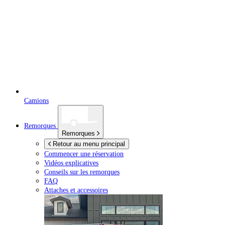
Camions
Remorques
Remorques
Retour au menu principal
Commencer une réservation
Vidéos explicatives
Conseils sur les remorques
FAQ
Attaches et accessoires