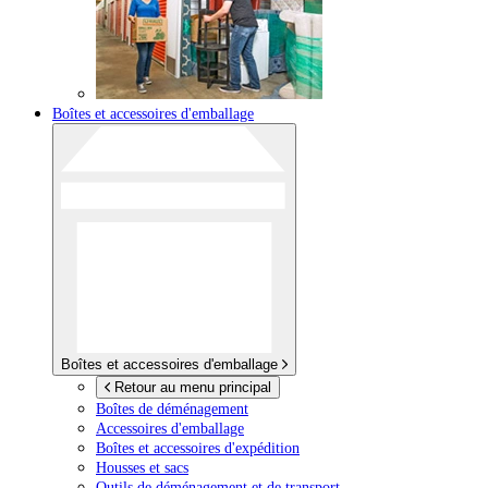
Boîtes et accessoires d'emballage
Boîtes et accessoires d'emballage
Retour au menu principal
Boîtes de déménagement
Accessoires d'emballage
Boîtes et accessoires d'expédition
Housses et sacs
Outils de déménagement et de transport