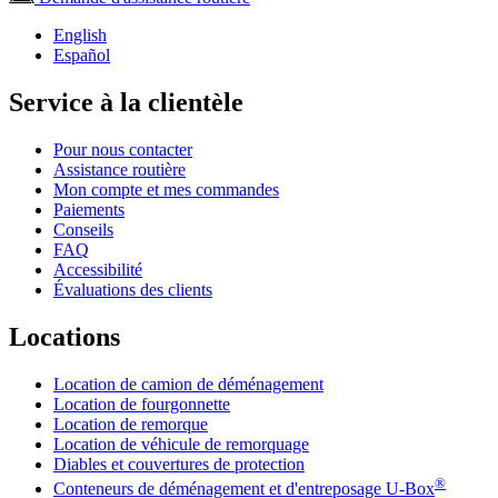
English
Español
Service à la clientèle
Pour nous contacter
Assistance routière
Mon compte et mes commandes
Paiements
Conseils
FAQ
Accessibilité
Évaluations des clients
Locations
Location de camion de déménagement
Location de fourgonnette
Location de remorque
Location de véhicule de remorquage
Diables et couvertures de protection
®
Conteneurs de déménagement et d'entreposage
U-Box