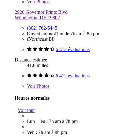
Voir
Photos
2920 Governor Printz Blvd
Wilmington, DE 19802
(302) 762-6445
Ouvert aujourd'hui de 7h am à 8h pm
(Northeast Bl)
6 412 évaluations
Distance estimée
41,0 milles
6 412 évaluations
Voir
Photos
Heures normales
Voir tout
Lun - Jeu : 7h am à 7h pm
Ven : 7h am à 8h pm