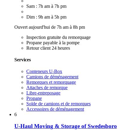
Sam : 7h am à 7h pm
Dim : 9h am à 5h pm
Ouvert aujourd'hui de 7h am à 8h pm
Inspection gratuite du remorquage
Propane payable à la pompe
Retour client 24 heures
Services
Conteneurs U-Box
Camions de déménagement
Remorques et remorquage
Attaches de remorque
Libre-entreposage
Propane
Solde de camions et de remorques
Accessoires de déménagement
6
U-Haul Moving & Storage of Swedesboro