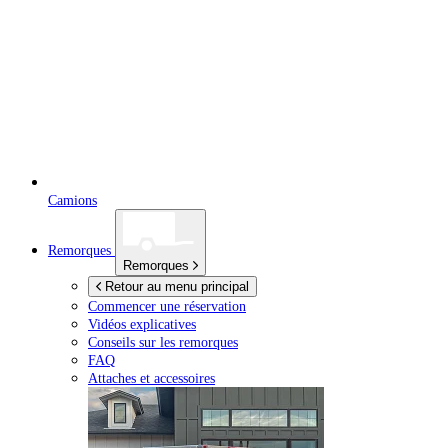
Camions
Remorques
Remorques
Retour au menu principal
Commencer une réservation
Vidéos explicatives
Conseils sur les remorques
FAQ
Attaches et accessoires