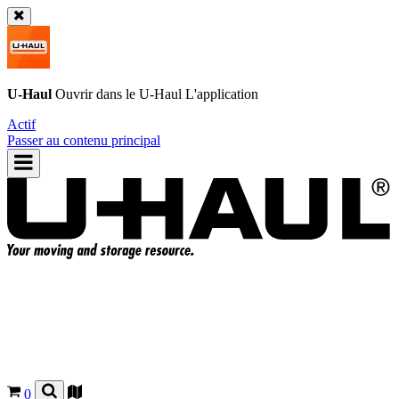
U-Haul
Ouvrir dans le
U-Haul
L'application
Actif
Passer au contenu principal
0