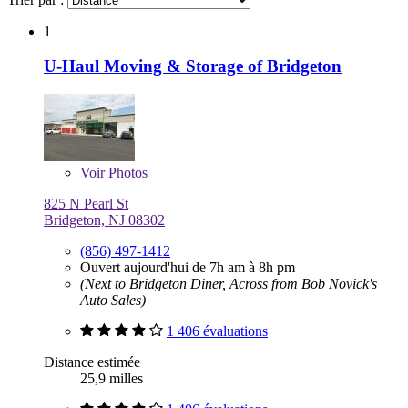
1
U-Haul Moving & Storage of Bridgeton
Voir
Photos
825 N Pearl St
Bridgeton, NJ 08302
(856) 497-1412
Ouvert aujourd'hui de 7h am à 8h pm
(Next to Bridgeton Diner, Across from Bob Novick's
Auto Sales)
1 406 évaluations
Distance estimée
25,9 milles