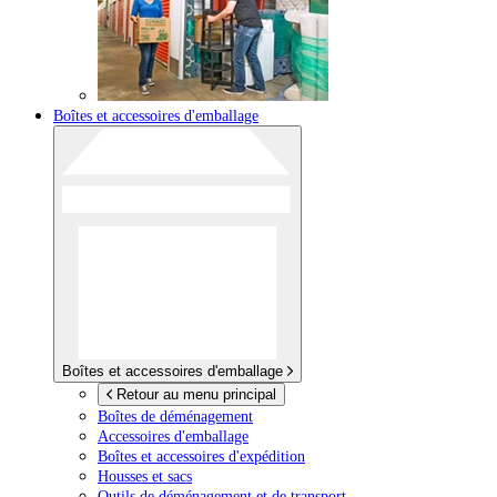
Boîtes et accessoires d'emballage
Boîtes et accessoires d'emballage
Retour au menu principal
Boîtes de déménagement
Accessoires d'emballage
Boîtes et accessoires d'expédition
Housses et sacs
Outils de déménagement et de transport