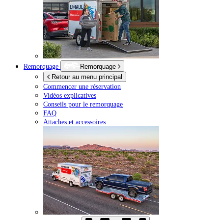
Remorquage
Remorquage
Retour au menu principal
Commencer une réservation
Vidéos explicatives
Conseils pour le remorquage
FAQ
Attaches et accessoires