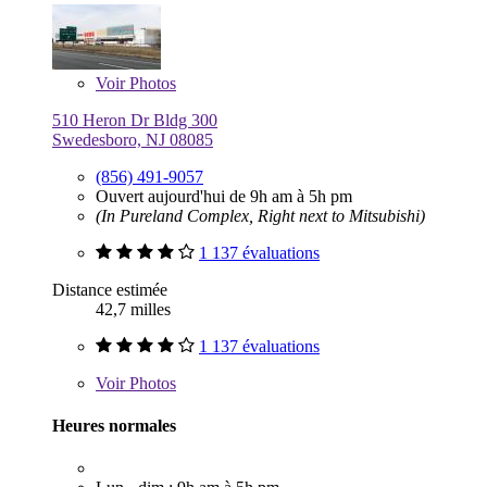
Voir
Photos
510 Heron Dr Bldg 300
Swedesboro, NJ 08085
(856) 491-9057
Ouvert aujourd'hui de 9h am à 5h pm
(In Pureland Complex, Right next to Mitsubishi)
1 137 évaluations
Distance estimée
42,7 milles
1 137 évaluations
Voir
Photos
Heures normales