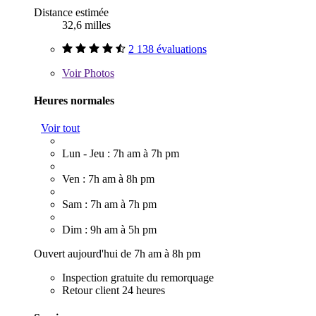
Distance estimée
32,6 milles
2 138 évaluations
Voir
Photos
Heures normales
Voir tout
Lun - Jeu : 7h am à 7h pm
Ven : 7h am à 8h pm
Sam : 7h am à 7h pm
Dim : 9h am à 5h pm
Ouvert aujourd'hui de 7h am à 8h pm
Inspection gratuite du remorquage
Retour client 24 heures