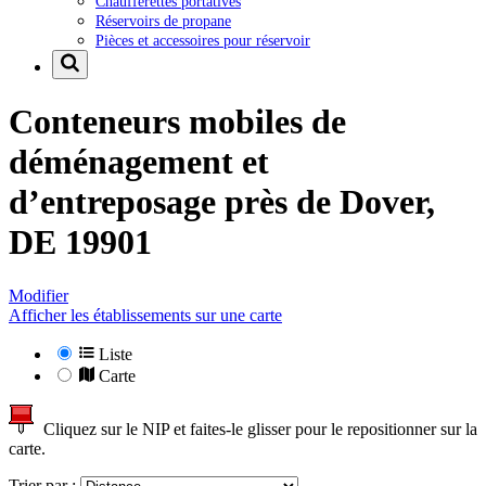
Chaufferettes portatives
Réservoirs de propane
Pièces et accessoires pour réservoir
Conteneurs mobiles de
déménagement et
d’entreposage près de
Dover,
DE 19901
Modifier
Afficher les établissements sur une carte
Liste
Carte
Cliquez sur le NIP et faites-le glisser pour le repositionner sur la
carte.
Trier par :