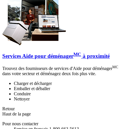
MC
Services Aide pour déménager
à proximité
MC
Trouvez des fournisseurs de services d'Aide pour déménager
dans votre secteur et déménagez deux fois plus vite.
Charger et décharger
Emballer et déballer
Conduire
Nettoyer
Retour
Haut de la page
Pour nous contacter
Service en français 1-800-663-5613