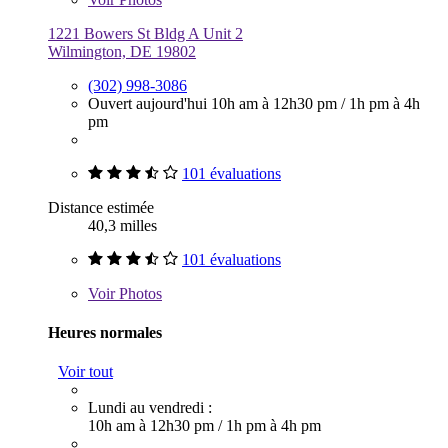
1221 Bowers St Bldg A Unit 2
Wilmington, DE 19802
(302) 998-3086
Ouvert aujourd'hui
10h am à 12h30 pm
/
1h pm à 4h
pm
101 évaluations
Distance estimée
40,3 milles
101 évaluations
Voir
Photos
Heures normales
Voir tout
Lundi au vendredi :
10h am à 12h30 pm
/
1h pm à 4h pm