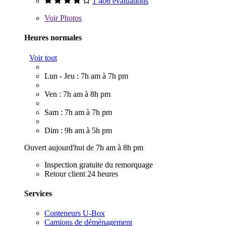
1 406 évaluations
Voir
Photos
Heures normales
Voir tout
Lun - Jeu : 7h am à 7h pm
Ven : 7h am à 8h pm
Sam : 7h am à 7h pm
Dim : 9h am à 5h pm
Ouvert aujourd'hui de 7h am à 8h pm
Inspection gratuite du remorquage
Retour client 24 heures
Services
Conteneurs U-Box
Camions de déménagement