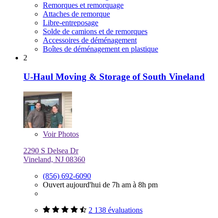
Remorques et remorquage
Attaches de remorque
Libre-entreposage
Solde de camions et de remorques
Accessoires de déménagement
Boîtes de déménagement en plastique
2
U-Haul Moving & Storage of South Vineland
Voir
Photos
2290 S Delsea Dr
Vineland, NJ 08360
(856) 692-6090
Ouvert aujourd'hui de 7h am à 8h pm
2 138 évaluations