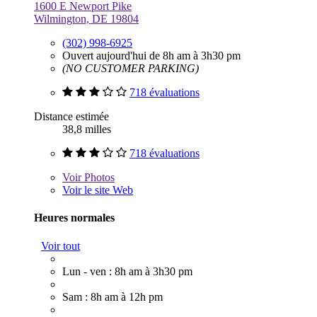
1600 E Newport Pike
Wilmington, DE 19804
(302) 998-6925
Ouvert aujourd'hui de 8h am à 3h30 pm
(NO CUSTOMER PARKING)
718 évaluations
Distance estimée
38,8 milles
718 évaluations
Voir
Photos
Voir le site Web
Heures normales
Voir tout
Lun - ven : 8h am à 3h30 pm
Sam : 8h am à 12h pm