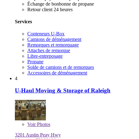
Échange de bonbonne de propane
Retour client 24 heures
Services
Conteneurs U-Box
Camions de déménagement
Remorques et remorquage
Attaches de remorque
Libre-entreposage
Propane
Solde de camions et de remorques
Accessoires de déménagement
4
U-Haul Moving & Storage of Raleigh
Voir
Photos
3201 Austin Peay Hwy