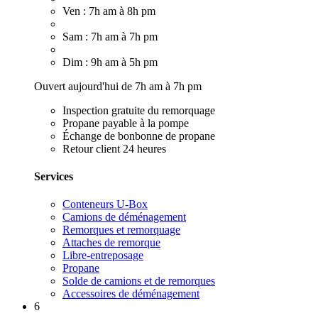
Ven : 7h am à 8h pm
Sam : 7h am à 7h pm
Dim : 9h am à 5h pm
Ouvert aujourd'hui de 7h am à 7h pm
Inspection gratuite du remorquage
Propane payable à la pompe
Échange de bonbonne de propane
Retour client 24 heures
Services
Conteneurs U-Box
Camions de déménagement
Remorques et remorquage
Attaches de remorque
Libre-entreposage
Propane
Solde de camions et de remorques
Accessoires de déménagement
6