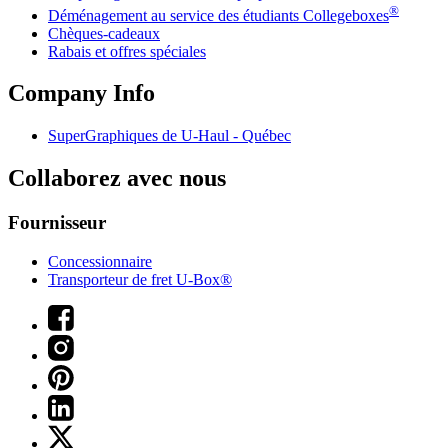
®
Déménagement au service des étudiants Collegeboxes
Chèques-cadeaux
Rabais et offres spéciales
Company Info
SuperGraphiques de
U-Haul
- Québec
Collaborez avec nous
Fournisseur
Concessionnaire
Transporteur de fret U-Box®