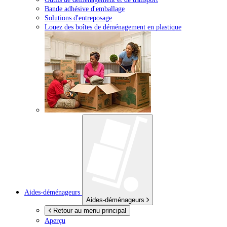
Bande adhésive d'emballage
Solutions d'entreposage
Louez des boîtes de déménagement en plastique
Aides-déménageurs
Aides-déménageurs
Retour au menu principal
Aperçu