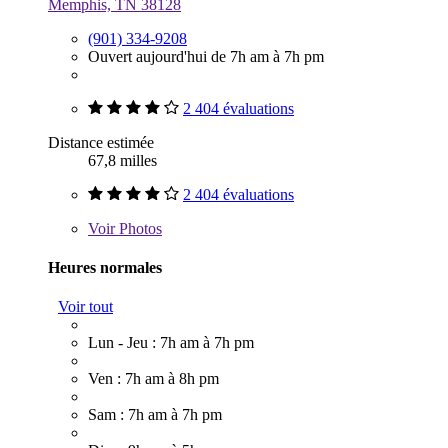
Memphis, TN 38128
(901) 334-9208
Ouvert aujourd'hui de 7h am à 7h pm
2 404 évaluations
Distance estimée
67,8 milles
2 404 évaluations
Voir
Photos
Heures normales
Voir tout
Lun - Jeu : 7h am à 7h pm
Ven : 7h am à 8h pm
Sam : 7h am à 7h pm