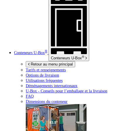
®
Conteneurs
U-Box
®
Conteneurs
U-Box
Retour au menu principal
Tarifs et renseignements
Options de livraison
Utilisations fréquentes
Déménagements internationaux
U-Box -
Conseils pour l’emballage et la livraison
FAQ
Dimensions du conteneur