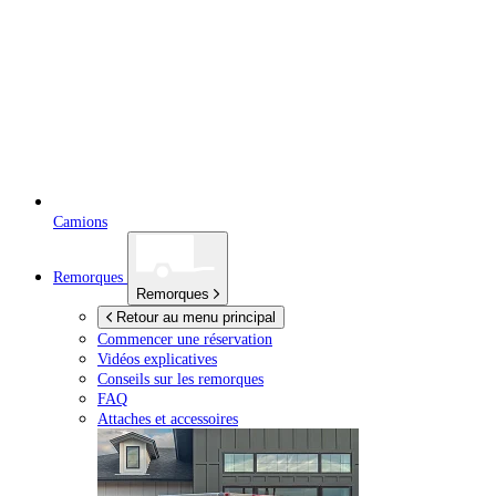
Camions
Remorques
Remorques
Retour au menu principal
Commencer une réservation
Vidéos explicatives
Conseils sur les remorques
FAQ
Attaches et accessoires