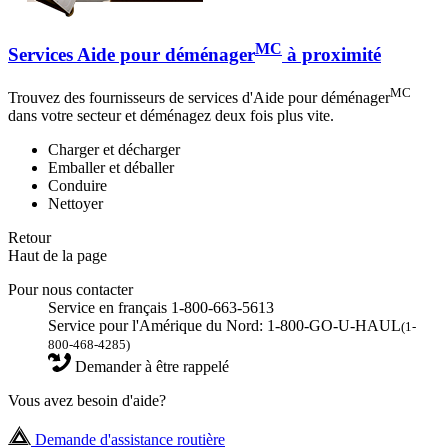
MC
Services Aide pour déménager
à proximité
MC
Trouvez des fournisseurs de services d'Aide pour déménager
dans votre secteur et déménagez deux fois plus vite.
Charger et décharger
Emballer et déballer
Conduire
Nettoyer
Retour
Haut de la page
Pour nous contacter
Service en français 1-800-663-5613
Service pour l'Amérique du Nord: 1-800-GO-U-HAUL
(1-
800-468-4285)
Demander à être rappelé
Vous avez besoin d'aide?
Demande d'assistance routière