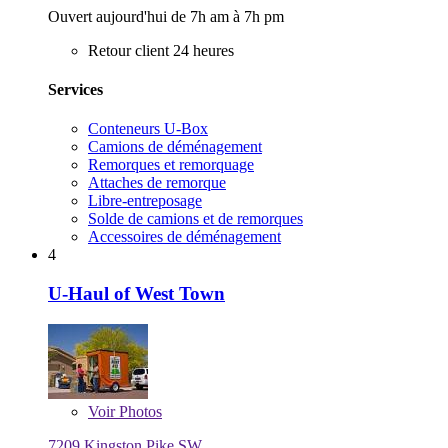
Ouvert aujourd'hui de 7h am à 7h pm
Retour client 24 heures
Services
Conteneurs U-Box
Camions de déménagement
Remorques et remorquage
Attaches de remorque
Libre-entreposage
Solde de camions et de remorques
Accessoires de déménagement
4
U-Haul of West Town
Voir
Photos
7209 Kingston Pike SW