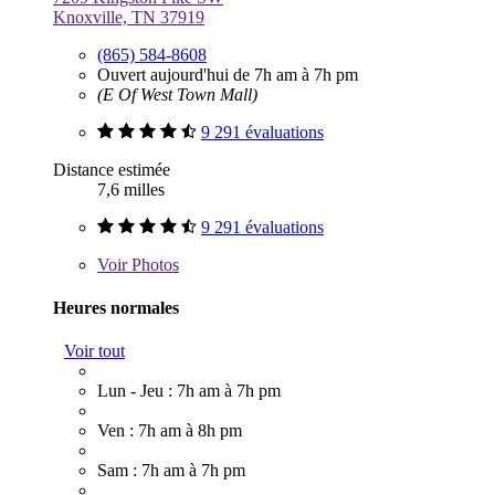
Knoxville, TN 37919
(865) 584-8608
Ouvert aujourd'hui de 7h am à 7h pm
(E Of West Town Mall)
9 291 évaluations
Distance estimée
7,6 milles
9 291 évaluations
Voir
Photos
Heures normales
Voir tout
Lun - Jeu : 7h am à 7h pm
Ven : 7h am à 8h pm
Sam : 7h am à 7h pm