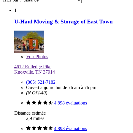
1
U-Haul Moving & Storage of East Town
Voir
Photos
4612 Rutledge Pike
Knoxville, TN 37914
(865) 521-7182
Ouvert aujourd'hui de 7h am à 7h pm
(N Of I-40)
4 898 évaluations
Distance estimée
2,9 milles
4 898 évaluations