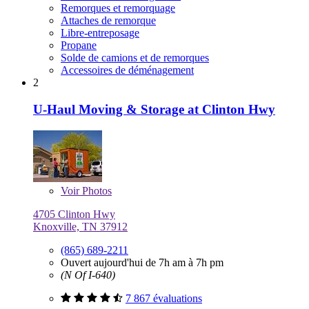
Remorques et remorquage
Attaches de remorque
Libre-entreposage
Propane
Solde de camions et de remorques
Accessoires de déménagement
2
U-Haul Moving & Storage at Clinton Hwy
Voir
Photos
4705 Clinton Hwy
Knoxville, TN 37912
(865) 689-2211
Ouvert aujourd'hui de 7h am à 7h pm
(N Of I-640)
7 867 évaluations