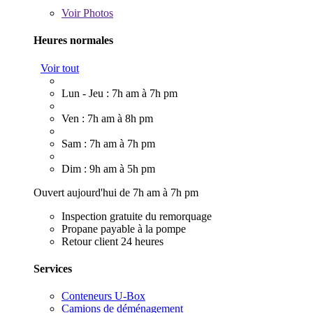
Voir
Photos
Heures normales
Voir tout
Lun - Jeu : 7h am à 7h pm
Ven : 7h am à 8h pm
Sam : 7h am à 7h pm
Dim : 9h am à 5h pm
Ouvert aujourd'hui de 7h am à 7h pm
Inspection gratuite du remorquage
Propane payable à la pompe
Retour client 24 heures
Services
Conteneurs U-Box
Camions de déménagement