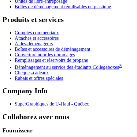
Unités de libre-entreposage
Boîtes de déménagement réutilisables en plastique
Produits et services
Comptes commerciaux
Attaches et accessoires
Aides-déménageurs
Boîtes et accessoires de déménagement
Couverture pour les dommages
Remplissages et réservoirs de propane
®
Déménagement au service des étudiants Collegeboxes
Chèques-cadeaux
Rabais et offres spéciales
Company Info
SuperGraphiques de
U-Haul
- Québec
Collaborez avec nous
Fournisseur