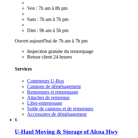
Ven : 7h am à 8h pm
Sam : 7h am à 7h pm
Dim : 9h am à 5h pm
Ouvert aujourd'hui de 7h am à 7h pm
Inspection gratuite du remorquage
Retour client 24 heures
Services
Conteneurs U-Box
Camions de déménagement
Remorques et remorquage
Attaches de remorque
Libre-entreposage
Solde de camions et de remorques
Accessoires de déménagement
6
U-Haul Moving & Storage of Alcoa Hwy