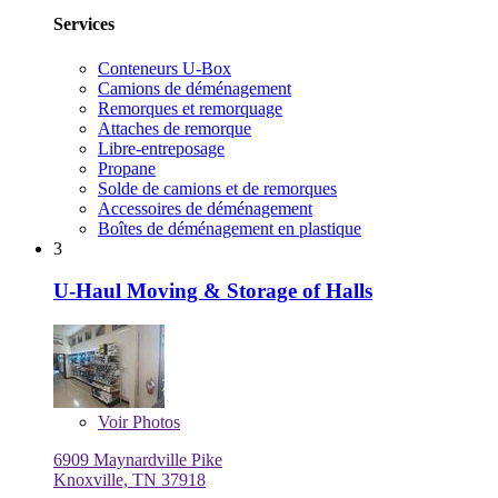
Services
Conteneurs U-Box
Camions de déménagement
Remorques et remorquage
Attaches de remorque
Libre-entreposage
Propane
Solde de camions et de remorques
Accessoires de déménagement
Boîtes de déménagement en plastique
3
U-Haul Moving & Storage of Halls
Voir
Photos
6909 Maynardville Pike
Knoxville, TN 37918