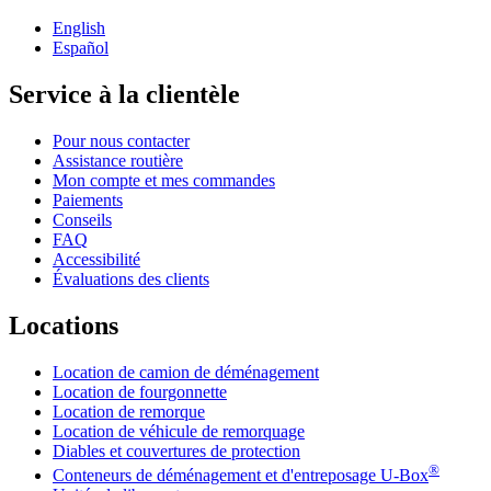
English
Español
Service à la clientèle
Pour nous contacter
Assistance routière
Mon compte et mes commandes
Paiements
Conseils
FAQ
Accessibilité
Évaluations des clients
Locations
Location de camion de déménagement
Location de fourgonnette
Location de remorque
Location de véhicule de remorquage
Diables et couvertures de protection
®
Conteneurs de déménagement et d'entreposage
U-Box