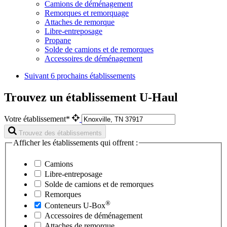
Camions de déménagement
Remorques et remorquage
Attaches de remorque
Libre-entreposage
Propane
Solde de camions et de remorques
Accessoires de déménagement
Suivant
6 prochains établissements
Trouvez un établissement U-Haul
Votre établissement*
Trouvez des établissements
Afficher les établissements qui offrent :
Camions
Libre-entreposage
Solde de camions et de remorques
Remorques
®
Conteneurs
U-Box
Accessoires de déménagement
Attaches de remorque