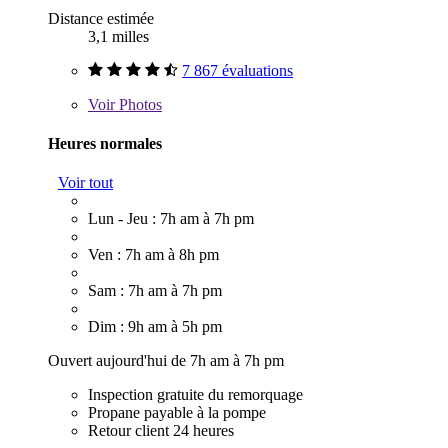
Distance estimée
3,1 milles
7 867 évaluations
Voir
Photos
Heures normales
Voir tout
Lun - Jeu : 7h am à 7h pm
Ven : 7h am à 8h pm
Sam : 7h am à 7h pm
Dim : 9h am à 5h pm
Ouvert aujourd'hui de 7h am à 7h pm
Inspection gratuite du remorquage
Propane payable à la pompe
Retour client 24 heures