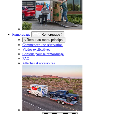
Remorquage
Remorquage
Retour au menu principal
Commencer une réservation
Vidéos explicatives
Conseils pour le remorquage
FAQ
Attaches et accessoires