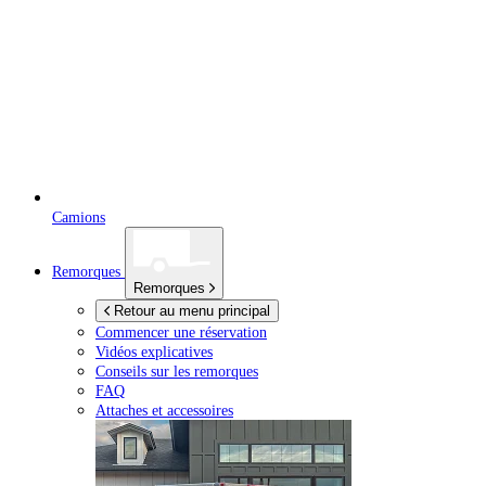
Camions
Remorques
Remorques
Retour au menu principal
Commencer une réservation
Vidéos explicatives
Conseils sur les remorques
FAQ
Attaches et accessoires