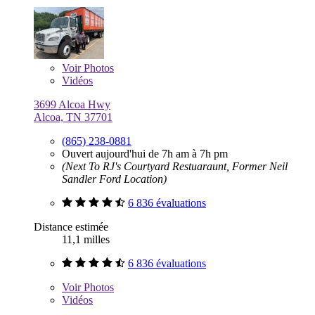
Voir
Photos
Vidéos
3699 Alcoa Hwy
Alcoa, TN 37701
(865) 238-0881
Ouvert aujourd'hui de 7h am à 7h pm
(Next To RJ's Courtyard Restuaraunt, Former Neil
Sandler Ford Location)
6 836 évaluations
Distance estimée
11,1 milles
6 836 évaluations
Voir
Photos
Vidéos