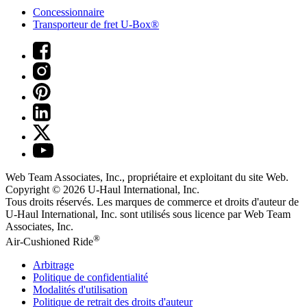
Concessionnaire
Transporteur de fret U-Box®
Web Team Associates, Inc., propriétaire et exploitant du site Web.
Copyright © 2026
U-Haul
International, Inc.
Tous droits réservés.
Les marques de commerce et droits d'auteur de
U-Haul International, Inc. sont utilisés sous licence par Web Team
Associates, Inc.
®
Air-Cushioned Ride
Arbitrage
Politique de confidentialité
Modalités d'utilisation
Politique de retrait des droits d'auteur