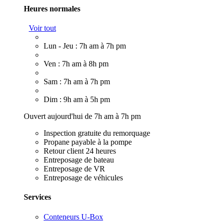
Heures normales
Voir tout
Lun - Jeu : 7h am à 7h pm
Ven : 7h am à 8h pm
Sam : 7h am à 7h pm
Dim : 9h am à 5h pm
Ouvert aujourd'hui de 7h am à 7h pm
Inspection gratuite du remorquage
Propane payable à la pompe
Retour client 24 heures
Entreposage de bateau
Entreposage de VR
Entreposage de véhicules
Services
Conteneurs U-Box