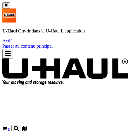
U-Haul
Ouvrir dans le
U-Haul
L'application
Actif
Passer au contenu principal
0