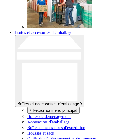
Boîtes et accessoires d'emballage
Boîtes et accessoires d'emballage
Retour au menu principal
Boîtes de déménagement
Accessoires d'emballage
Boîtes et accessoires d'expédition
Housses et sacs
Outils de déménagement et de transport