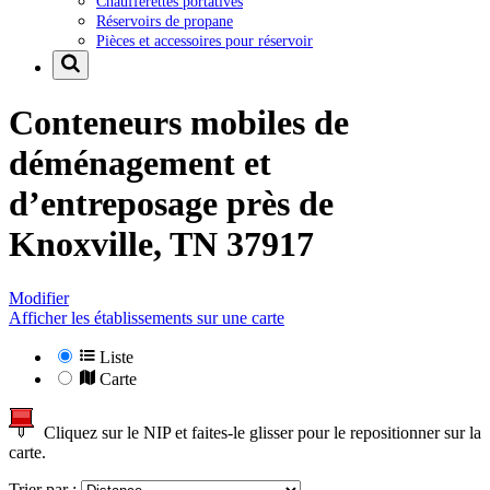
Chaufferettes portatives
Réservoirs de propane
Pièces et accessoires pour réservoir
Conteneurs mobiles de
déménagement et
d’entreposage près de
Knoxville, TN 37917
Modifier
Afficher les établissements sur une carte
Liste
Carte
Cliquez sur le NIP et faites-le glisser pour le repositionner sur la
carte.
Trier par :