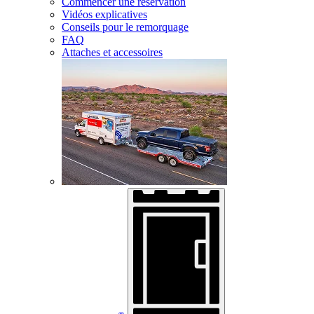
Commencer une réservation
Vidéos explicatives
Conseils pour le remorquage
FAQ
Attaches et accessoires