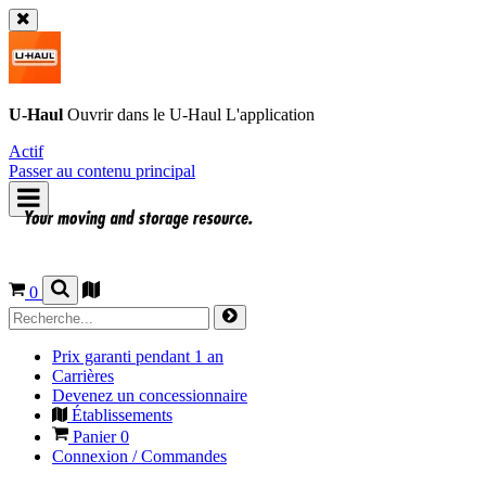
U-Haul
Ouvrir dans le
U-Haul
L'application
Actif
Passer au contenu principal
0
Prix garanti pendant 1 an
Carrières
Devenez un concessionnaire
Établissements
Panier
0
Connexion / Commandes