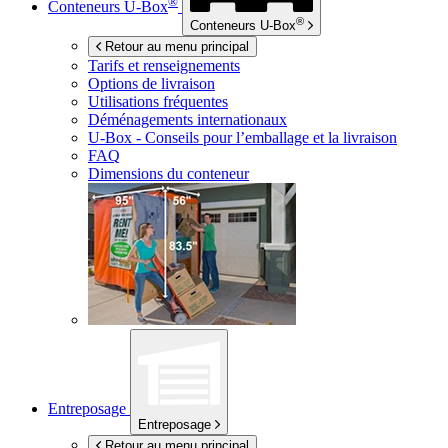
®
Conteneurs
U-Box
®
Conteneurs
U-Box
Retour au menu principal
Tarifs et renseignements
Options de livraison
Utilisations fréquentes
Déménagements internationaux
U-Box -
Conseils pour l’emballage et la livraison
FAQ
Dimensions du conteneur
Entreposage
Entreposage
Retour au menu principal