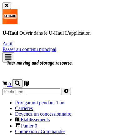
U-Haul
Ouvrir dans le
U-Haul
L'application
Actif
Passer au contenu principal
0
Prix garanti pendant 1 an
Carrières
Devenez un concessionnaire
Établissements
Panier
0
Connexion / Commandes