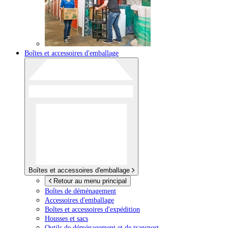
Boîtes et accessoires d'emballage
Boîtes et accessoires d'emballage
Retour au menu principal
Boîtes de déménagement
Accessoires d'emballage
Boîtes et accessoires d'expédition
Housses et sacs
Outils de déménagement et de transport