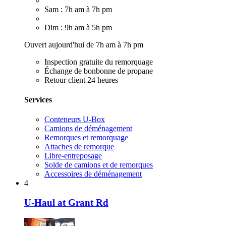
Sam : 7h am à 7h pm
Dim : 9h am à 5h pm
Ouvert aujourd'hui de 7h am à 7h pm
Inspection gratuite du remorquage
Échange de bonbonne de propane
Retour client 24 heures
Services
Conteneurs U-Box
Camions de déménagement
Remorques et remorquage
Attaches de remorque
Libre-entreposage
Solde de camions et de remorques
Accessoires de déménagement
4
U-Haul at Grant Rd