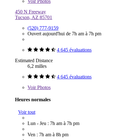
Voir
Photos
450 N Freeway
Tucson, AZ 85701
(520) 777-9159
Ouvert aujourd'hui de 7h am à 7h pm
4 645 évaluations
Estimated Distance
6,2 milles
4 645 évaluations
Voir
Photos
Heures normales
Voir tout
Lun - Jeu : 7h am à 7h pm
Ven : 7h am à 8h pm