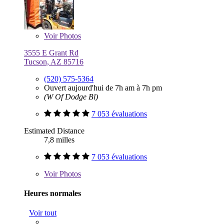
Voir
Photos
3555 E Grant Rd
Tucson, AZ 85716
(520) 575-5364
Ouvert aujourd'hui de 7h am à 7h pm
(W Of Dodge Bl)
7 053 évaluations
Estimated Distance
7,8 milles
7 053 évaluations
Voir
Photos
Heures normales
Voir tout