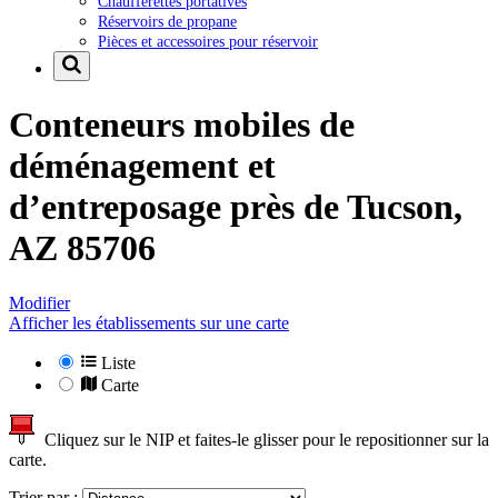
Chaufferettes portatives
Réservoirs de propane
Pièces et accessoires pour réservoir
Conteneurs mobiles de
déménagement et
d’entreposage près de
Tucson,
AZ 85706
Modifier
Afficher les établissements sur une carte
Liste
Carte
Cliquez sur le NIP et faites-le glisser pour le repositionner sur la
carte.
Trier par :