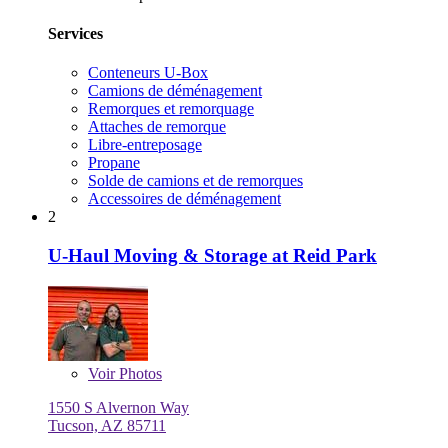
Services
Conteneurs U-Box
Camions de déménagement
Remorques et remorquage
Attaches de remorque
Libre-entreposage
Propane
Solde de camions et de remorques
Accessoires de déménagement
2
U-Haul Moving & Storage at Reid Park
Voir
Photos
1550 S Alvernon Way
Tucson, AZ 85711