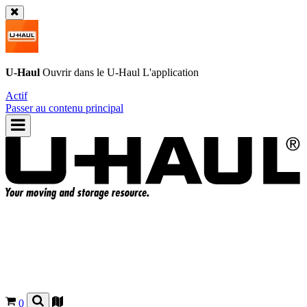
U-Haul
Ouvrir dans le
U-Haul
L'application
Actif
Passer au contenu principal
0