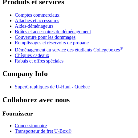
Produits et services
Comptes commerciaux
Attaches et accessoires
Aides-déménageurs
Boîtes et accessoires de déménagement
Couverture pour les dommages
Remplissages et réservoirs de propane
®
Déménagement au service des étudiants Collegeboxes
Chèques-cadeaux
Rabais et offres spéciales
Company Info
SuperGraphiques de
U-Haul
- Québec
Collaborez avec nous
Fournisseur
Concessionnaire
Transporteur de fret U-Box®