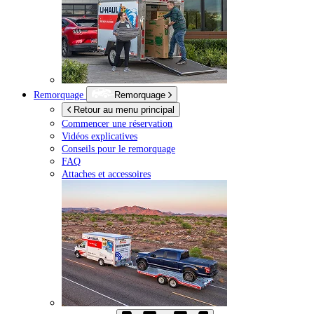
Remorquage
Remorquage
Retour au menu principal
Commencer une réservation
Vidéos explicatives
Conseils pour le remorquage
FAQ
Attaches et accessoires