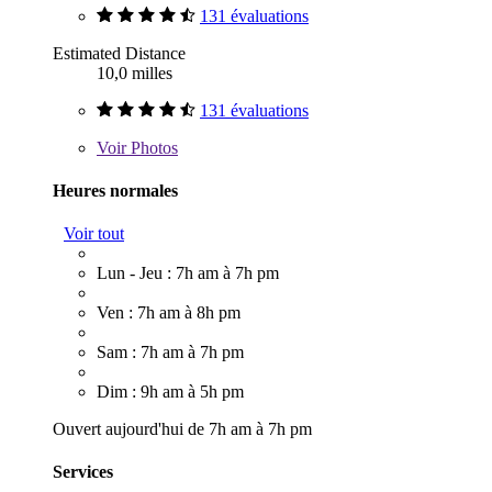
131 évaluations
Estimated Distance
10,0 milles
131 évaluations
Voir
Photos
Heures normales
Voir tout
Lun - Jeu : 7h am à 7h pm
Ven : 7h am à 8h pm
Sam : 7h am à 7h pm
Dim : 9h am à 5h pm
Ouvert aujourd'hui de 7h am à 7h pm
Services