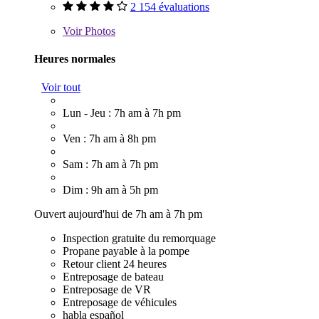
2 154 évaluations
Voir
Photos
Heures normales
Voir tout
Lun - Jeu : 7h am à 7h pm
Ven : 7h am à 8h pm
Sam : 7h am à 7h pm
Dim : 9h am à 5h pm
Ouvert aujourd'hui de 7h am à 7h pm
Inspection gratuite du remorquage
Propane payable à la pompe
Retour client 24 heures
Entreposage de bateau
Entreposage de VR
Entreposage de véhicules
habla español