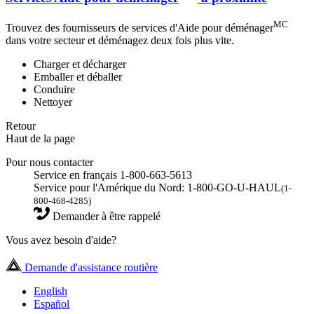
MC
Trouvez des fournisseurs de services d'Aide pour déménager
dans votre secteur et déménagez deux fois plus vite.
Charger et décharger
Emballer et déballer
Conduire
Nettoyer
Retour
Haut de la page
Pour nous contacter
Service en français 1-800-663-5613
Service pour l'Amérique du Nord: 1-800-GO-U-HAUL
(1-
800-468-4285)
Demander à être rappelé
Vous avez besoin d'aide?
Demande d'assistance routière
English
Español