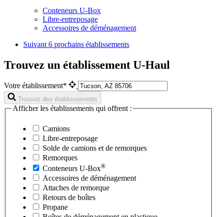
Conteneurs U-Box
Libre-entreposage
Accessoires de déménagement
Suivant
6 prochains établissements
Trouvez un établissement U-Haul
Votre établissement*
Trouvez des établissements
Afficher les établissements qui offrent :
Camions
Libre-entreposage
Solde de camions et de remorques
Remorques
®
Conteneurs
U-Box
Accessoires de déménagement
Attaches de remorque
Retours de boîtes
Propane
Boîtes de déménagement en plastique