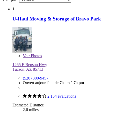
1
U-Haul Moving & Storage of Bravo Park
Voir
Photos
1265 E Benson Hwy
Tucson, AZ 85713
(520) 300-9457
Ouvert aujourd'hui de 7h am à 7h pm
2 154 évaluations
Estimated Distance
2,6 milles