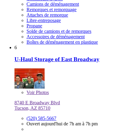
Camions de déménagement
Remorques et remorquage
Attaches de remorque
Libre-entreposage
Propane
Solde de camions et de remorques
Accessoires de déménagement
Boîtes de déménagement en plastique
6
U-Haul Storage of East Broadway
Voir
Photos
8740 E Broadway Blvd
Tucson, AZ 85710
(520) 585-5667
Ouvert aujourd'hui de 7h am à 7h pm