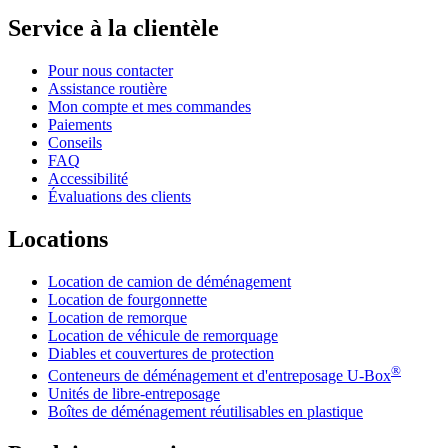
Service à la clientèle
Pour nous contacter
Assistance routière
Mon compte et mes commandes
Paiements
Conseils
FAQ
Accessibilité
Évaluations des clients
Locations
Location de camion de déménagement
Location de fourgonnette
Location de remorque
Location de véhicule de remorquage
Diables et couvertures de protection
®
Conteneurs de déménagement et d'entreposage
U-Box
Unités de libre-entreposage
Boîtes de déménagement réutilisables en plastique