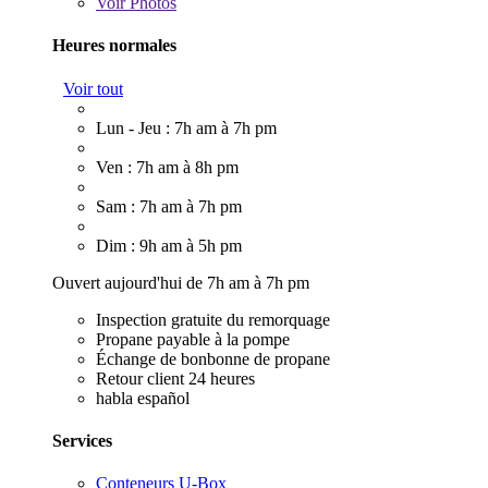
Voir
Photos
Heures normales
Voir tout
Lun - Jeu : 7h am à 7h pm
Ven : 7h am à 8h pm
Sam : 7h am à 7h pm
Dim : 9h am à 5h pm
Ouvert aujourd'hui de 7h am à 7h pm
Inspection gratuite du remorquage
Propane payable à la pompe
Échange de bonbonne de propane
Retour client 24 heures
habla español
Services
Conteneurs U-Box