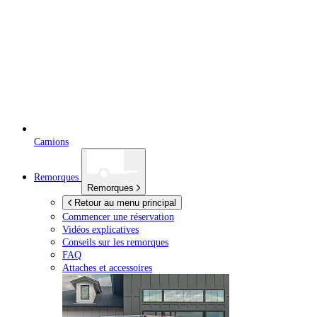
Camions
Remorques
Remorques
Retour au menu principal
Commencer une réservation
Vidéos explicatives
Conseils sur les remorques
FAQ
Attaches et accessoires