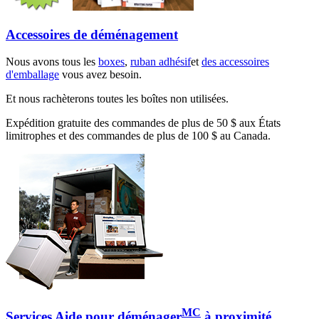
Accessoires de déménagement
Nous avons tous les
boxes
,
ruban adhésif
et
des accessoires
d'emballage
vous avez besoin.
Et nous rachèterons toutes les boîtes non utilisées.
Expédition gratuite des commandes de plus de 50 $ aux États
limitrophes et des commandes de plus de 100 $ au Canada.
MC
Services Aide pour déménager
à proximité