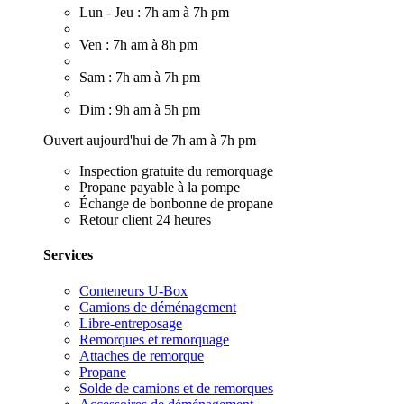
Lun - Jeu : 7h am à 7h pm
Ven : 7h am à 8h pm
Sam : 7h am à 7h pm
Dim : 9h am à 5h pm
Ouvert aujourd'hui de 7h am à 7h pm
Inspection gratuite du remorquage
Propane payable à la pompe
Échange de bonbonne de propane
Retour client 24 heures
Services
Conteneurs U-Box
Camions de déménagement
Libre-entreposage
Remorques et remorquage
Attaches de remorque
Propane
Solde de camions et de remorques