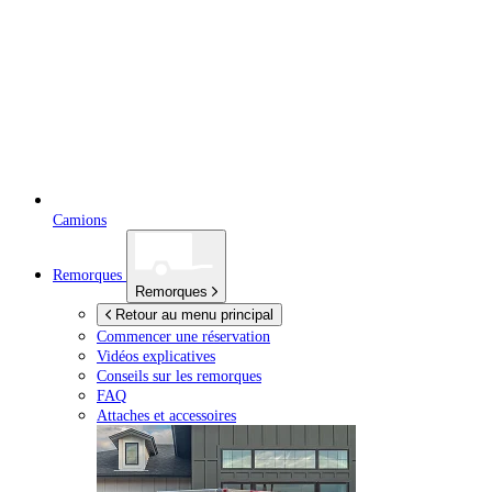
Camions
Remorques
Remorques
Retour au menu principal
Commencer une réservation
Vidéos explicatives
Conseils sur les remorques
FAQ
Attaches et accessoires