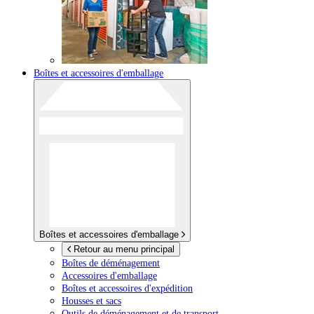
Boîtes et accessoires d'emballage
Boîtes et accessoires d'emballage
Retour au menu principal
Boîtes de déménagement
Accessoires d'emballage
Boîtes et accessoires d'expédition
Housses et sacs
Outils de déménagement et de transport