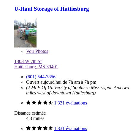
U-Haul Storage of Hattiesburg
Voir
Photos
1303 W 7th St
Hattiesburg, MS 39401
(601) 544-7856
Ouvert aujourd'hui de 7h am à 7h pm
(2 Mi E Of University of Southern Mississippi, Apx two
miles west of downtown Hattiesburg)
1 331 évaluations
Distance estimée
4,3 milles
1 331 évaluations