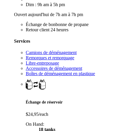
Dim : 9h am à 5h pm
Ouvert aujourd'hui de 7h am à 7h pm
Échange de bonbonne de propane
Retour client 24 heures
Services
Camions de déménagement
Remorques et remorquage
Libre-entreposage
Accessoires de déménagement
Boîtes de déménagement en plastique
Échange de réservoir
$24,95/each
On Hand:
18 tanks