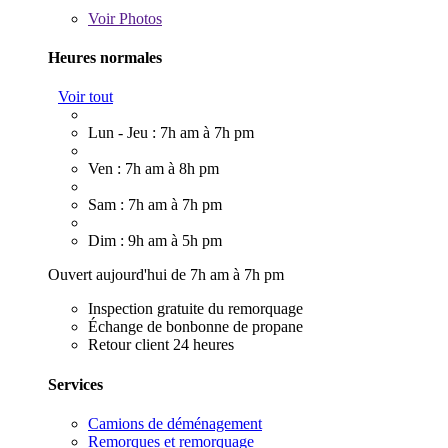
Voir
Photos
Heures normales
Voir tout
Lun - Jeu : 7h am à 7h pm
Ven : 7h am à 8h pm
Sam : 7h am à 7h pm
Dim : 9h am à 5h pm
Ouvert aujourd'hui de 7h am à 7h pm
Inspection gratuite du remorquage
Échange de bonbonne de propane
Retour client 24 heures
Services
Camions de déménagement
Remorques et remorquage