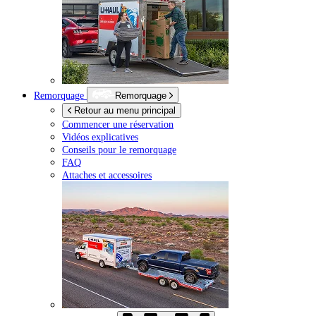
Remorquage
Remorquage
Retour au menu principal
Commencer une réservation
Vidéos explicatives
Conseils pour le remorquage
FAQ
Attaches et accessoires