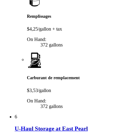
Remplissages
$4,25/gallon
+ tax
On Hand:
372 gallons
Carburant de remplacement
$3,53/gallon
On Hand:
372 gallons
6
U-Haul Storage at East Pearl