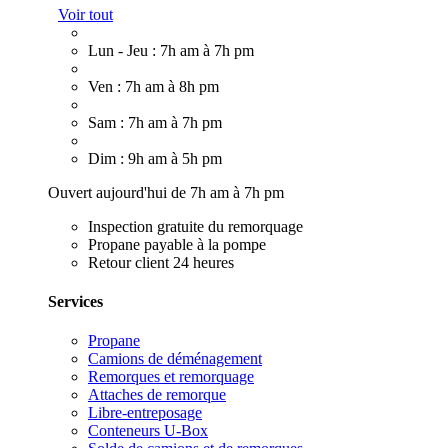
Voir tout
Lun - Jeu : 7h am à 7h pm
Ven : 7h am à 8h pm
Sam : 7h am à 7h pm
Dim : 9h am à 5h pm
Ouvert aujourd'hui de 7h am à 7h pm
Inspection gratuite du remorquage
Propane payable à la pompe
Retour client 24 heures
Services
Propane
Camions de déménagement
Remorques et remorquage
Attaches de remorque
Libre-entreposage
Conteneurs U-Box