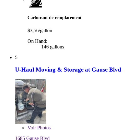
Carburant de remplacement
$3,56/gallon
On Hand:
146 gallons
5
U-Haul Moving & Storage at Gause Blvd
Voir
Photos
1685 Gause Blvd