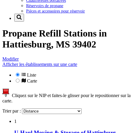
Chaufferettes portatives
Réservoirs de propane
Pièces et accessoires pour réservoir
Propane Refill Stations in
Hattiesburg, MS 39402
Modifier
Afficher les établissements sur une carte
Liste
Carte
Cliquez sur le NIP et faites-le glisser pour le repositionner sur la
carte.
Trier par :
1
U-Haul Moving & Storage of Hattiesburg