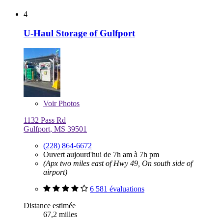
4
U-Haul Storage of Gulfport
Voir
Photos
1132 Pass Rd
Gulfport, MS 39501
(228) 864-6672
Ouvert aujourd'hui de 7h am à 7h pm
(Apx two miles east of Hwy 49, On south side of
airport)
6 581 évaluations
Distance estimée
67,2 milles