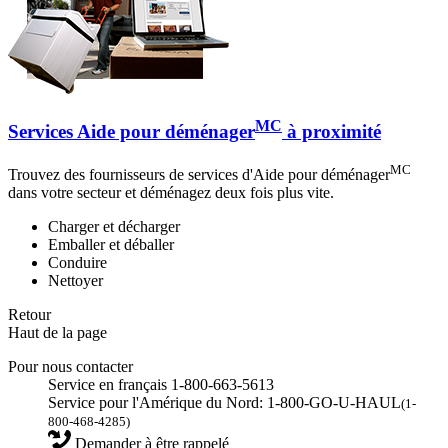
MC
Services Aide pour déménager
à proximité
MC
Trouvez des fournisseurs de services d'Aide pour déménager
dans votre secteur et déménagez deux fois plus vite.
Charger et décharger
Emballer et déballer
Conduire
Nettoyer
Retour
Haut de la page
Pour nous contacter
Service en français 1-800-663-5613
Service pour l'Amérique du Nord: 1-800-GO-U-HAUL
(1-
800-468-4285)
Demander à être rappelé