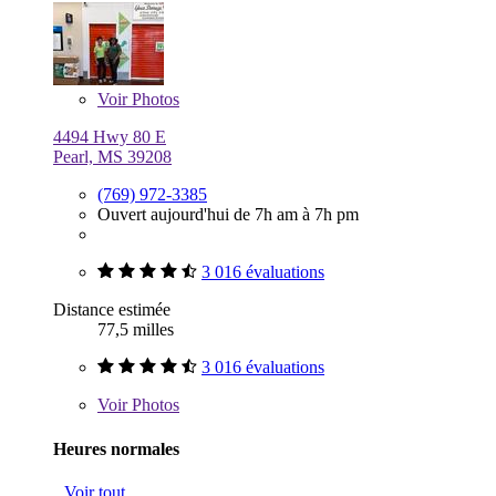
Voir
Photos
4494 Hwy 80 E
Pearl, MS 39208
(769) 972-3385
Ouvert aujourd'hui de 7h am à 7h pm
3 016 évaluations
Distance estimée
77,5 milles
3 016 évaluations
Voir
Photos
Heures normales
Voir tout