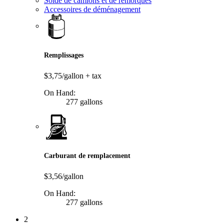
Solde de camions et de remorques
Accessoires de déménagement
Remplissages
$3,75/gallon
+ tax
On Hand:
277 gallons
Carburant de remplacement
$3,56/gallon
On Hand:
277 gallons
2