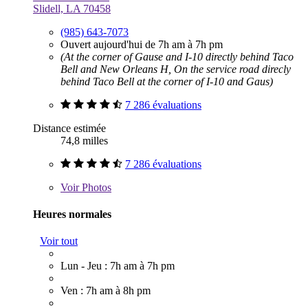
Slidell, LA 70458
(985) 643-7073
Ouvert aujourd'hui de 7h am à 7h pm
(At the corner of Gause and I-10 directly behind Taco
Bell and New Orleans H, On the service road direcly
behind Taco Bell at the corner of I-10 and Gaus)
7 286 évaluations
Distance estimée
74,8 milles
7 286 évaluations
Voir
Photos
Heures normales
Voir tout
Lun - Jeu : 7h am à 7h pm
Ven : 7h am à 8h pm