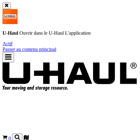
U-Haul
Ouvrir dans le
U-Haul
L'application
Actif
Passer au contenu principal
0