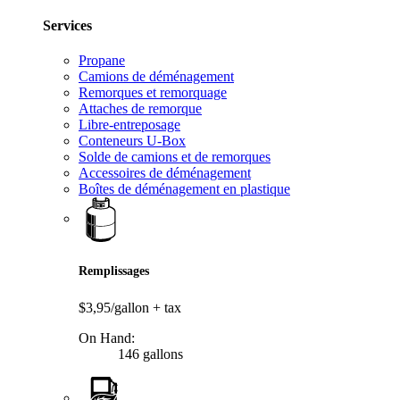
Services
Propane
Camions de déménagement
Remorques et remorquage
Attaches de remorque
Libre-entreposage
Conteneurs U-Box
Solde de camions et de remorques
Accessoires de déménagement
Boîtes de déménagement en plastique
Remplissages
$3,95/gallon
+ tax
On Hand:
146 gallons