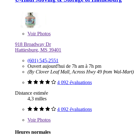
Voir
Photos
918 Broadway Dr
Hattiesburg, MS 39401
(601) 545-2551
Ouvert aujourd'hui de 7h am à 7h pm
(By Clover Leaf Mall, Across Hwy 49 from Wal-Mart)
4 092 évaluations
Distance estimée
4,3 milles
4 092 évaluations
Voir
Photos
Heures normales