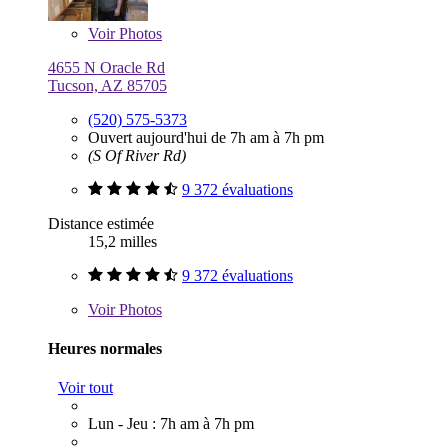
Voir
Photos
4655 N Oracle Rd
Tucson, AZ 85705
(520) 575-5373
Ouvert aujourd'hui de 7h am à 7h pm
(S Of River Rd)
9 372 évaluations
Distance estimée
15,2 milles
9 372 évaluations
Voir
Photos
Heures normales
Voir tout
Lun - Jeu : 7h am à 7h pm