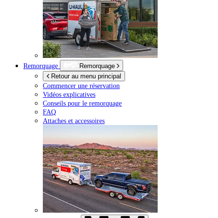
Remorquage
Remorquage
Retour au menu principal
Commencer une réservation
Vidéos explicatives
Conseils pour le remorquage
FAQ
Attaches et accessoires