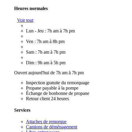
Heures normales
Voir tout
Lun - Jeu : 7h am à 7h pm
Ven : 7h am à 8h pm
Sam : 7h am à 7h pm
Dim : 9h am à 5h pm
Ouvert aujourd'hui de 7h am à 7h pm
Inspection gratuite du remorquage
Propane payable à la pompe
Échange de bonbonne de propane
Retour client 24 heures
Services
Attaches de remorque
Camions de déménagement