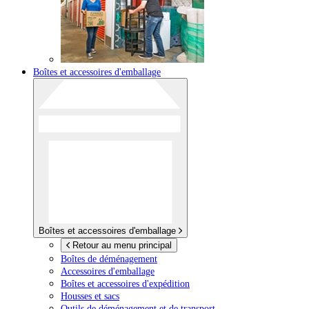
Boîtes et accessoires d'emballage
Boîtes et accessoires d'emballage
Retour au menu principal
Boîtes de déménagement
Accessoires d'emballage
Boîtes et accessoires d'expédition
Housses et sacs
Outils de déménagement et de transport