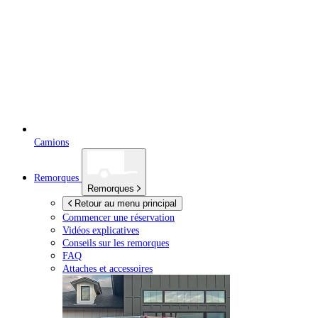
Camions
Remorques
Remorques
Retour au menu principal
Commencer une réservation
Vidéos explicatives
Conseils sur les remorques
FAQ
Attaches et accessoires