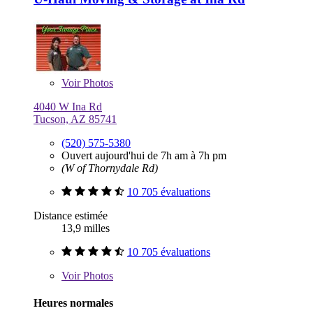
Voir
Photos
4040 W Ina Rd
Tucson, AZ 85741
(520) 575-5380
Ouvert aujourd'hui de 7h am à 7h pm
(W of Thornydale Rd)
10 705 évaluations
Distance estimée
13,9 milles
10 705 évaluations
Voir
Photos
Heures normales