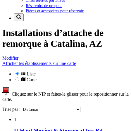
Chaufferettes portatives
Réservoirs de propane
Pièces et accessoires pour réservoir
Installations d’attache de
remorque à
Catalina, AZ
Modifier
Afficher les établissements sur une carte
Liste
Carte
Cliquez sur le NIP et faites-le glisser pour le repositionner sur la
carte.
Trier par :
1
U-Haul Moving & Storage at Ina Rd