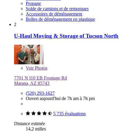
Propane
Solde de camions et de remorques
Accessoires de déménagement
Boîtes de déménagement en plastique
2
U-Haul Moving & Storage of Tucson North
Voir
Photos
7701 N I10 EB Frontage Rd
Marana, AZ 85743
(520) 293-1627
Ouvert aujourd'hui de 7h am à 7h pm
5 735 évaluations
Distance estimée
14,2 milles