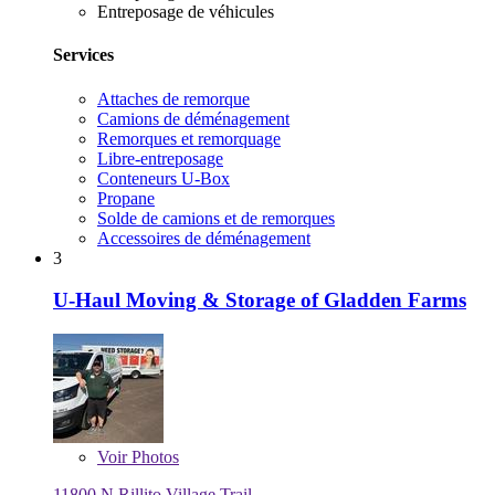
Entreposage de véhicules
Services
Attaches de remorque
Camions de déménagement
Remorques et remorquage
Libre-entreposage
Conteneurs U-Box
Propane
Solde de camions et de remorques
Accessoires de déménagement
3
U-Haul Moving & Storage of Gladden Farms
Voir
Photos
11800 N Rillito Village Trail