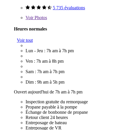
5 735 évaluations
Voir
Photos
Heures normales
Voir tout
Lun - Jeu : 7h am à 7h pm
Ven : 7h am à 8h pm
Sam : 7h am à 7h pm
Dim : 9h am à 5h pm
Ouvert aujourd'hui de 7h am à 7h pm
Inspection gratuite du remorquage
Propane payable à la pompe
Échange de bonbonne de propane
Retour client 24 heures
Entreposage de bateau
Entreposage de VR