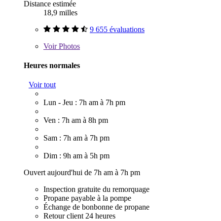
Distance estimée
18,9 milles
9 655 évaluations
Voir
Photos
Heures normales
Voir tout
Lun - Jeu : 7h am à 7h pm
Ven : 7h am à 8h pm
Sam : 7h am à 7h pm
Dim : 9h am à 5h pm
Ouvert aujourd'hui de 7h am à 7h pm
Inspection gratuite du remorquage
Propane payable à la pompe
Échange de bonbonne de propane
Retour client 24 heures