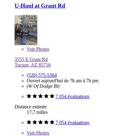
U-Haul at Grant Rd
Voir
Photos
3555 E Grant Rd
Tucson, AZ 85716
(520) 575-5364
Ouvert aujourd'hui de 7h am à 7h pm
(W Of Dodge Bl)
7 054 évaluations
Distance estimée
17,7 milles
7 054 évaluations
Voir
Photos