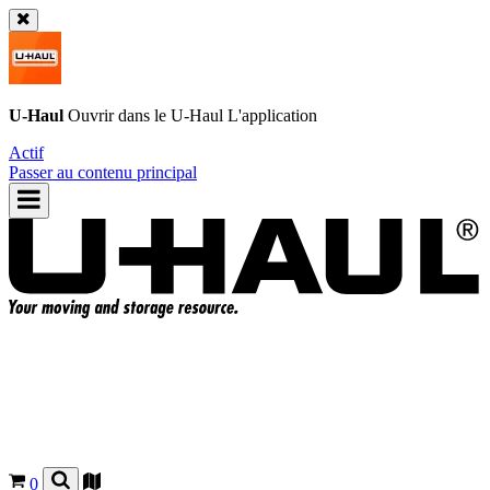
U-Haul
Ouvrir dans le
U-Haul
L'application
Actif
Passer au contenu principal
0