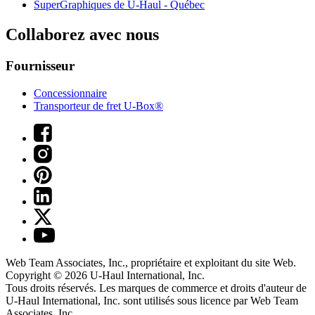
SuperGraphiques de
U-Haul
- Québec
Collaborez avec nous
Fournisseur
Concessionnaire
Transporteur de fret U-Box®
Web Team Associates, Inc., propriétaire et exploitant du site Web.
Copyright © 2026
U-Haul
International, Inc.
Tous droits réservés.
Les marques de commerce et droits d'auteur de
U-Haul International, Inc. sont utilisés sous licence par Web Team
Associates, Inc.