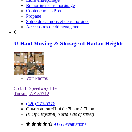
Libre-entreposage
Remorques et remorquage
Conteneurs U-Box
Propane
Solde de camions et de remorques
Accessoires de déménagement
6
U-Haul Moving & Storage of Harlan Heights
Voir
Photos
5533 E Speedway Blvd
Tucson, AZ 85712
(520) 575-5376
Ouvert aujourd'hui de 7h am à 7h pm
(E Of Craycroft, North side of street)
9 655 évaluations