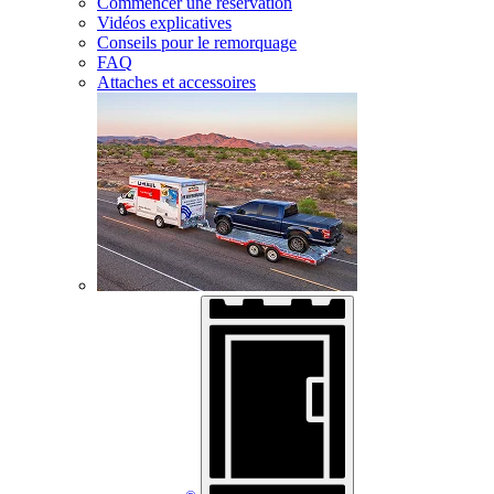
Commencer une réservation
Vidéos explicatives
Conseils pour le remorquage
FAQ
Attaches et accessoires