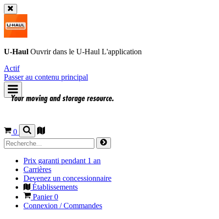
U-Haul
Ouvrir dans le
U-Haul
L'application
Actif
Passer au contenu principal
0
Prix garanti pendant 1 an
Carrières
Devenez un concessionnaire
Établissements
Panier
0
Connexion / Commandes