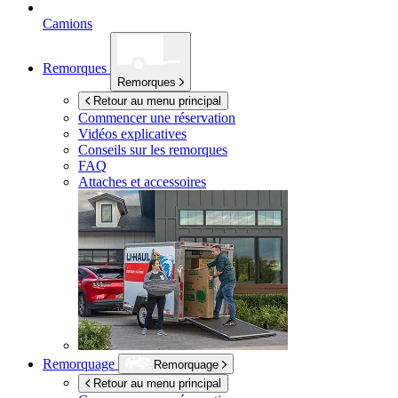
Camions
Remorques
Remorques
Retour au menu principal
Commencer une réservation
Vidéos explicatives
Conseils sur les remorques
FAQ
Attaches et accessoires
Remorquage
Remorquage
Retour au menu principal