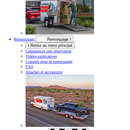
Remorquage
Remorquage
Retour au menu principal
Commencer une réservation
Vidéos explicatives
Conseils pour le remorquage
FAQ
Attaches et accessoires