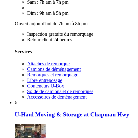
Sam : 7h am à 7h pm
Dim : 9h am à 5h pm
Ouvert aujourd'hui de 7h am à 8h pm
Inspection gratuite du remorquage
Retour client 24 heures
Services
Attaches de remorque
Camions de déménagement
Remorques et remorquage
Libre-entreposage
Conteneurs U-Box
Solde de camions et de remorques
Accessoires de déménagement
6
U-Haul Moving & Storage at Chapman Hwy