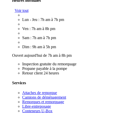
Heures normales
Voir tout
Lun - Jeu : 7h am à 7h pm
Ven : 7h am à 8h pm
Sam : 7h am à 7h pm
Dim : 9h am à 5h pm
Ouvert aujourd'hui de 7h am à 8h pm
Inspection gratuite du remorquage
Propane payable à la pompe
Retour client 24 heures
Services
Attaches de remorque
Camions de déménagement
Remorques et remorquage
Libre-entreposage
Conteneurs U-Box