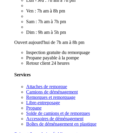
Lun - Jeu : 7h am à 7h pm
Ven : 7h am à 8h pm
Sam : 7h am à 7h pm
Dim : 9h am à 5h pm
Ouvert aujourd'hui de 7h am à 8h pm
Inspection gratuite du remorquage
Propane payable à la pompe
Retour client 24 heures
Services
Attaches de remorque
Camions de déménagement
Remorques et remorquage
Libre-entreposage
Propane
Solde de camions et de remorques
Accessoires de déménagement
Boîtes de déménagement en plastique