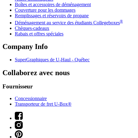
Boîtes et accessoires de déménagement
Couverture pour les dommages
Remplissages et réservoirs de propane
®
Déménagement au service des étudiants Collegeboxes
Chèques-cadeaux
Rabais et offres spéciales
Company Info
SuperGraphiques de
U-Haul
- Québec
Collaborez avec nous
Fournisseur
Concessionnaire
Transporteur de fret U-Box®