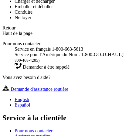
Charger et décharger
Emballer et déballer
Conduire
Nettoyer
Retour
Haut de la page
Pour nous contacter
Service en français 1-800-663-5613
Service pour l'Amérique du Nord: 1-800-GO-U-HAUL
(1-
800-468-4285)
Demander à être rappelé
Vous avez besoin d'aide?
Demande d'assistance routière
English
Español
Service à la clientèle
Pour nous contacter