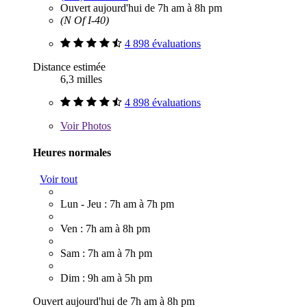
Ouvert aujourd'hui de 7h am à 8h pm
(N Of I-40)
4 898 évaluations
Distance estimée
6,3 milles
4 898 évaluations
Voir
Photos
Heures normales
Voir tout
Lun - Jeu : 7h am à 7h pm
Ven : 7h am à 8h pm
Sam : 7h am à 7h pm
Dim : 9h am à 5h pm
Ouvert aujourd'hui de 7h am à 8h pm