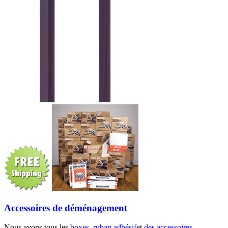
Accessoires de déménagement
Nous avons tous les
boxes
,
ruban adhésif
et
des accessoires