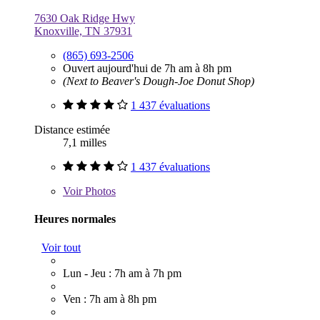
7630 Oak Ridge Hwy
Knoxville, TN 37931
(865) 693-2506
Ouvert aujourd'hui de 7h am à 8h pm
(Next to Beaver's Dough-Joe Donut Shop)
1 437 évaluations
Distance estimée
7,1 milles
1 437 évaluations
Voir
Photos
Heures normales
Voir tout
Lun - Jeu : 7h am à 7h pm
Ven : 7h am à 8h pm