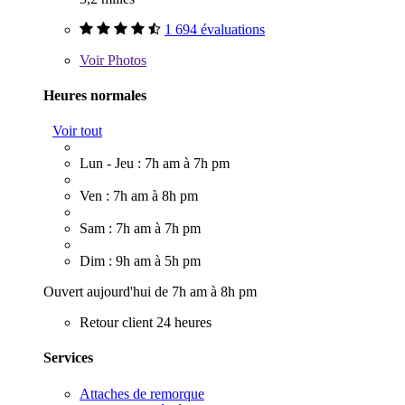
1 694 évaluations
Voir
Photos
Heures normales
Voir tout
Lun - Jeu : 7h am à 7h pm
Ven : 7h am à 8h pm
Sam : 7h am à 7h pm
Dim : 9h am à 5h pm
Ouvert aujourd'hui de 7h am à 8h pm
Retour client 24 heures
Services
Attaches de remorque