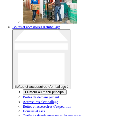
Boîtes et accessoires d'emballage
Boîtes et accessoires d'emballage
Retour au menu principal
Boîtes de déménagement
Accessoires d'emballage
Boîtes et accessoires d'expédition
Housses et sacs
Outils de déménagement et de transport