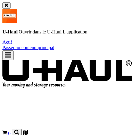
U-Haul
Ouvrir dans le
U-Haul
L'application
Actif
Passer au contenu principal
0