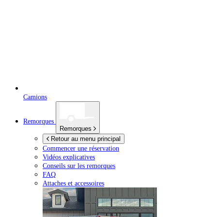
Camions
Remorques
Remorques
Retour au menu principal
Commencer une réservation
Vidéos explicatives
Conseils sur les remorques
FAQ
Attaches et accessoires