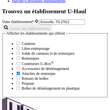
Suivant
6 prochains établissements
Trouvez un établissement U-Haul
Votre établissement*
Trouvez des établissements
Afficher les établissements qui offrent :
Camions
Libre-entreposage
Solde de camions et de remorques
Remorques
®
Conteneurs
U-Box
Accessoires de déménagement
Attaches de remorque
Retours de boîtes
Propane
Boîtes de déménagement en plastique