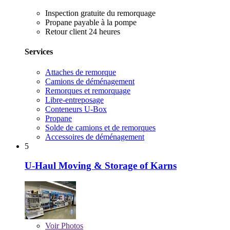
Inspection gratuite du remorquage
Propane payable à la pompe
Retour client 24 heures
Services
Attaches de remorque
Camions de déménagement
Remorques et remorquage
Libre-entreposage
Conteneurs U-Box
Propane
Solde de camions et de remorques
Accessoires de déménagement
5
U-Haul Moving & Storage of Karns
Voir
Photos