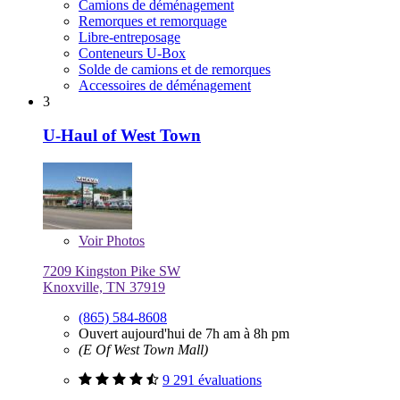
Camions de déménagement
Remorques et remorquage
Libre-entreposage
Conteneurs U-Box
Solde de camions et de remorques
Accessoires de déménagement
3
U-Haul of West Town
Voir
Photos
7209 Kingston Pike SW
Knoxville, TN 37919
(865) 584-8608
Ouvert aujourd'hui de 7h am à 8h pm
(E Of West Town Mall)
9 291 évaluations