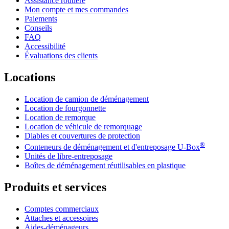
Assistance routière
Mon compte et mes commandes
Paiements
Conseils
FAQ
Accessibilité
Évaluations des clients
Locations
Location de camion de déménagement
Location de fourgonnette
Location de remorque
Location de véhicule de remorquage
Diables et couvertures de protection
®
Conteneurs de déménagement et d'entreposage
U-Box
Unités de libre-entreposage
Boîtes de déménagement réutilisables en plastique
Produits et services
Comptes commerciaux
Attaches et accessoires
Aides-déménageurs