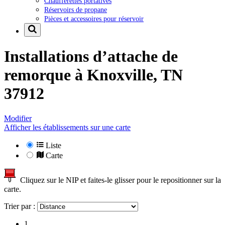
Chaufferettes portatives
Réservoirs de propane
Pièces et accessoires pour réservoir
Installations d’attache de
remorque à
Knoxville, TN
37912
Modifier
Afficher les établissements sur une carte
Liste
Carte
Cliquez sur le NIP et faites-le glisser pour le repositionner sur la
carte.
Trier par :
1