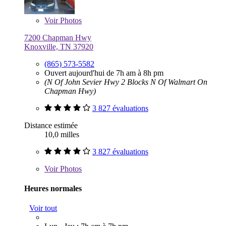
Voir
Photos
7200 Chapman Hwy
Knoxville, TN 37920
(865) 573-5582
Ouvert aujourd'hui de 7h am à 8h pm
(N Of John Sevier Hwy 2 Blocks N Of Walmart On
Chapman Hwy)
3 827 évaluations
Distance estimée
10,0 milles
3 827 évaluations
Voir
Photos
Heures normales
Voir tout