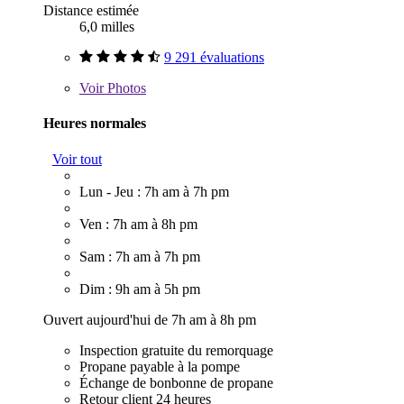
Distance estimée
6,0 milles
9 291 évaluations
Voir
Photos
Heures normales
Voir tout
Lun - Jeu : 7h am à 7h pm
Ven : 7h am à 8h pm
Sam : 7h am à 7h pm
Dim : 9h am à 5h pm
Ouvert aujourd'hui de 7h am à 8h pm
Inspection gratuite du remorquage
Propane payable à la pompe
Échange de bonbonne de propane
Retour client 24 heures