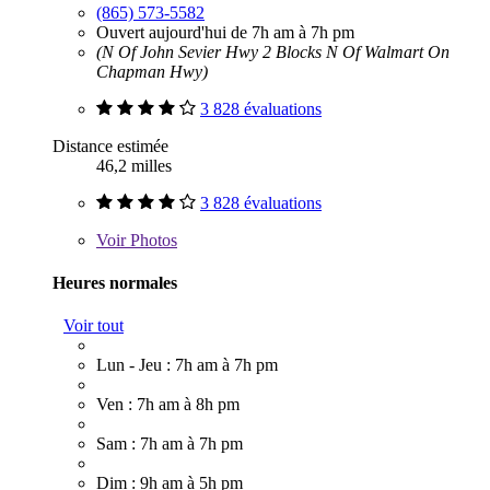
(865) 573-5582
Ouvert aujourd'hui de 7h am à 7h pm
(N Of John Sevier Hwy 2 Blocks N Of Walmart On
Chapman Hwy)
3 828 évaluations
Distance estimée
46,2 milles
3 828 évaluations
Voir
Photos
Heures normales
Voir tout
Lun - Jeu : 7h am à 7h pm
Ven : 7h am à 8h pm
Sam : 7h am à 7h pm
Dim : 9h am à 5h pm