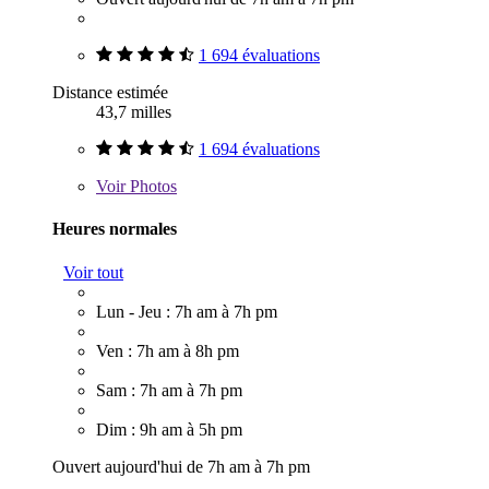
1 694 évaluations
Distance estimée
43,7 milles
1 694 évaluations
Voir
Photos
Heures normales
Voir tout
Lun - Jeu : 7h am à 7h pm
Ven : 7h am à 8h pm
Sam : 7h am à 7h pm
Dim : 9h am à 5h pm
Ouvert aujourd'hui de 7h am à 7h pm