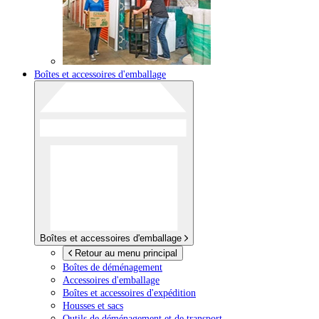
Boîtes et accessoires d'emballage
Boîtes et accessoires d'emballage
Retour au menu principal
Boîtes de déménagement
Accessoires d'emballage
Boîtes et accessoires d'expédition
Housses et sacs
Outils de déménagement et de transport