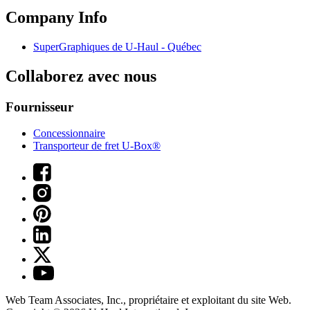
Company Info
SuperGraphiques de
U-Haul
- Québec
Collaborez avec nous
Fournisseur
Concessionnaire
Transporteur de fret U-Box®
Web Team Associates, Inc., propriétaire et exploitant du site Web.