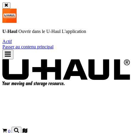
U-Haul
Ouvrir dans le
U-Haul
L'application
Actif
Passer au contenu principal
0