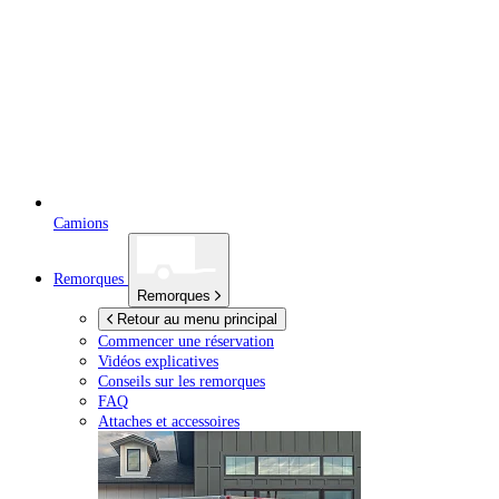
Camions
Remorques
Remorques
Retour au menu principal
Commencer une réservation
Vidéos explicatives
Conseils sur les remorques
FAQ
Attaches et accessoires