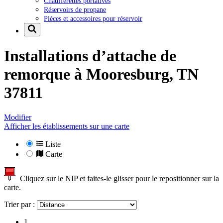
Chaufferettes portatives
Réservoirs de propane
Pièces et accessoires pour réservoir
Installations d’attache de
remorque à
Mooresburg, TN
37811
Modifier
Afficher les établissements sur une carte
Liste
Carte
Cliquez sur le NIP et faites-le glisser pour le repositionner sur la
carte.
Trier par :
1