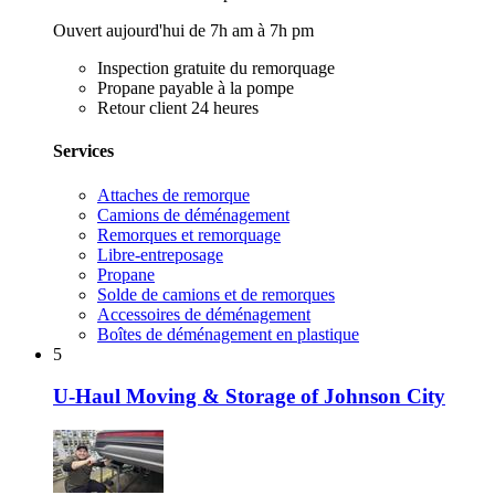
Ouvert aujourd'hui de 7h am à 7h pm
Inspection gratuite du remorquage
Propane payable à la pompe
Retour client 24 heures
Services
Attaches de remorque
Camions de déménagement
Remorques et remorquage
Libre-entreposage
Propane
Solde de camions et de remorques
Accessoires de déménagement
Boîtes de déménagement en plastique
5
U-Haul Moving & Storage of Johnson City