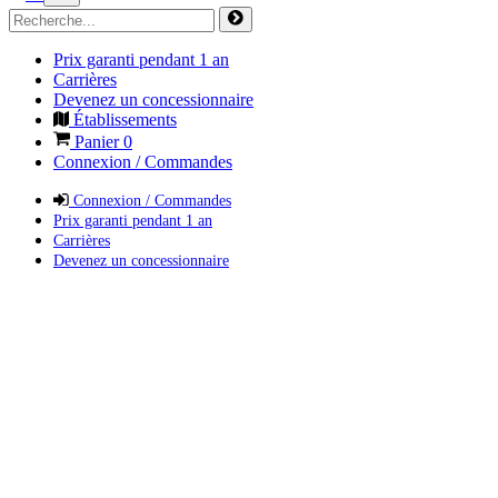
Prix garanti pendant 1 an
Carrières
Devenez un concessionnaire
Établissements
Panier
0
Connexion / Commandes
Connexion / Commandes
Prix garanti pendant 1 an
Carrières
Devenez un concessionnaire