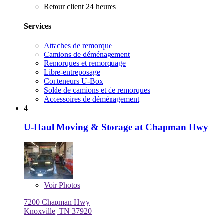
Retour client 24 heures
Services
Attaches de remorque
Camions de déménagement
Remorques et remorquage
Libre-entreposage
Conteneurs U-Box
Solde de camions et de remorques
Accessoires de déménagement
4
U-Haul Moving & Storage at Chapman Hwy
Voir
Photos
7200 Chapman Hwy
Knoxville, TN 37920