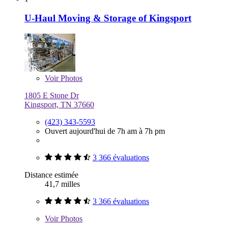
U-Haul Moving & Storage of Kingsport
Voir
Photos
1805 E Stone Dr
Kingsport, TN 37660
(423) 343-5593
Ouvert aujourd'hui de 7h am à 7h pm
3 366 évaluations
Distance estimée
41,7 milles
3 366 évaluations
Voir
Photos