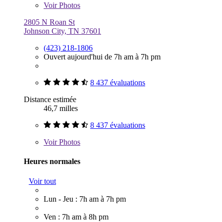
Voir
Photos
2805 N Roan St
Johnson City, TN 37601
(423) 218-1806
Ouvert aujourd'hui de 7h am à 7h pm
8 437 évaluations
Distance estimée
46,7 milles
8 437 évaluations
Voir
Photos
Heures normales
Voir tout
Lun - Jeu : 7h am à 7h pm
Ven : 7h am à 8h pm