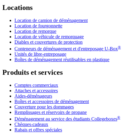
Locations
Location de camion de déménagement
Location de fourgonnette
Location de remorque
Location de véhicule de remorquage
Diables et couvertures de protection
®
Conteneurs de déménagement et d'entreposage
U-Box
Unités de libre-entreposage
Boîtes de déménagement réutilisables en plastique
Produits et services
Comptes commerciaux
Attaches et accessoires
Aides-déménageurs
Boîtes et accessoires de déménagement
Couverture pour les dommages
Remplissages et réservoirs de propane
®
Déménagement au service des étudiants Collegeboxes
Chèques-cadeaux
Rabais et offres spéciales