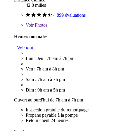
42,8 milles
4 899 évaluations
Voir
Photos
Heures normales
Voir tout
Lun - Jeu : 7h am à 7h pm
Ven : 7h am à 8h pm
Sam : 7h am à 7h pm
Dim : 9h am à 5h pm
Ouvert aujourd'hui de 7h am à 7h pm
Inspection gratuite du remorquage
Propane payable à la pompe
Retour client 24 heures