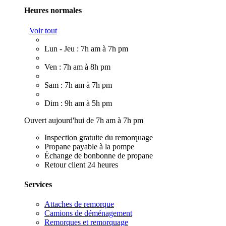
Heures normales
Voir tout
Lun - Jeu : 7h am à 7h pm
Ven : 7h am à 8h pm
Sam : 7h am à 7h pm
Dim : 9h am à 5h pm
Ouvert aujourd'hui de 7h am à 7h pm
Inspection gratuite du remorquage
Propane payable à la pompe
Échange de bonbonne de propane
Retour client 24 heures
Services
Attaches de remorque
Camions de déménagement
Remorques et remorquage