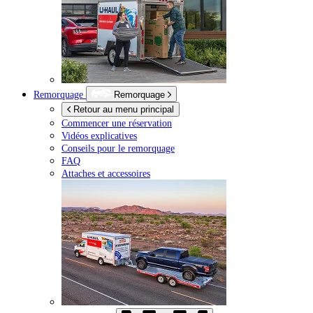
Remorquage
Remorquage
Retour au menu principal
Commencer une réservation
Vidéos explicatives
Conseils pour le remorquage
FAQ
Attaches et accessoires