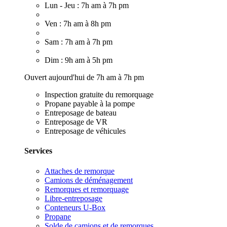
Lun - Jeu : 7h am à 7h pm
Ven : 7h am à 8h pm
Sam : 7h am à 7h pm
Dim : 9h am à 5h pm
Ouvert aujourd'hui de 7h am à 7h pm
Inspection gratuite du remorquage
Propane payable à la pompe
Entreposage de bateau
Entreposage de VR
Entreposage de véhicules
Services
Attaches de remorque
Camions de déménagement
Remorques et remorquage
Libre-entreposage
Conteneurs U-Box
Propane
Solde de camions et de remorques