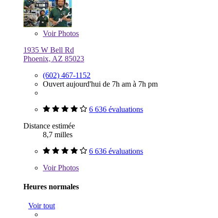
Voir
Photos
1935 W Bell Rd
Phoenix, AZ 85023
(602) 467-1152
Ouvert aujourd'hui de 7h am à 7h pm
6 636 évaluations
Distance estimée
8,7 milles
6 636 évaluations
Voir
Photos
Heures normales
Voir tout