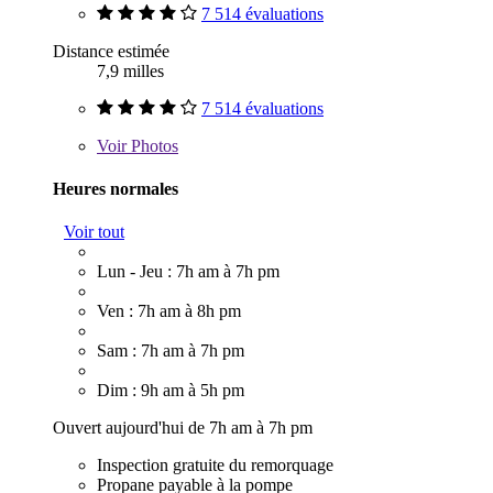
7 514 évaluations
Distance estimée
7,9 milles
7 514 évaluations
Voir
Photos
Heures normales
Voir tout
Lun - Jeu : 7h am à 7h pm
Ven : 7h am à 8h pm
Sam : 7h am à 7h pm
Dim : 9h am à 5h pm
Ouvert aujourd'hui de 7h am à 7h pm
Inspection gratuite du remorquage
Propane payable à la pompe