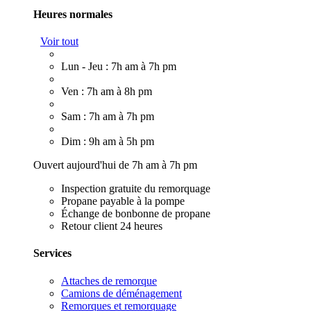
Heures normales
Voir tout
Lun - Jeu : 7h am à 7h pm
Ven : 7h am à 8h pm
Sam : 7h am à 7h pm
Dim : 9h am à 5h pm
Ouvert aujourd'hui de 7h am à 7h pm
Inspection gratuite du remorquage
Propane payable à la pompe
Échange de bonbonne de propane
Retour client 24 heures
Services
Attaches de remorque
Camions de déménagement
Remorques et remorquage