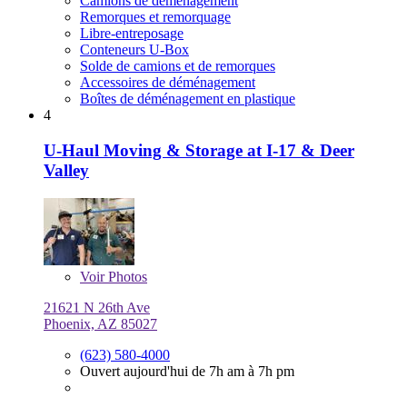
Camions de déménagement
Remorques et remorquage
Libre-entreposage
Conteneurs U-Box
Solde de camions et de remorques
Accessoires de déménagement
Boîtes de déménagement en plastique
4
U-Haul Moving & Storage at I-17 & Deer
Valley
Voir
Photos
21621 N 26th Ave
Phoenix, AZ 85027
(623) 580-4000
Ouvert aujourd'hui de 7h am à 7h pm