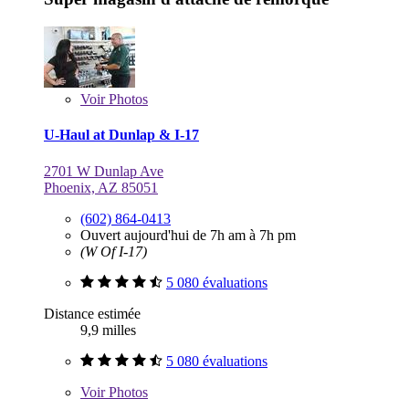
Voir
Photos
U-Haul at Dunlap & I-17
2701 W Dunlap Ave
Phoenix, AZ 85051
(602) 864-0413
Ouvert aujourd'hui de 7h am à 7h pm
(W Of I-17)
5 080 évaluations
Distance estimée
9,9 milles
5 080 évaluations
Voir
Photos