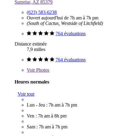
Surprise, AZ 85379
(623) 583-6238
Ouvert aujourd'hui de 7h am à 7h pm
(South of Cactus, Westside of Litchfield)
764 évaluations
Distance estimée
7,9 milles
764 évaluations
Voir
Photos
Heures normales
Voir tout
Lun - Jeu : 7h am à 7h pm
Ven : 7h am à 8h pm
Sam : 7h am à 7h pm