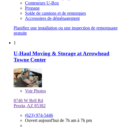
Conteneurs U-Box
Propane
Solde de camions et de remorques
Accessoires de déménagement
Planifiez une installation ou une inspection de remorquage
gratuite
1
U-Haul Moving & Storage at Arrowhead
Towne Center
Voir
Photos
8746 W Bell Rd
Peoria, AZ 85382
(623) 974-5446
Ouvert aujourd'hui de 7h am à 7h pm