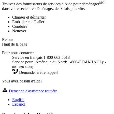
MC
Trouvez des fournisseurs de services d'Aide pour déménager
dans votre secteur et déménagez deux fois plus vite.
Charger et décharger
Emballer et déballer
Conduire
Nettoyer
Retour
Haut de la page
Pour nous contacter
Service en français 1-800-663-5613
Service pour l'Amérique du Nord: 1-800-GO-U-HAUL
(1-
800-468-4285)
Demander à être rappelé
Vous avez besoin d'aide?
Demande d'assistance routière
English
Español