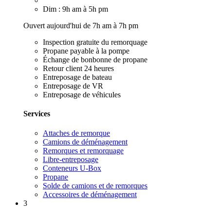
Dim : 9h am à 5h pm
Ouvert aujourd'hui de 7h am à 7h pm
Inspection gratuite du remorquage
Propane payable à la pompe
Échange de bonbonne de propane
Retour client 24 heures
Entreposage de bateau
Entreposage de VR
Entreposage de véhicules
Services
Attaches de remorque
Camions de déménagement
Remorques et remorquage
Libre-entreposage
Conteneurs U-Box
Propane
Solde de camions et de remorques
Accessoires de déménagement
3