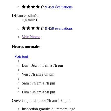
9 459 évaluations
Distance estimée
1,4 milles
9 459 évaluations
Voir
Photos
Heures normales
Voir tout
Lun - Jeu : 7h am à 7h pm
Ven : 7h am à 8h pm
Sam : 7h am à 7h pm
Dim : 9h am à 5h pm
Ouvert aujourd'hui de 7h am à 7h pm
Inspection gratuite du remorquage