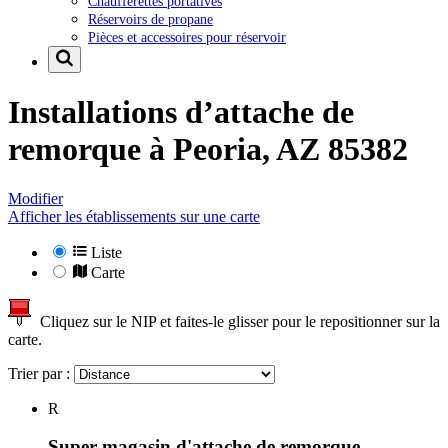
Chaufferettes portatives
Réservoirs de propane
Pièces et accessoires pour réservoir
Installations d’attache de
remorque à
Peoria, AZ 85382
Modifier
Afficher les établissements sur une carte
Liste
Carte
Cliquez sur le NIP et faites-le glisser pour le repositionner sur la
carte.
Trier par :
R
Super magasin d'attache de remorque