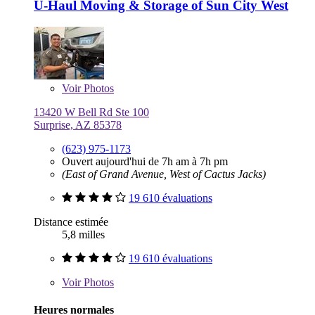
U-Haul Moving & Storage of Sun City West
Voir
Photos
13420 W Bell Rd Ste 100
Surprise, AZ 85378
(623) 975-1173
Ouvert aujourd'hui de 7h am à 7h pm
(East of Grand Avenue, West of Cactus Jacks)
19 610 évaluations
Distance estimée
5,8 milles
19 610 évaluations
Voir
Photos
Heures normales