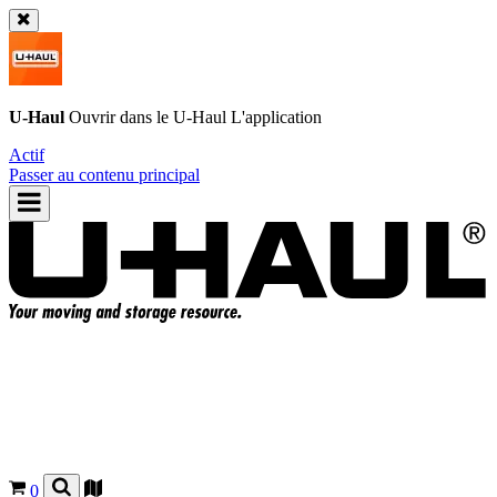
U-Haul
Ouvrir dans le
U-Haul
L'application
Actif
Passer au contenu principal
0