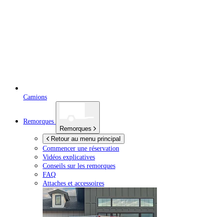
Camions
Remorques
Remorques
Retour au menu principal
Commencer une réservation
Vidéos explicatives
Conseils sur les remorques
FAQ
Attaches et accessoires