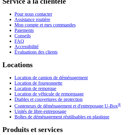
Service à la clientèle
Pour nous contacter
Assistance routière
Mon compte et mes commandes
Paiements
Conseils
FAQ
Accessibilité
Évaluations des clients
Locations
Location de camion de déménagement
Location de fourgonnette
Location de remorque
Location de véhicule de remorquage
Diables et couvertures de protection
®
Conteneurs de déménagement et d'entreposage
U-Box
Unités de libre-entreposage
Boîtes de déménagement réutilisables en plastique
Produits et services