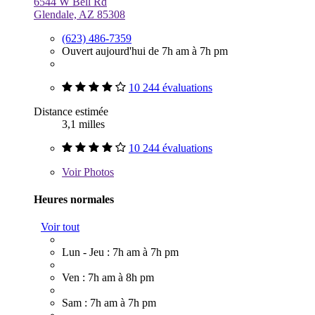
6544 W Bell Rd
Glendale, AZ 85308
(623) 486-7359
Ouvert aujourd'hui de 7h am à 7h pm
10 244 évaluations
Distance estimée
3,1 milles
10 244 évaluations
Voir
Photos
Heures normales
Voir tout
Lun - Jeu : 7h am à 7h pm
Ven : 7h am à 8h pm
Sam : 7h am à 7h pm