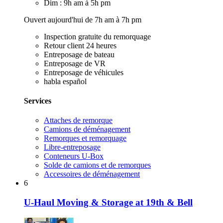
Dim : 9h am à 5h pm
Ouvert aujourd'hui de 7h am à 7h pm
Inspection gratuite du remorquage
Retour client 24 heures
Entreposage de bateau
Entreposage de VR
Entreposage de véhicules
habla español
Services
Attaches de remorque
Camions de déménagement
Remorques et remorquage
Libre-entreposage
Conteneurs U-Box
Solde de camions et de remorques
Accessoires de déménagement
6
U-Haul Moving & Storage at 19th & Bell