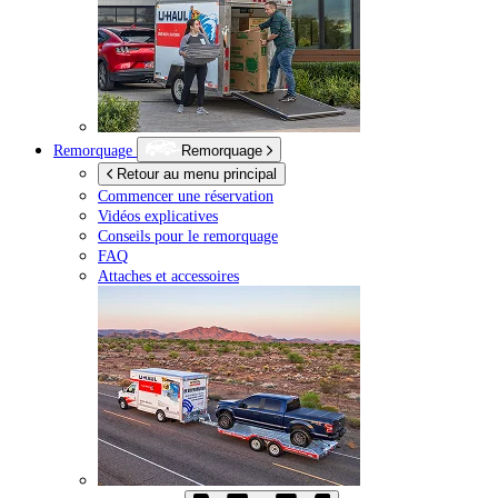
Remorquage
Remorquage
Retour au menu principal
Commencer une réservation
Vidéos explicatives
Conseils pour le remorquage
FAQ
Attaches et accessoires