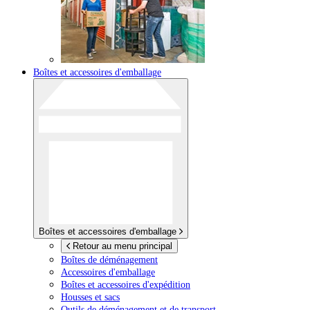
Boîtes et accessoires d'emballage
Boîtes et accessoires d'emballage
Retour au menu principal
Boîtes de déménagement
Accessoires d'emballage
Boîtes et accessoires d'expédition
Housses et sacs
Outils de déménagement et de transport