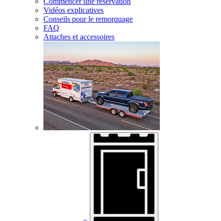
Commencer une réservation
Vidéos explicatives
Conseils pour le remorquage
FAQ
Attaches et accessoires