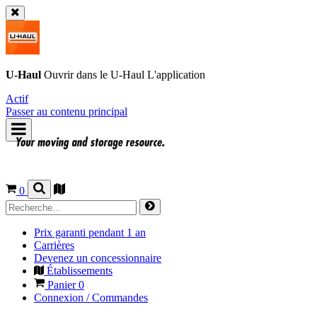
U-Haul
Ouvrir dans le
U-Haul
L'application
Actif
Passer au contenu principal
0
Prix garanti pendant 1 an
Carrières
Devenez un concessionnaire
Établissements
Panier
0
Connexion / Commandes