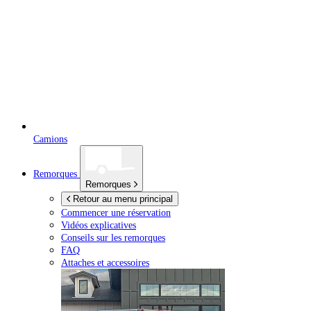
Camions
Remorques
Remorques
Retour au menu principal
Commencer une réservation
Vidéos explicatives
Conseils sur les remorques
FAQ
Attaches et accessoires