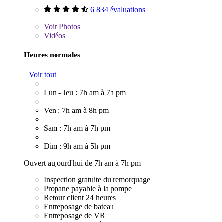
6 834 évaluations
Voir
Photos
Vidéos
Heures normales
Voir tout
Lun - Jeu : 7h am à 7h pm
Ven : 7h am à 8h pm
Sam : 7h am à 7h pm
Dim : 9h am à 5h pm
Ouvert aujourd'hui de 7h am à 7h pm
Inspection gratuite du remorquage
Propane payable à la pompe
Retour client 24 heures
Entreposage de bateau
Entreposage de VR