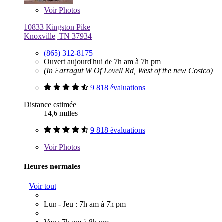
Voir
Photos
10833 Kingston Pike
Knoxville, TN 37934
(865) 312-8175
Ouvert aujourd'hui de 7h am à 7h pm
(In Farragut W Of Lovell Rd, West of the new Costco)
9 818 évaluations
Distance estimée
14,6 milles
9 818 évaluations
Voir
Photos
Heures normales
Voir tout
Lun - Jeu : 7h am à 7h pm
Ven : 7h am à 8h pm