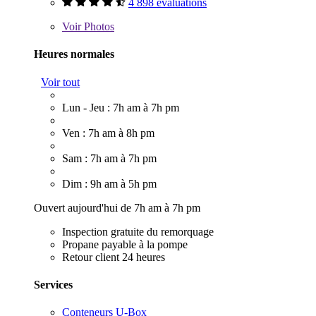
4 898 évaluations
Voir
Photos
Heures normales
Voir tout
Lun - Jeu : 7h am à 7h pm
Ven : 7h am à 8h pm
Sam : 7h am à 7h pm
Dim : 9h am à 5h pm
Ouvert aujourd'hui de 7h am à 7h pm
Inspection gratuite du remorquage
Propane payable à la pompe
Retour client 24 heures
Services
Conteneurs U-Box