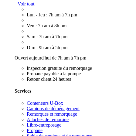
Voir tout
Lun - Jeu : 7h am à 7h pm
Ven : 7h am à 8h pm
Sam : 7h am à 7h pm
Dim : 9h am à 5h pm
Ouvert aujourd'hui de 7h am à 7h pm
Inspection gratuite du remorquage
Propane payable à la pompe
Retour client 24 heures
Services
Conteneurs U-Box
Camions de déménagement
Remorques et remorquage
Attaches de remorque
Libre-entreposage
Propane
Solde de camions et de remorques