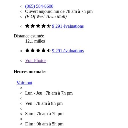
(865) 584-8608
Ouvert aujourd'hui de 7h am à 7h pm
(E Of West Town Mall)
9 291 évaluations
Distance estimée
12,1 milles
9 291 évaluations
Voir
Photos
Heures normales
Voir tout
Lun - Jeu : 7h am à 7h pm
Ven : 7h am à 8h pm
Sam : 7h am à 7h pm
Dim : 9h am à 5h pm