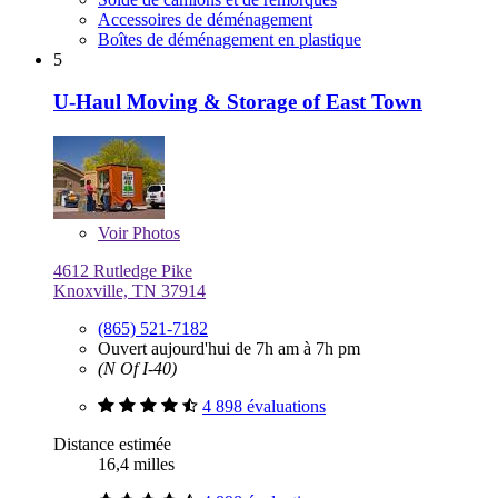
Accessoires de déménagement
Boîtes de déménagement en plastique
5
U-Haul Moving & Storage of East Town
Voir
Photos
4612 Rutledge Pike
Knoxville, TN 37914
(865) 521-7182
Ouvert aujourd'hui de 7h am à 7h pm
(N Of I-40)
4 898 évaluations
Distance estimée
16,4 milles