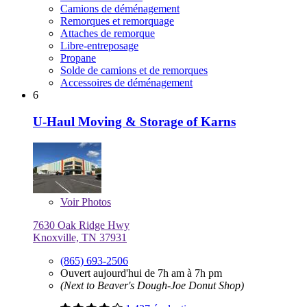
Camions de déménagement
Remorques et remorquage
Attaches de remorque
Libre-entreposage
Propane
Solde de camions et de remorques
Accessoires de déménagement
6
U-Haul Moving & Storage of Karns
Voir
Photos
7630 Oak Ridge Hwy
Knoxville, TN 37931
(865) 693-2506
Ouvert aujourd'hui de 7h am à 7h pm
(Next to Beaver's Dough-Joe Donut Shop)