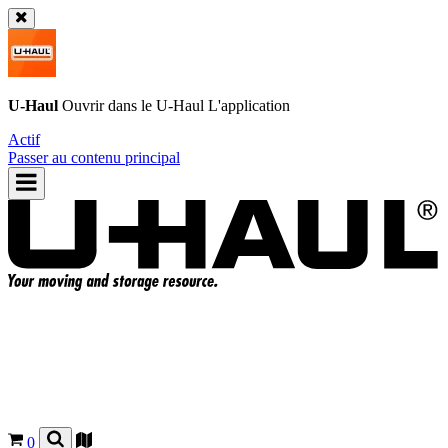
U-Haul
Ouvrir dans le
U-Haul
L'application
Actif
Passer au contenu principal
0