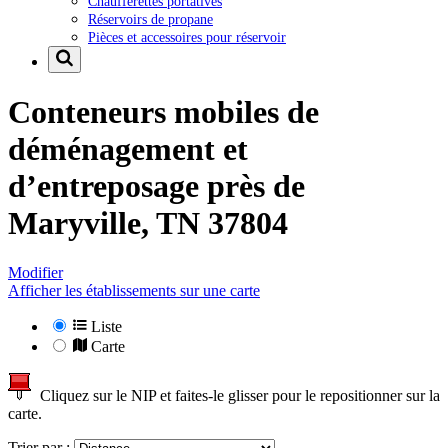
Chaufferettes portatives
Réservoirs de propane
Pièces et accessoires pour réservoir
Conteneurs mobiles de
déménagement et
d’entreposage près de
Maryville, TN 37804
Modifier
Afficher les établissements sur une carte
Liste
Carte
Cliquez sur le NIP et faites-le glisser pour le repositionner sur la
carte.
Trier par :