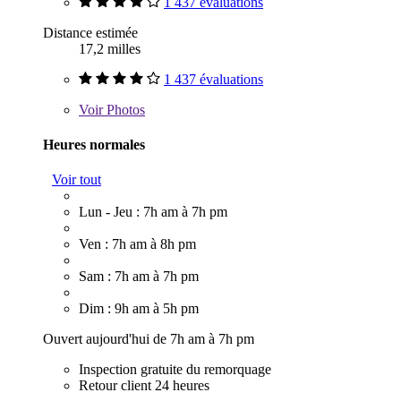
1 437 évaluations
Distance estimée
17,2 milles
1 437 évaluations
Voir
Photos
Heures normales
Voir tout
Lun - Jeu : 7h am à 7h pm
Ven : 7h am à 8h pm
Sam : 7h am à 7h pm
Dim : 9h am à 5h pm
Ouvert aujourd'hui de 7h am à 7h pm
Inspection gratuite du remorquage
Retour client 24 heures