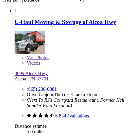
1
U-Haul Moving & Storage of Alcoa Hwy
Voir
Photos
Vidéos
3699 Alcoa Hwy
Alcoa, TN 37701
(865) 238-0881
Ouvert aujourd'hui de 7h am à 7h pm
(Next To RJ's Courtyard Restuaraunt, Former Neil
Sandler Ford Location)
6 834 évaluations
Distance estimée
5,0 milles