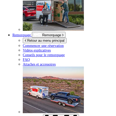
Remorquage
Remorquage
Retour au menu principal
Commencer une réservation
Vidéos explicatives
Conseils pour le remorquage
FAQ
Attaches et accessoires