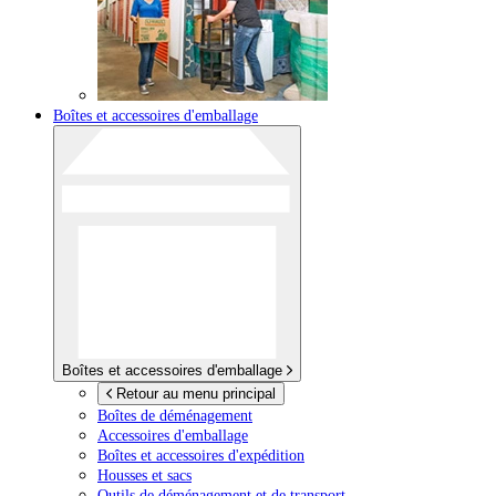
Boîtes et accessoires d'emballage
Boîtes et accessoires d'emballage
Retour au menu principal
Boîtes de déménagement
Accessoires d'emballage
Boîtes et accessoires d'expédition
Housses et sacs
Outils de déménagement et de transport