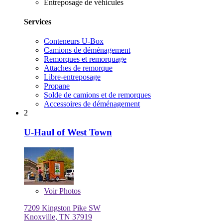
Entreposage de véhicules
Services
Conteneurs U-Box
Camions de déménagement
Remorques et remorquage
Attaches de remorque
Libre-entreposage
Propane
Solde de camions et de remorques
Accessoires de déménagement
2
U-Haul of West Town
Voir
Photos
7209 Kingston Pike SW
Knoxville, TN 37919