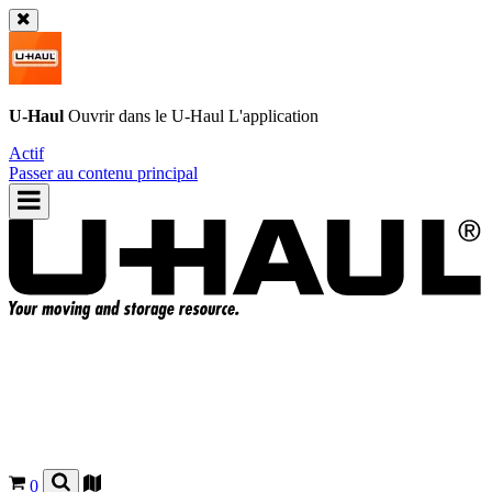
U-Haul
Ouvrir dans le
U-Haul
L'application
Actif
Passer au contenu principal
0