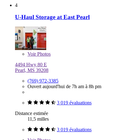
4
U-Haul Storage at East Pearl
Voir
Photos
4494 Hwy 80 E
Pearl, MS 39208
(769) 972-3385
Ouvert aujourd'hui de 7h am à 8h pm
3 019 évaluations
Distance estimée
11,5 milles
3 019 évaluations