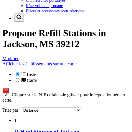
Chaufferettes portatives
Réservoirs de propane
Pièces et accessoires pour réservoir
Propane Refill Stations in
Jackson, MS 39212
Modifier
Afficher les établissements sur une carte
Liste
Carte
Cliquez sur le NIP et faites-le glisser pour le repositionner sur la
carte.
Trier par :
1
U-Haul Storage of Jackson