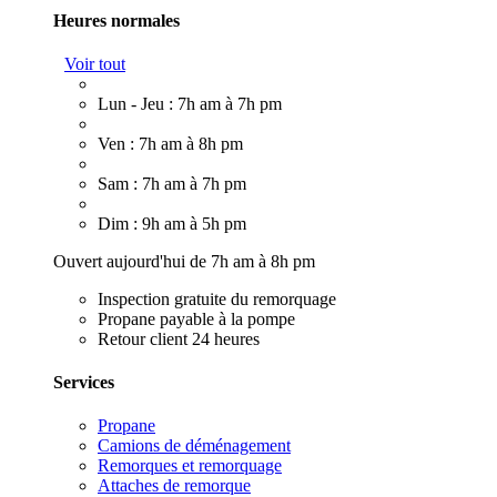
Heures normales
Voir tout
Lun - Jeu : 7h am à 7h pm
Ven : 7h am à 8h pm
Sam : 7h am à 7h pm
Dim : 9h am à 5h pm
Ouvert aujourd'hui de 7h am à 8h pm
Inspection gratuite du remorquage
Propane payable à la pompe
Retour client 24 heures
Services
Propane
Camions de déménagement
Remorques et remorquage
Attaches de remorque