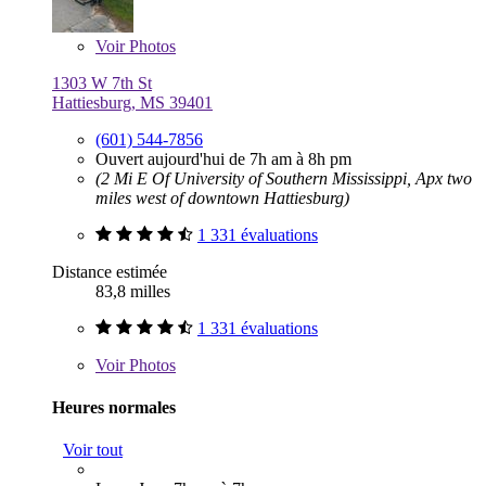
Voir
Photos
1303 W 7th St
Hattiesburg, MS 39401
(601) 544-7856
Ouvert aujourd'hui de 7h am à 8h pm
(2 Mi E Of University of Southern Mississippi, Apx two
miles west of downtown Hattiesburg)
1 331 évaluations
Distance estimée
83,8 milles
1 331 évaluations
Voir
Photos
Heures normales
Voir tout