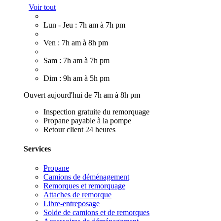
Voir tout
Lun - Jeu : 7h am à 7h pm
Ven : 7h am à 8h pm
Sam : 7h am à 7h pm
Dim : 9h am à 5h pm
Ouvert aujourd'hui de 7h am à 8h pm
Inspection gratuite du remorquage
Propane payable à la pompe
Retour client 24 heures
Services
Propane
Camions de déménagement
Remorques et remorquage
Attaches de remorque
Libre-entreposage
Solde de camions et de remorques