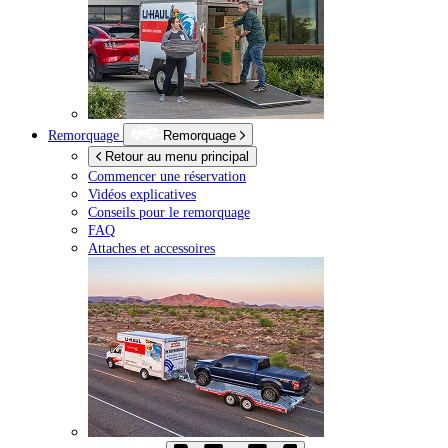
Remorquage
Remorquage
Retour au menu principal
Commencer une réservation
Vidéos explicatives
Conseils pour le remorquage
FAQ
Attaches et accessoires