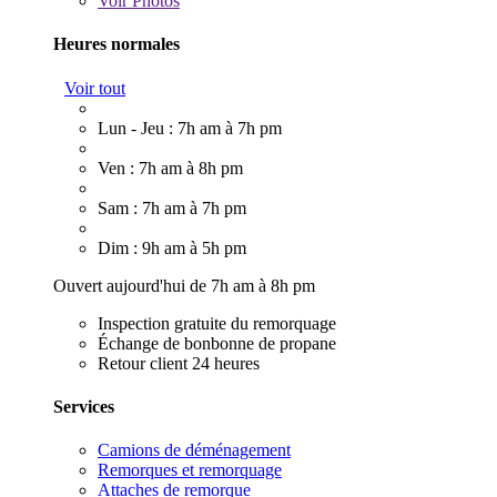
Voir
Photos
Heures normales
Voir tout
Lun - Jeu : 7h am à 7h pm
Ven : 7h am à 8h pm
Sam : 7h am à 7h pm
Dim : 9h am à 5h pm
Ouvert aujourd'hui de 7h am à 8h pm
Inspection gratuite du remorquage
Échange de bonbonne de propane
Retour client 24 heures
Services
Camions de déménagement
Remorques et remorquage
Attaches de remorque