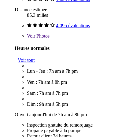
Distance estimée
85,3 milles
4 095 évaluations
Voir
Photos
Heures normales
Voir tout
Lun - Jeu : 7h am à 7h pm
Ven : 7h am à 8h pm
Sam : 7h am à 7h pm
Dim : 9h am à 5h pm
Ouvert aujourd'hui de 7h am à 8h pm
Inspection gratuite du remorquage
Propane payable à la pompe
Retour client 24 heures