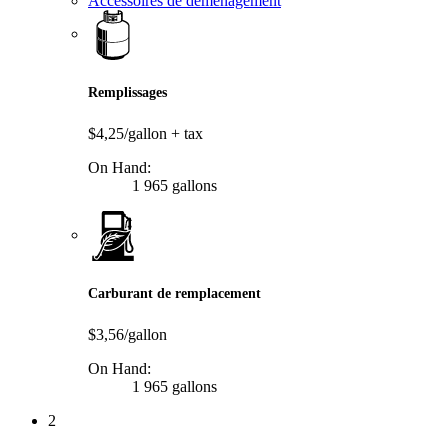
Accessoires de déménagement
Remplissages
$4,25/gallon
+ tax
On Hand:
1 965 gallons
Carburant de remplacement
$3,56/gallon
On Hand:
1 965 gallons
2