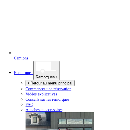
Camions
Remorques
Remorques
Retour au menu principal
Commencer une réservation
Vidéos explicatives
Conseils sur les remorques
FAQ
Attaches et accessoires