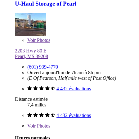
U-Haul Storage of Pearl
Voir
Photos
2203 Hwy 80 E
Pearl, MS 39208
(601) 939-4770
Ouvert aujourd'hui de 7h am à 8h pm
(E Of Pearson, Half mile west of Post Office)
4 432 évaluations
Distance estimée
7,4 milles
4 432 évaluations
Voir
Photos
Heures normales