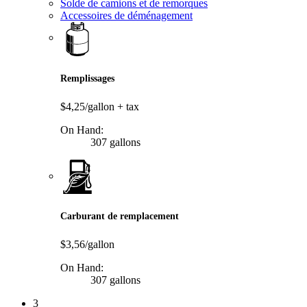
Solde de camions et de remorques
Accessoires de déménagement
Remplissages
$4,25/gallon
+ tax
On Hand:
307 gallons
Carburant de remplacement
$3,56/gallon
On Hand:
307 gallons
3