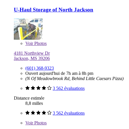
U-Haul Storage of North Jackson
Voir
Photos
4181 Northview Dr
Jackson, MS 39206
(601) 368-9323
Ouvert aujourd'hui de 7h am à 8h pm
(N Of Meadowbrook Rd, Behind Little Caesars Pizza)
3 562 évaluations
Distance estimée
8,8 milles
3 562 évaluations
Voir
Photos