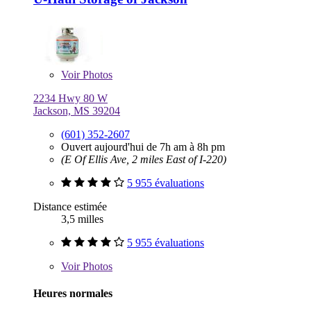
Voir
Photos
2234 Hwy 80 W
Jackson, MS 39204
(601) 352-2607
Ouvert aujourd'hui de 7h am à 8h pm
(E Of Ellis Ave, 2 miles East of I-220)
5 955 évaluations
Distance estimée
3,5 milles
5 955 évaluations
Voir
Photos
Heures normales