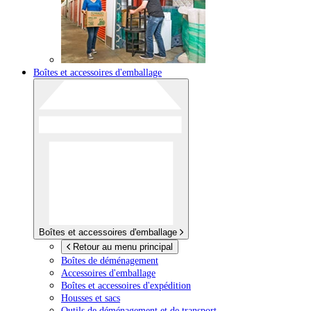
Boîtes et accessoires d'emballage
Boîtes et accessoires d'emballage
Retour au menu principal
Boîtes de déménagement
Accessoires d'emballage
Boîtes et accessoires d'expédition
Housses et sacs
Outils de déménagement et de transport