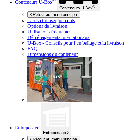
®
Conteneurs
U-Box
®
Conteneurs
U-Box
Retour au menu principal
Tarifs et renseignements
Options de livraison
Utilisations fréquentes
Déménagements internationaux
U-Box -
Conseils pour l’emballage et la livraison
FAQ
Dimensions du conteneur
Entreposage
Entreposage
Retour au menu principal