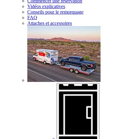
Commencer une réservation
Vidéos explicatives
Conseils pour le remorquage
FAQ
Attaches et accessoires