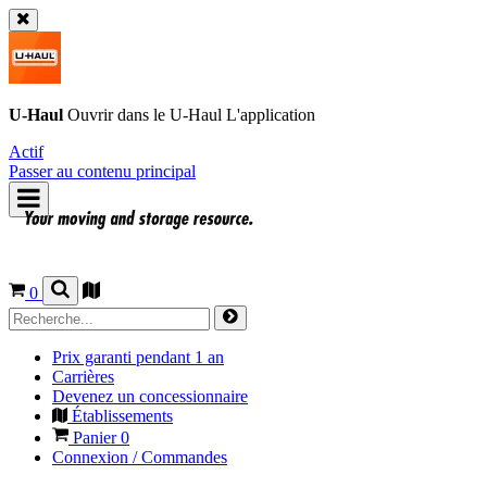
U-Haul
Ouvrir dans le
U-Haul
L'application
Actif
Passer au contenu principal
0
Prix garanti pendant 1 an
Carrières
Devenez un concessionnaire
Établissements
Panier
0
Connexion / Commandes