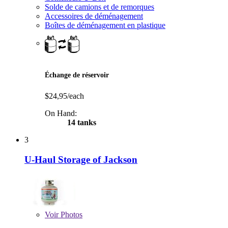
Solde de camions et de remorques
Accessoires de déménagement
Boîtes de déménagement en plastique
Échange de réservoir
$24,95/each
On Hand:
14 tanks
3
U-Haul Storage of Jackson
Voir
Photos