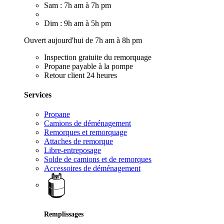
Sam : 7h am à 7h pm
Dim : 9h am à 5h pm
Ouvert aujourd'hui de 7h am à 8h pm
Inspection gratuite du remorquage
Propane payable à la pompe
Retour client 24 heures
Services
Propane
Camions de déménagement
Remorques et remorquage
Attaches de remorque
Libre-entreposage
Solde de camions et de remorques
Accessoires de déménagement
Remplissages