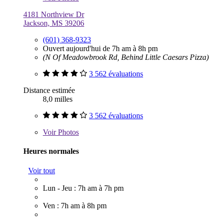
4181 Northview Dr
Jackson, MS 39206
(601) 368-9323
Ouvert aujourd'hui de 7h am à 8h pm
(N Of Meadowbrook Rd, Behind Little Caesars Pizza)
3 562 évaluations
Distance estimée
8,0 milles
3 562 évaluations
Voir
Photos
Heures normales
Voir tout
Lun - Jeu : 7h am à 7h pm
Ven : 7h am à 8h pm