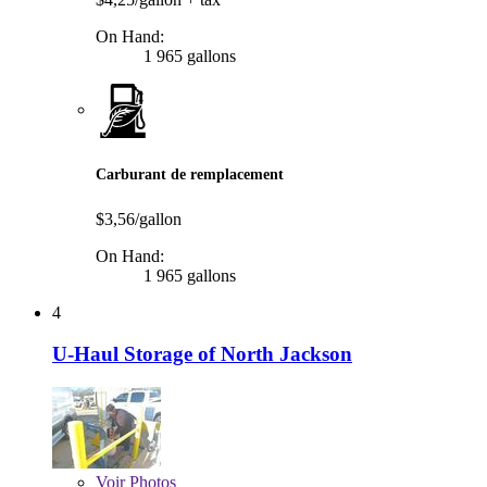
On Hand:
1 965 gallons
Carburant de remplacement
$3,56/gallon
On Hand:
1 965 gallons
4
U-Haul Storage of North Jackson
Voir
Photos