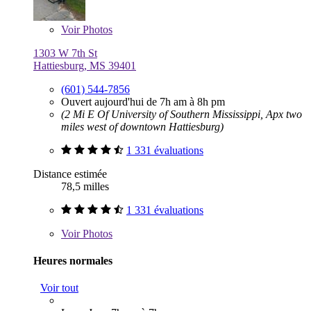
Voir
Photos
1303 W 7th St
Hattiesburg, MS 39401
(601) 544-7856
Ouvert aujourd'hui de 7h am à 8h pm
(2 Mi E Of University of Southern Mississippi, Apx two
miles west of downtown Hattiesburg)
1 331 évaluations
Distance estimée
78,5 milles
1 331 évaluations
Voir
Photos
Heures normales
Voir tout