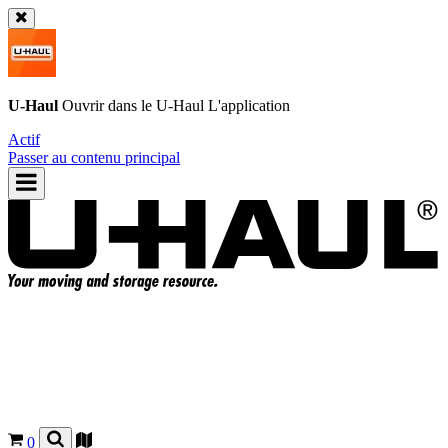
U-Haul
Ouvrir dans le
U-Haul
L'application
Actif
Passer au contenu principal
0