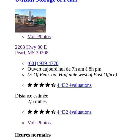
Voir
Photos
2203 Hwy 80 E
Pearl, MS 39208
(601) 939-4770
Ouvert aujourd'hui de 7h am à 8h pm
(E Of Pearson, Half mile west of Post Office)
4 432 évaluations
Distance estimée
2,5 milles
4 432 évaluations
Voir
Photos
Heures normales