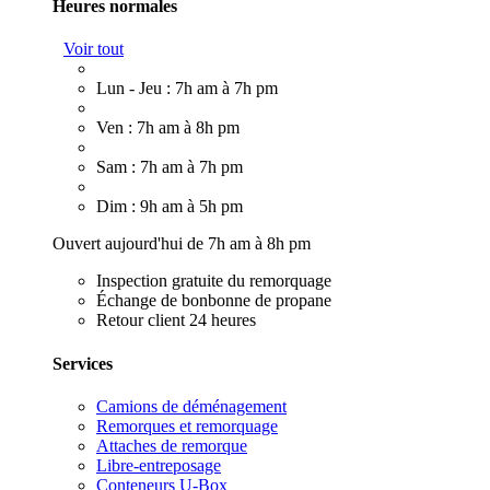
Heures normales
Voir tout
Lun - Jeu : 7h am à 7h pm
Ven : 7h am à 8h pm
Sam : 7h am à 7h pm
Dim : 9h am à 5h pm
Ouvert aujourd'hui de 7h am à 8h pm
Inspection gratuite du remorquage
Échange de bonbonne de propane
Retour client 24 heures
Services
Camions de déménagement
Remorques et remorquage
Attaches de remorque
Libre-entreposage
Conteneurs U-Box