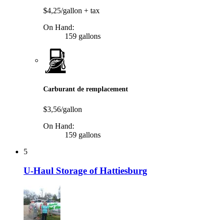
$4,25/gallon
+ tax
On Hand:
159 gallons
Carburant de remplacement
$3,56/gallon
On Hand:
159 gallons
5
U-Haul Storage of Hattiesburg