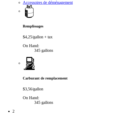
Accessoires de déménagement
Remplissages
$4,25/gallon
+ tax
On Hand:
345 gallons
Carburant de remplacement
$3,56/gallon
On Hand:
345 gallons
2