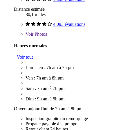
Distance estimée
80,1 milles
4 093 évaluations
Voir
Photos
Heures normales
Voir tout
Lun - Jeu : 7h am à 7h pm
Ven : 7h am à 8h pm
Sam : 7h am à 7h pm
Dim : 9h am à 5h pm
Ouvert aujourd'hui de 7h am à 8h pm
Inspection gratuite du remorquage
Propane payable à la pompe
Retour client 24 heures