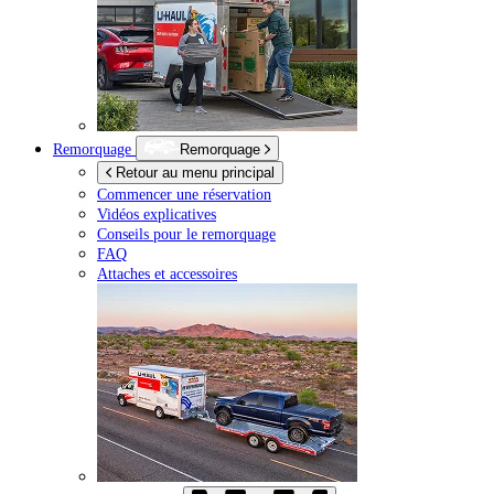
Remorquage
Remorquage
Retour au menu principal
Commencer une réservation
Vidéos explicatives
Conseils pour le remorquage
FAQ
Attaches et accessoires