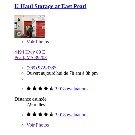
U-Haul Storage at East Pearl
Voir
Photos
4494 Hwy 80 E
Pearl, MS 39208
(769) 972-3385
Ouvert aujourd'hui de 7h am à 8h pm
3 018 évaluations
Distance estimée
2,9 milles
3 018 évaluations
Voir
Photos