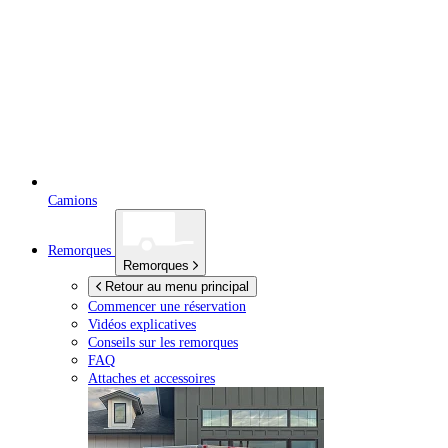
Camions
Remorques
Remorques
Retour au menu principal
Commencer une réservation
Vidéos explicatives
Conseils sur les remorques
FAQ
Attaches et accessoires