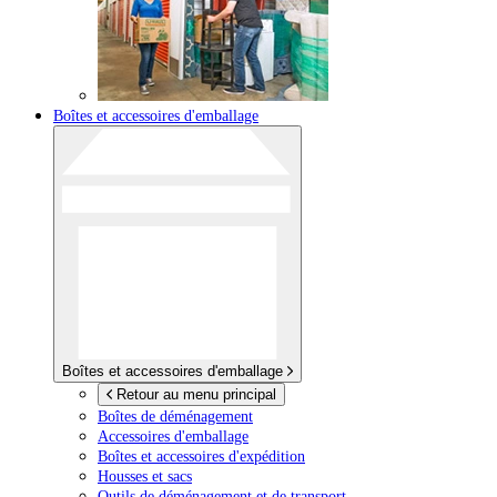
Boîtes et accessoires d'emballage
Boîtes et accessoires d'emballage
Retour au menu principal
Boîtes de déménagement
Accessoires d'emballage
Boîtes et accessoires d'expédition
Housses et sacs
Outils de déménagement et de transport