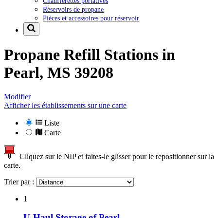
Chaufferettes portatives
Réservoirs de propane
Pièces et accessoires pour réservoir
Propane Refill Stations in
Pearl, MS 39208
Modifier
Afficher les établissements sur une carte
Liste
Carte
Cliquez sur le NIP et faites-le glisser pour le repositionner sur la
carte.
Trier par :
1
U-Haul Storage of Pearl