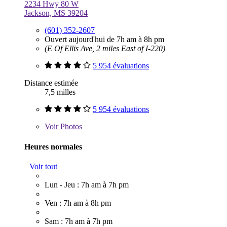
2234 Hwy 80 W
Jackson, MS 39204
(601) 352-2607
Ouvert aujourd'hui de 7h am à 8h pm
(E Of Ellis Ave, 2 miles East of I-220)
5 954 évaluations
Distance estimée
7,5 milles
5 954 évaluations
Voir
Photos
Heures normales
Voir tout
Lun - Jeu : 7h am à 7h pm
Ven : 7h am à 8h pm
Sam : 7h am à 7h pm