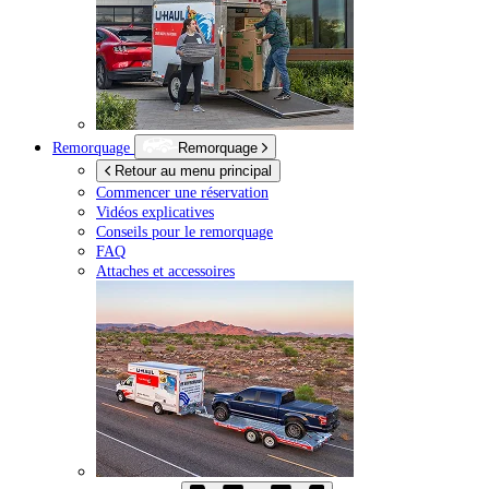
Remorquage
Remorquage
Retour au menu principal
Commencer une réservation
Vidéos explicatives
Conseils pour le remorquage
FAQ
Attaches et accessoires