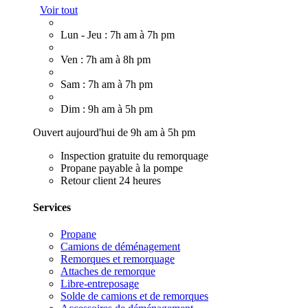
Voir tout
Lun - Jeu : 7h am à 7h pm
Ven : 7h am à 8h pm
Sam : 7h am à 7h pm
Dim : 9h am à 5h pm
Ouvert aujourd'hui de 9h am à 5h pm
Inspection gratuite du remorquage
Propane payable à la pompe
Retour client 24 heures
Services
Propane
Camions de déménagement
Remorques et remorquage
Attaches de remorque
Libre-entreposage
Solde de camions et de remorques