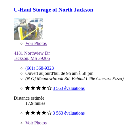
U-Haul Storage of North Jackson
Voir
Photos
4181 Northview Dr
Jackson, MS 39206
(601) 368-9323
Ouvert aujourd'hui de 9h am à 5h pm
(N Of Meadowbrook Rd, Behind Little Caesars Pizza)
3 563 évaluations
Distance estimée
17,9 milles
3 563 évaluations
Voir
Photos