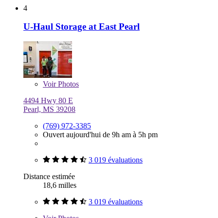
4
U-Haul Storage at East Pearl
Voir
Photos
4494 Hwy 80 E
Pearl, MS 39208
(769) 972-3385
Ouvert aujourd'hui de 9h am à 5h pm
3 019 évaluations
Distance estimée
18,6 milles
3 019 évaluations