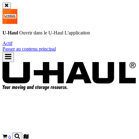
U-Haul
Ouvrir dans le
U-Haul
L'application
Actif
Passer au contenu principal
0