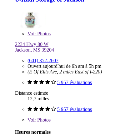
Voir
Photos
2234 Hwy 80 W
Jackson, MS 39204
(601) 352-2607
Ouvert aujourd'hui de 9h am à 5h pm
(E Of Ellis Ave, 2 miles East of I-220)
5 957 évaluations
Distance estimée
12,7 milles
5 957 évaluations
Voir
Photos
Heures normales