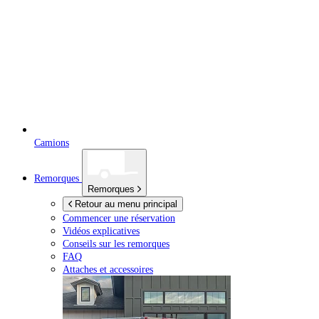
Camions
Remorques
Remorques
Retour au menu principal
Commencer une réservation
Vidéos explicatives
Conseils sur les remorques
FAQ
Attaches et accessoires