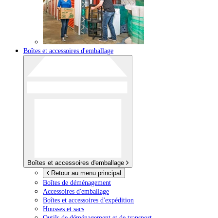
Boîtes et accessoires d'emballage
Boîtes et accessoires d'emballage
Retour au menu principal
Boîtes de déménagement
Accessoires d'emballage
Boîtes et accessoires d'expédition
Housses et sacs
Outils de déménagement et de transport