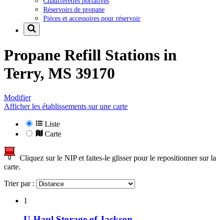
Chaufferettes portatives
Réservoirs de propane
Pièces et accessoires pour réservoir
Propane Refill Stations in
Terry, MS 39170
Modifier
Afficher les établissements sur une carte
Liste
Carte
Cliquez sur le NIP et faites-le glisser pour le repositionner sur la
carte.
Trier par :
1
U-Haul Storage of Jackson