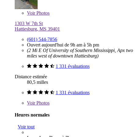
Voir
Photos
1303 W 7th St
Hattiesburg, MS 39401
(601) 544-7856
Ouvert aujourd'hui de 9h am à 5h pm
(2 Mi E Of University of Southern Mississippi, Apx two
miles west of downtown Hattiesburg)
1 331 évaluations
Distance estimée
80,5 milles
1 331 évaluations
Voir
Photos
Heures normales
Voir tout