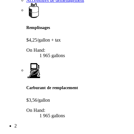
Accessoires de déménagement
Remplissages
$4,25/gallon
+ tax
On Hand:
1 965 gallons
Carburant de remplacement
$3,56/gallon
On Hand:
1 965 gallons
2