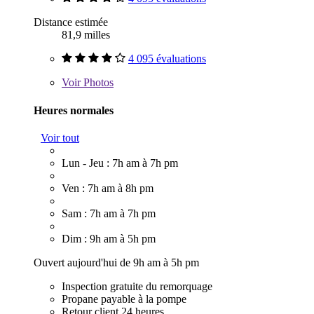
Distance estimée
81,9 milles
4 095 évaluations
Voir
Photos
Heures normales
Voir tout
Lun - Jeu : 7h am à 7h pm
Ven : 7h am à 8h pm
Sam : 7h am à 7h pm
Dim : 9h am à 5h pm
Ouvert aujourd'hui de 9h am à 5h pm
Inspection gratuite du remorquage
Propane payable à la pompe
Retour client 24 heures