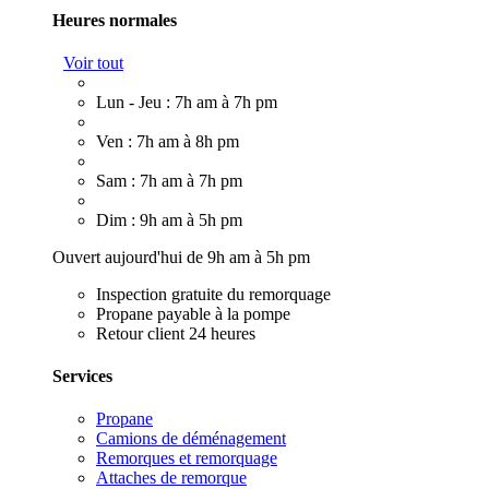
Heures normales
Voir tout
Lun - Jeu : 7h am à 7h pm
Ven : 7h am à 8h pm
Sam : 7h am à 7h pm
Dim : 9h am à 5h pm
Ouvert aujourd'hui de 9h am à 5h pm
Inspection gratuite du remorquage
Propane payable à la pompe
Retour client 24 heures
Services
Propane
Camions de déménagement
Remorques et remorquage
Attaches de remorque