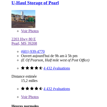
U-Haul Storage of Pearl
Voir
Photos
2203 Hwy 80 E
Pearl, MS 39208
(601) 939-4770
Ouvert aujourd'hui de 9h am à 5h pm
(E Of Pearson, Half mile west of Post Office)
4 432 évaluations
Distance estimée
15,2 milles
4 432 évaluations
Voir
Photos
Heures normales