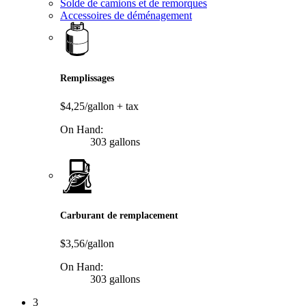
Solde de camions et de remorques
Accessoires de déménagement
Remplissages
$4,25/gallon
+ tax
On Hand:
303 gallons
Carburant de remplacement
$3,56/gallon
On Hand:
303 gallons
3