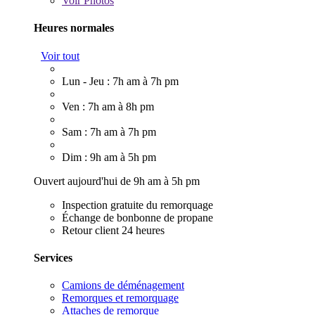
Voir
Photos
Heures normales
Voir tout
Lun - Jeu : 7h am à 7h pm
Ven : 7h am à 8h pm
Sam : 7h am à 7h pm
Dim : 9h am à 5h pm
Ouvert aujourd'hui de 9h am à 5h pm
Inspection gratuite du remorquage
Échange de bonbonne de propane
Retour client 24 heures
Services
Camions de déménagement
Remorques et remorquage
Attaches de remorque