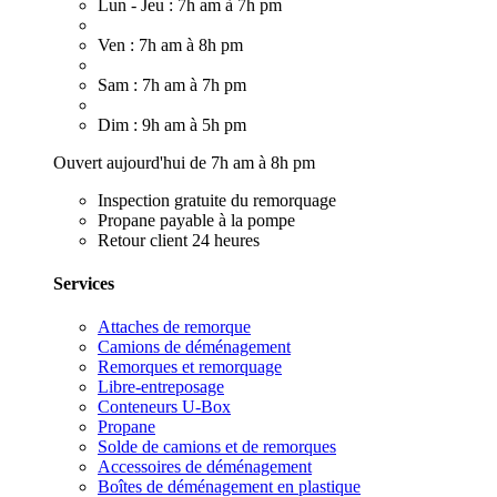
Lun - Jeu : 7h am à 7h pm
Ven : 7h am à 8h pm
Sam : 7h am à 7h pm
Dim : 9h am à 5h pm
Ouvert aujourd'hui de 7h am à 8h pm
Inspection gratuite du remorquage
Propane payable à la pompe
Retour client 24 heures
Services
Attaches de remorque
Camions de déménagement
Remorques et remorquage
Libre-entreposage
Conteneurs U-Box
Propane
Solde de camions et de remorques
Accessoires de déménagement
Boîtes de déménagement en plastique