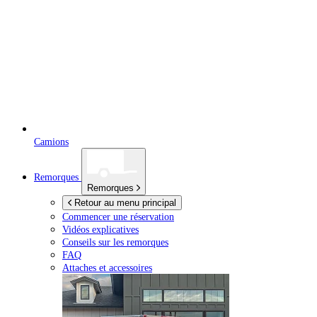
Camions
Remorques
Remorques
Retour au menu principal
Commencer une réservation
Vidéos explicatives
Conseils sur les remorques
FAQ
Attaches et accessoires