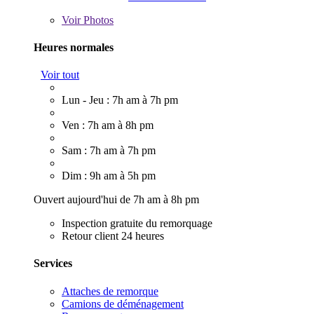
Voir
Photos
Heures normales
Voir tout
Lun - Jeu : 7h am à 7h pm
Ven : 7h am à 8h pm
Sam : 7h am à 7h pm
Dim : 9h am à 5h pm
Ouvert aujourd'hui de 7h am à 8h pm
Inspection gratuite du remorquage
Retour client 24 heures
Services
Attaches de remorque
Camions de déménagement