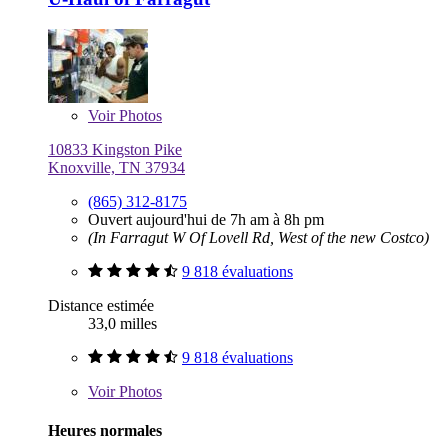
Voir
Photos
10833 Kingston Pike
Knoxville, TN 37934
(865) 312-8175
Ouvert aujourd'hui de 7h am à 8h pm
(In Farragut W Of Lovell Rd, West of the new Costco)
9 818 évaluations
Distance estimée
33,0 milles
9 818 évaluations
Voir
Photos
Heures normales