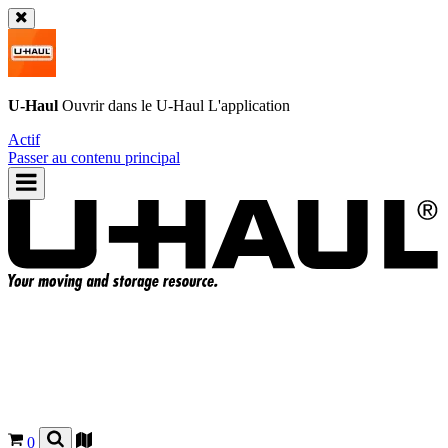
U-Haul
Ouvrir dans le
U-Haul
L'application
Actif
Passer au contenu principal
0