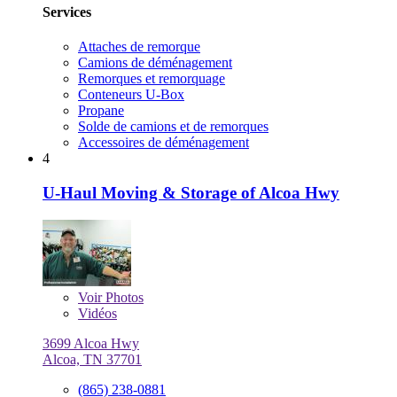
Services
Attaches de remorque
Camions de déménagement
Remorques et remorquage
Conteneurs U-Box
Propane
Solde de camions et de remorques
Accessoires de déménagement
4
U-Haul Moving & Storage of Alcoa Hwy
Voir
Photos
Vidéos
3699 Alcoa Hwy
Alcoa, TN 37701
(865) 238-0881