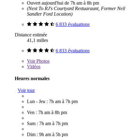
Ouvert aujourd'hui de 7h am à 8h pm
(Next To RJ's Courtyard Restuaraunt, Former Neil
Sandler Ford Location)
6 833 évaluations
Distance estimée
41,1 milles
6 833 évaluations
Voir
Photos
Vidéos
Heures normales
Voir tout
Lun - Jeu : 7h am à 7h pm
Ven : 7h am à 8h pm
Sam : 7h am à 7h pm
Dim : 9h am à 5h pm