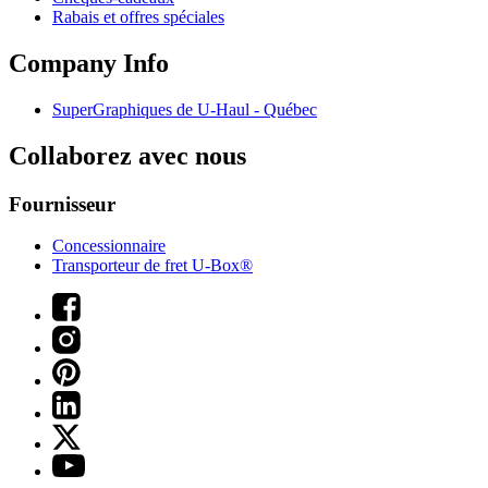
Rabais et offres spéciales
Company Info
SuperGraphiques de
U-Haul
- Québec
Collaborez avec nous
Fournisseur
Concessionnaire
Transporteur de fret U-Box®