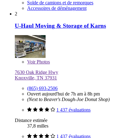
Solde de camions et de remorques
Accessoires de déménagement
2
U-Haul Moving & Storage of Karns
Voir
Photos
7630 Oak Ridge Hwy
Knoxville, TN 37931
(865) 693-2506
Ouvert aujourd'hui de 7h am à 8h pm
(Next to Beaver's Dough-Joe Donut Shop)
1 437 évaluations
Distance estimée
37,8 milles
1 437 évaluations