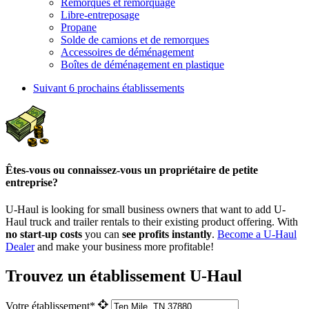
Remorques et remorquage
Libre-entreposage
Propane
Solde de camions et de remorques
Accessoires de déménagement
Boîtes de déménagement en plastique
Suivant
6 prochains établissements
Êtes-vous ou connaissez-vous un propriétaire de petite
entreprise?
U-Haul is looking for small business owners that want to add
U-
Haul
truck and trailer rentals to their existing product offering. With
no start-up costs
you can
see profits instantly
.
Become a
U-Haul
Dealer
and make your business more profitable!
Trouvez un établissement U-Haul
Votre établissement*