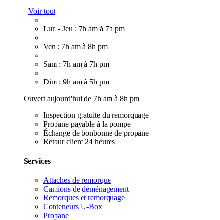
Voir tout
Lun - Jeu : 7h am à 7h pm
Ven : 7h am à 8h pm
Sam : 7h am à 7h pm
Dim : 9h am à 5h pm
Ouvert aujourd'hui de 7h am à 8h pm
Inspection gratuite du remorquage
Propane payable à la pompe
Échange de bonbonne de propane
Retour client 24 heures
Services
Attaches de remorque
Camions de déménagement
Remorques et remorquage
Conteneurs U-Box
Propane