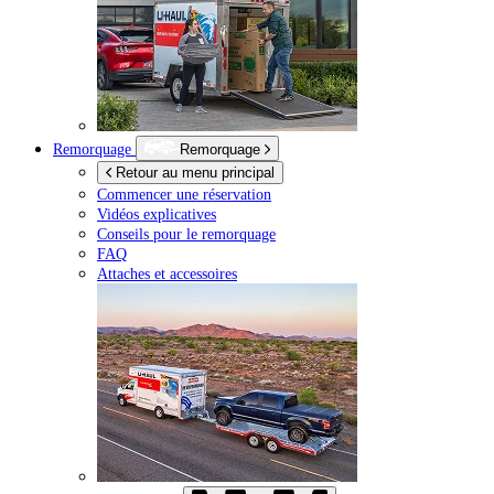
Remorquage
Remorquage
Retour au menu principal
Commencer une réservation
Vidéos explicatives
Conseils pour le remorquage
FAQ
Attaches et accessoires