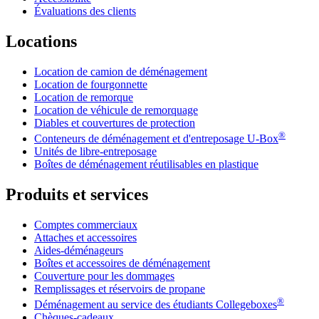
Évaluations des clients
Locations
Location de camion de déménagement
Location de fourgonnette
Location de remorque
Location de véhicule de remorquage
Diables et couvertures de protection
®
Conteneurs de déménagement et d'entreposage
U-Box
Unités de libre-entreposage
Boîtes de déménagement réutilisables en plastique
Produits et services
Comptes commerciaux
Attaches et accessoires
Aides-déménageurs
Boîtes et accessoires de déménagement
Couverture pour les dommages
Remplissages et réservoirs de propane
®
Déménagement au service des étudiants Collegeboxes
Chèques-cadeaux