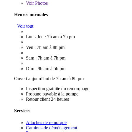
Voir
Photos
Heures normales
Voir tout
Lun - Jeu : 7h am à 7h pm
Ven : 7h am à 8h pm
Sam : 7h am à 7h pm
Dim : 9h am à 5h pm
Ouvert aujourd'hui de 7h am à 8h pm
Inspection gratuite du remorquage
Propane payable à la pompe
Retour client 24 heures
Services
Attaches de remorque
Camions de déménagement