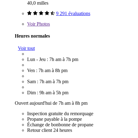
40,0 milles
9 291 évaluations
Voir
Photos
Heures normales
Voir tout
Lun - Jeu : 7h am à 7h pm
Ven : 7h am à 8h pm
Sam : 7h am à 7h pm
Dim : 9h am à 5h pm
Ouvert aujourd'hui de 7h am à 8h pm
Inspection gratuite du remorquage
Propane payable à la pompe
Échange de bonbonne de propane
Retour client 24 heures