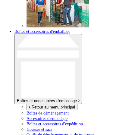
Boîtes et accessoires d'emballage
Boîtes et accessoires d'emballage
Retour au menu principal
Boîtes de déménagement
Accessoires d'emballage
Boîtes et accessoires d'expédition
Housses et sacs
Outils de déménagement et de transport