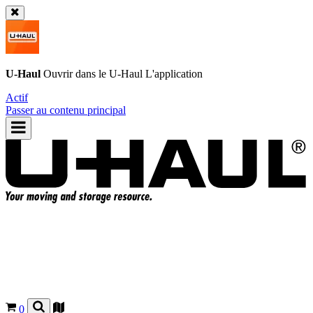
U-Haul
Ouvrir dans le
U-Haul
L'application
Actif
Passer au contenu principal
0