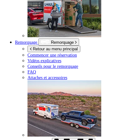
Remorquage
Remorquage
Retour au menu principal
Commencer une réservation
Vidéos explicatives
Conseils pour le remorquage
FAQ
Attaches et accessoires