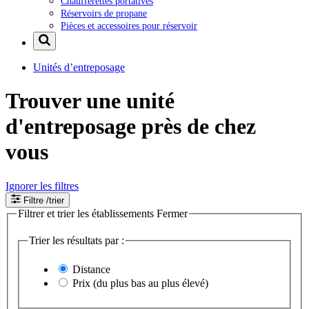
Chaufferettes portatives
Réservoirs de propane
Pièces et accessoires pour réservoir
Unités d’entreposage
Trouver une unité
d'entreposage près de chez
vous
Ignorer les filtres
Filtre
/trier
Filtrer et trier les établissements
Fermer
Trier les résultats par :
Distance
Prix (du plus bas au plus élevé)