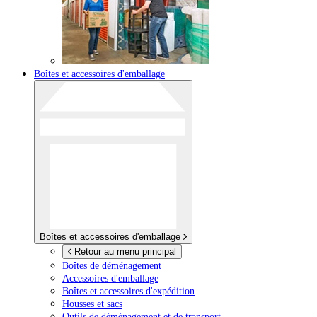
Boîtes et accessoires d'emballage
Boîtes et accessoires d'emballage
Retour au menu principal
Boîtes de déménagement
Accessoires d'emballage
Boîtes et accessoires d'expédition
Housses et sacs
Outils de déménagement et de transport