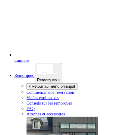
Camions
Remorques
Remorques
Retour au menu principal
Commencer une réservation
Vidéos explicatives
Conseils sur les remorques
FAQ
Attaches et accessoires