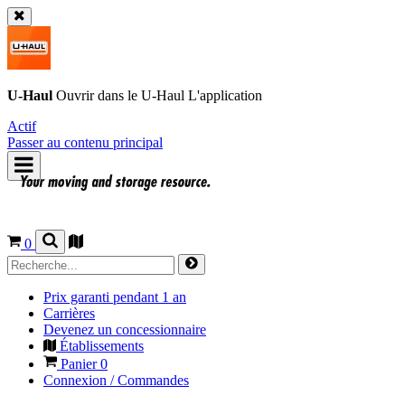
U-Haul
Ouvrir dans le
U-Haul
L'application
Actif
Passer au contenu principal
0
Prix garanti pendant 1 an
Carrières
Devenez un concessionnaire
Établissements
Panier
0
Connexion / Commandes