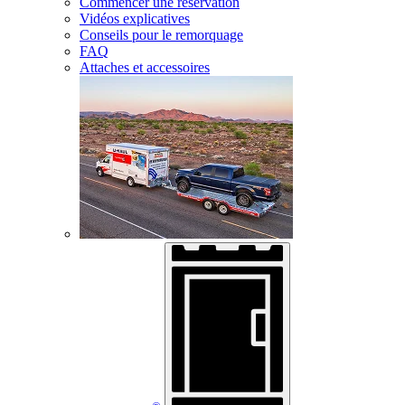
Commencer une réservation
Vidéos explicatives
Conseils pour le remorquage
FAQ
Attaches et accessoires