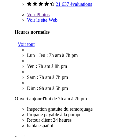
21 637 évaluations
Voir
Photos
Voir le site Web
Heures normales
Voir tout
Lun - Jeu : 7h am à 7h pm
Ven : 7h am à 8h pm
Sam : 7h am à 7h pm
Dim : 9h am à 5h pm
Ouvert aujourd'hui de 7h am à 7h pm
Inspection gratuite du remorquage
Propane payable à la pompe
Retour client 24 heures
habla español