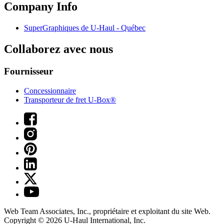
Company Info
SuperGraphiques de
U-Haul
- Québec
Collaborez avec nous
Fournisseur
Concessionnaire
Transporteur de fret U-Box®
Web Team Associates, Inc., propriétaire et exploitant du site Web.
Copyright © 2026
U-Haul
International, Inc.