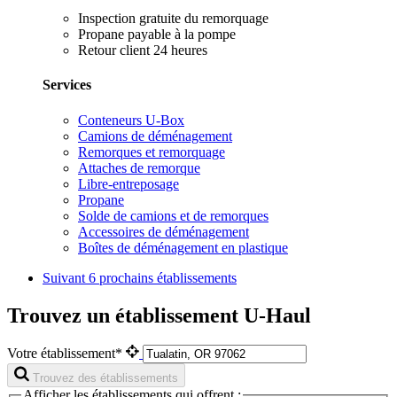
Inspection gratuite du remorquage
Propane payable à la pompe
Retour client 24 heures
Services
Conteneurs U-Box
Camions de déménagement
Remorques et remorquage
Attaches de remorque
Libre-entreposage
Propane
Solde de camions et de remorques
Accessoires de déménagement
Boîtes de déménagement en plastique
Suivant
6 prochains établissements
Trouvez un établissement U-Haul
Votre établissement*
Trouvez des établissements
Afficher les établissements qui offrent :