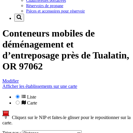
Chaufferettes portatives
Réservoirs de propane
Pièces et accessoires pour réservoir
Conteneurs mobiles de
déménagement et
d’entreposage près de
Tualatin,
OR 97062
Modifier
Afficher les établissements sur une carte
Liste
Carte
Cliquez sur le NIP et faites-le glisser pour le repositionner sur la
carte.
Trier par :