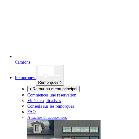
Camions
Remorques
Remorques
Retour au menu principal
Commencer une réservation
Vidéos explicatives
Conseils sur les remorques
FAQ
Attaches et accessoires