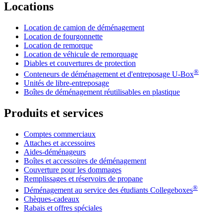
Locations
Location de camion de déménagement
Location de fourgonnette
Location de remorque
Location de véhicule de remorquage
Diables et couvertures de protection
®
Conteneurs de déménagement et d'entreposage
U-Box
Unités de libre-entreposage
Boîtes de déménagement réutilisables en plastique
Produits et services
Comptes commerciaux
Attaches et accessoires
Aides-déménageurs
Boîtes et accessoires de déménagement
Couverture pour les dommages
Remplissages et réservoirs de propane
®
Déménagement au service des étudiants Collegeboxes
Chèques-cadeaux
Rabais et offres spéciales