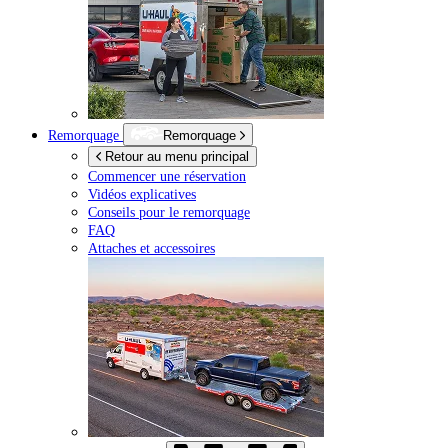
Remorquage
Remorquage
Retour au menu principal
Commencer une réservation
Vidéos explicatives
Conseils pour le remorquage
FAQ
Attaches et accessoires