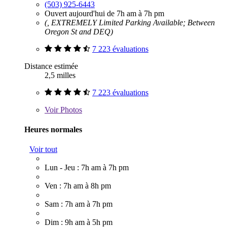
(503) 925-6443
Ouvert aujourd'hui de 7h am à 7h pm
(, EXTREMELY Limited Parking Available; Between
Oregon St and DEQ)
7 223 évaluations
Distance estimée
2,5 milles
7 223 évaluations
Voir
Photos
Heures normales
Voir tout
Lun - Jeu : 7h am à 7h pm
Ven : 7h am à 8h pm
Sam : 7h am à 7h pm
Dim : 9h am à 5h pm