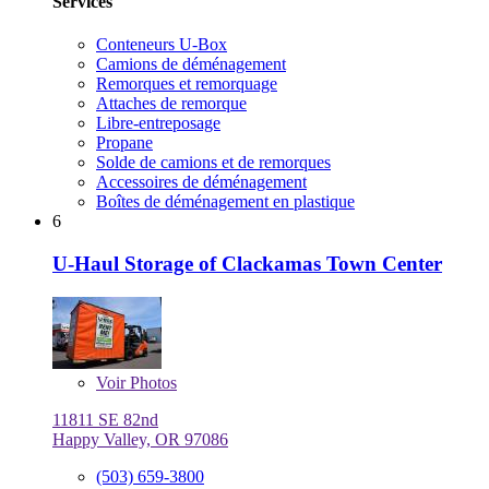
Services
Conteneurs U-Box
Camions de déménagement
Remorques et remorquage
Attaches de remorque
Libre-entreposage
Propane
Solde de camions et de remorques
Accessoires de déménagement
Boîtes de déménagement en plastique
6
U-Haul Storage of Clackamas Town Center
Voir
Photos
11811 SE 82nd
Happy Valley, OR 97086
(503) 659-3800