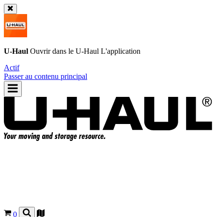
U-Haul
Ouvrir dans le
U-Haul
L'application
Actif
Passer au contenu principal
0