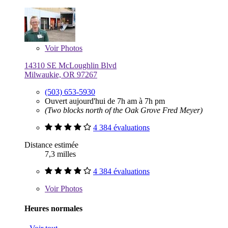
Voir
Photos
14310 SE McLoughlin Blvd
Milwaukie, OR 97267
(503) 653-5930
Ouvert aujourd'hui de 7h am à 7h pm
(Two blocks north of the Oak Grove Fred Meyer)
4 384 évaluations
Distance estimée
7,3 milles
4 384 évaluations
Voir
Photos
Heures normales