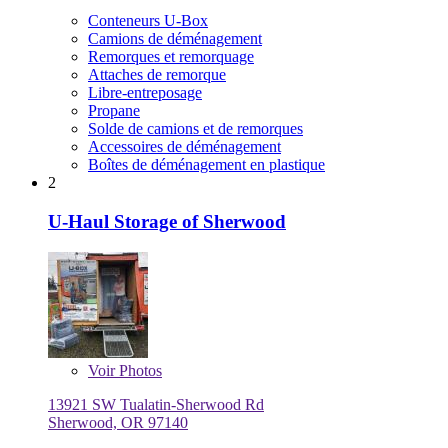
Conteneurs U-Box
Camions de déménagement
Remorques et remorquage
Attaches de remorque
Libre-entreposage
Propane
Solde de camions et de remorques
Accessoires de déménagement
Boîtes de déménagement en plastique
2
U-Haul Storage of Sherwood
Voir
Photos
13921 SW Tualatin-Sherwood Rd
Sherwood, OR 97140