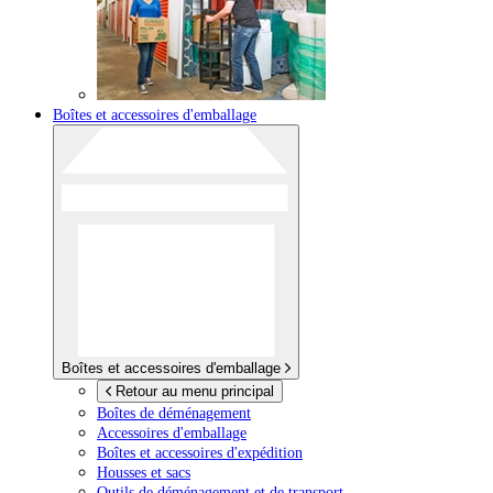
Boîtes et accessoires d'emballage
Boîtes et accessoires d'emballage
Retour au menu principal
Boîtes de déménagement
Accessoires d'emballage
Boîtes et accessoires d'expédition
Housses et sacs
Outils de déménagement et de transport