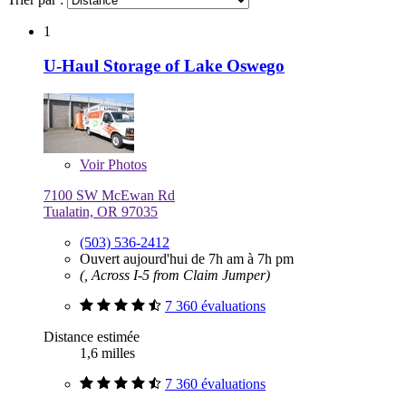
1
U-Haul Storage of Lake Oswego
Voir
Photos
7100 SW McEwan Rd
Tualatin, OR 97035
(503) 536-2412
Ouvert aujourd'hui de 7h am à 7h pm
(, Across I-5 from Claim Jumper)
7 360 évaluations
Distance estimée
1,6 milles
7 360 évaluations