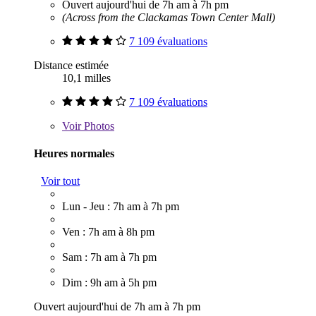
Ouvert aujourd'hui de 7h am à 7h pm
(Across from the Clackamas Town Center Mall)
7 109 évaluations
Distance estimée
10,1 milles
7 109 évaluations
Voir
Photos
Heures normales
Voir tout
Lun - Jeu : 7h am à 7h pm
Ven : 7h am à 8h pm
Sam : 7h am à 7h pm
Dim : 9h am à 5h pm
Ouvert aujourd'hui de 7h am à 7h pm