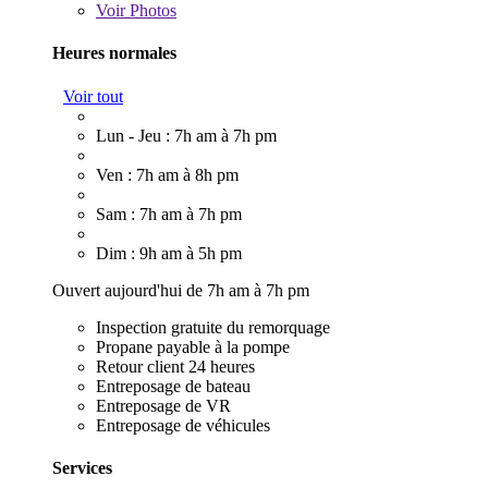
Voir
Photos
Heures normales
Voir tout
Lun - Jeu : 7h am à 7h pm
Ven : 7h am à 8h pm
Sam : 7h am à 7h pm
Dim : 9h am à 5h pm
Ouvert aujourd'hui de 7h am à 7h pm
Inspection gratuite du remorquage
Propane payable à la pompe
Retour client 24 heures
Entreposage de bateau
Entreposage de VR
Entreposage de véhicules
Services