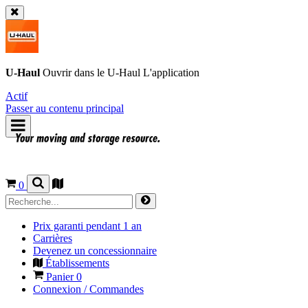
U-Haul
Ouvrir dans le
U-Haul
L'application
Actif
Passer au contenu principal
0
Prix garanti pendant 1 an
Carrières
Devenez un concessionnaire
Établissements
Panier
0
Connexion / Commandes