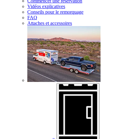
Commencer une réservation
Vidéos explicatives
Conseils pour le remorquage
FAQ
Attaches et accessoires