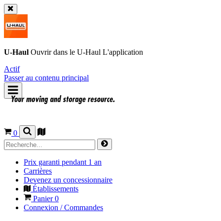
U-Haul
Ouvrir dans le
U-Haul
L'application
Actif
Passer au contenu principal
0
Prix garanti pendant 1 an
Carrières
Devenez un concessionnaire
Établissements
Panier
0
Connexion / Commandes