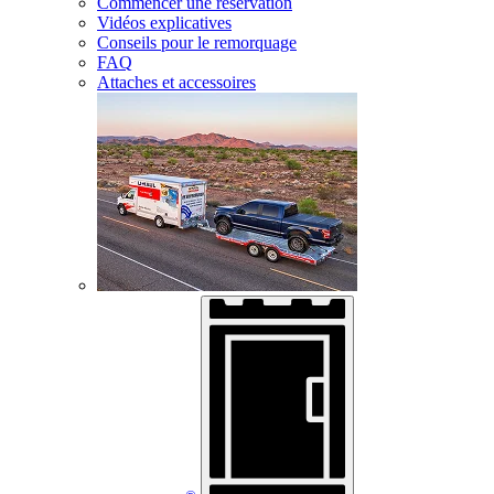
Commencer une réservation
Vidéos explicatives
Conseils pour le remorquage
FAQ
Attaches et accessoires